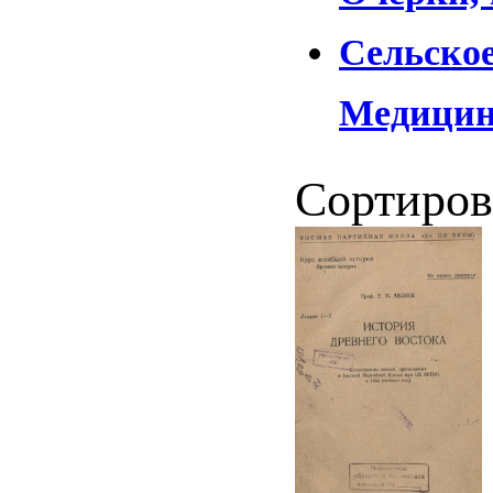
Сельское
Медици
Сортиров