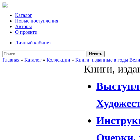
Каталог
Новые поступления
Авторы
О проекте
Личный кабинет
Искать
Главная
»
Каталог
»
Коллекции
»
Книги, изданные в годы Вел
Книги, изда
Выступл
Художест
Инструк
Очерки,