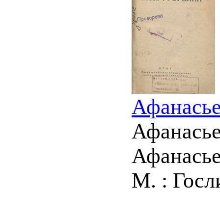
Афанасье
Афанасье
Афанасье
М. : Госли