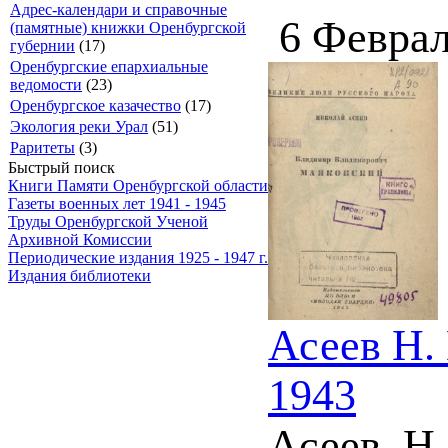
Адрес-календари и справочные
6 Феврал
(памятные) книжки Оренбургской
губернии
(17)
Оренбургские епархиальные
ведомости
(23)
Оренбургское казачество
(17)
Экология реки Урал
(51)
Раритеты
(3)
Быстрый поиск
Книги Памяти Оренбургской области
Газеты военных лет 1941 - 1945
Труды Оренбургской Ученой
Архивной Комиссии
Периодические издания 1925 - 1947 г.
Издания библиотеки
Асеев Н.
1943
Асеев, Н