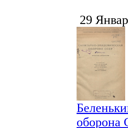
29 Январ
Беленьки
оборона 