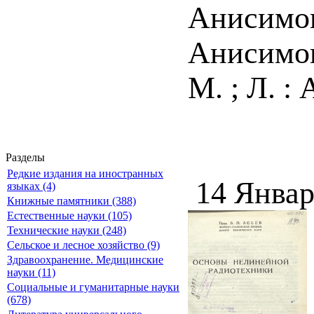
Анисимов
Анисимо
М. ; Л. : 
Разделы
Редкие издания на иностранных
14 Январ
языках (4)
Книжные памятники (388)
Естественные науки (105)
Технические науки (248)
Сельское и лесное хозяйство (9)
Здравоохранение. Медицинские
науки (11)
Социальные и гуманитарные науки
(678)