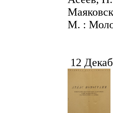
Маяковск
М. : Молод
12 Декаб