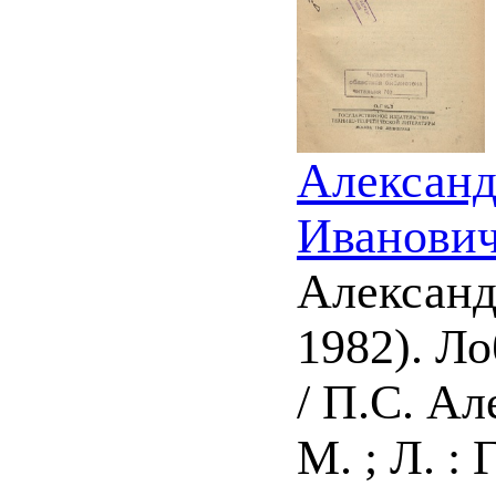
Александ
Иванович 
Александ
1982). Л
/ П.С. Ал
М. ; Л. : 