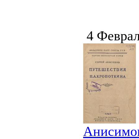
4 Феврал
Анисимов