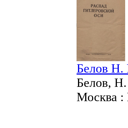
Белов Н. 
Белов, Н.
Москва : 