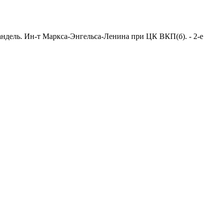
андель. Ин-т Маркса-Энгельса-Ленина при ЦК ВКП(б). - 2-е