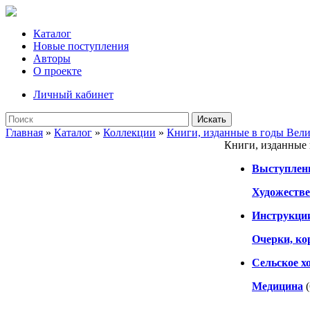
Каталог
Новые поступления
Авторы
О проекте
Личный кабинет
Искать
Главная
»
Каталог
»
Коллекции
»
Книги, изданные в годы Вел
Книги, изданные
Выступлени
Художестве
Инструкци
Очерки, ко
Сельское х
Медицина
(