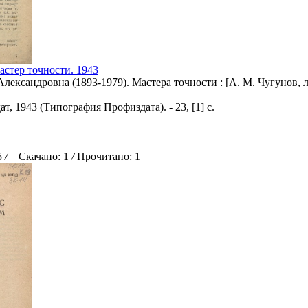
астер точности. 1943
Александровна (1893-1979). Мастера точности : [А. М. Чугунов,
т, 1943 (Типография Профиздата). - 23, [1] с.
5
/
Скачано: 1
/
Прочитано: 1