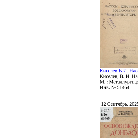
Киселев В.И. Нас
Киселев, В. И. Н
М. : Металлургиздат
Инв. № 51464
12 Сентябрь, 20