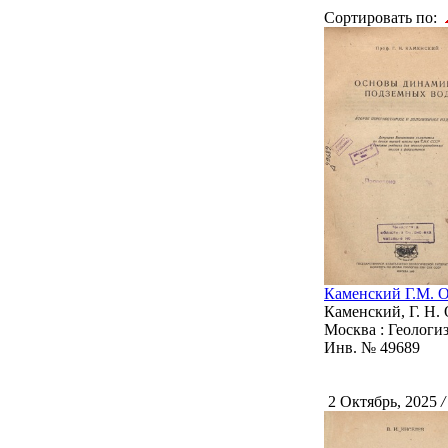
Сортировать по:
Каменский Г.М. 
Каменский, Г. Н. 
Москва : Геологизд
Инв. № 49689
2 Октябрь, 2025
/