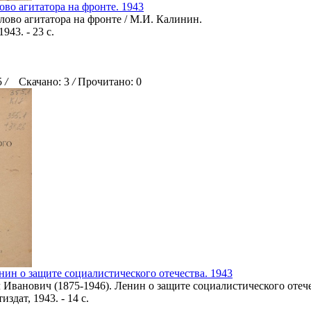
во агитатора на фронте. 1943
лово агитатора на фронте / М.И. Калинин.
1943. - 23 с.
5
/
Скачано: 3
/
Прочитано: 0
ин о защите социалистического отечества. 1943
Иванович (1875-1946). Ленин о защите социалистического отече
здат, 1943. - 14 с.