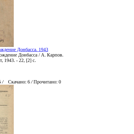
ждение Донбасса. 1943
ождение Донбасса / А. Карпов.
 1943. - 22, [2] с.
5
/
Скачано: 6
/
Прочитано: 0