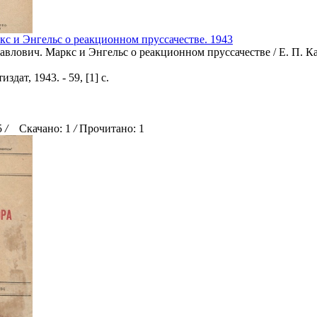
кс и Энгельс о реакционном пруссачестве. 1943
авлович. Маркс и Энгельс о реакционном пруссачестве / Е. П. К
здат, 1943. - 59, [1] с.
5
/
Скачано: 1
/
Прочитано: 1