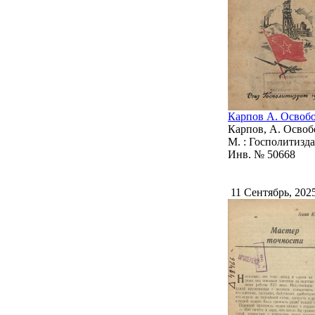
Карпов А. Освобо
Карпов, А. Освоб
М. : Госполитиздат,
Инв. № 50668
11 Сентябрь, 202