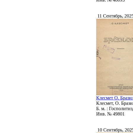
11 Сентябрь, 202
Клесмет О. Брази
Клесмет, О. Брази
Б. м. : Госполитизд
Инв. № 49801
10 Сентябрь, 20