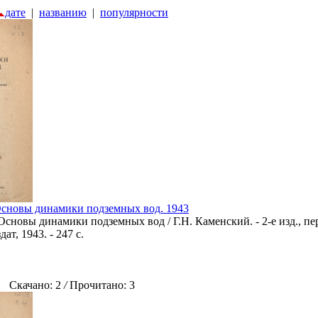
дате
|
названию
|
популярности
Основы динамики подземных вод. 1943
Основы динамики подземных вод / Г.Н. Каменский. - 2-е изд., пер
ат, 1943. - 247 с.
Скачано: 2
/
Прочитано: 3