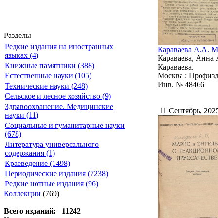
Разделы
Редкие издания на иностранных
Караваева А.А. М
языках (4)
Караваева, Анна 
Книжные памятники (388)
Караваева.
Естественные науки (105)
Москва : Профизда
Инв. № 48466
Технические науки (248)
Сельское и лесное хозяйство (9)
Здравоохранение. Медицинские
11 Сентябрь, 202
науки (11)
Социальные и гуманитарные науки
(678)
Литература универсального
содержания (1)
Краеведение (1498)
Периодические издания (7238)
Редкие нотные издания (96)
Коллекции
(769)
Всего изданий: 11242