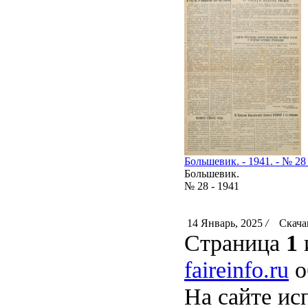
Большевик. - 1941. - № 28 
Большевик.
№ 28 - 1941
14 Январь, 2025
/
Скачан
Страница
1
faireinfo.ru
о
На сайте ис