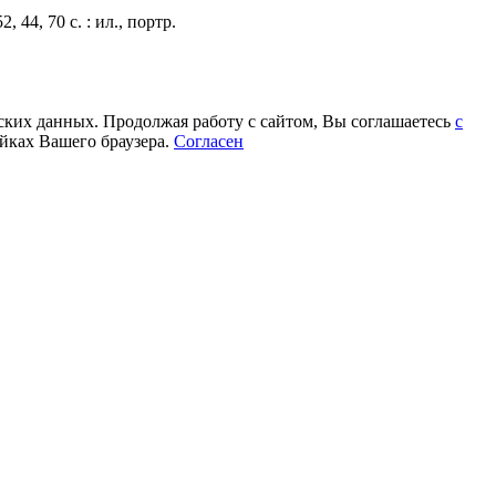
 44, 70 с. : ил., портр.
еских данных. Продолжая работу с сайтом, Вы соглашаетесь
с
йках Вашего браузера.
Согласен