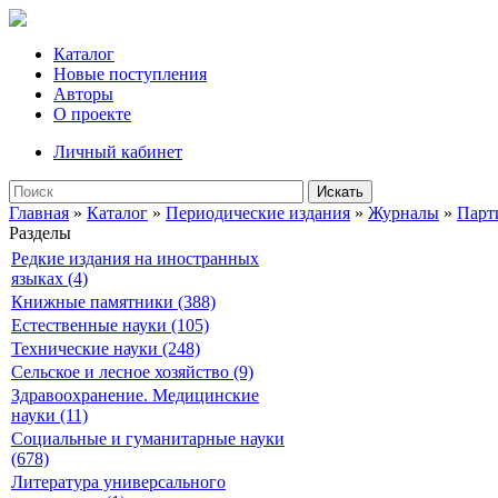
Каталог
Новые поступления
Авторы
О проекте
Личный кабинет
Искать
Главная
»
Каталог
»
Периодические издания
»
Журналы
»
Парт
Разделы
Редкие издания на иностранных
языках (4)
Книжные памятники (388)
Естественные науки (105)
Технические науки (248)
Сельское и лесное хозяйство (9)
Здравоохранение. Медицинские
науки (11)
Социальные и гуманитарные науки
(678)
Литература универсального