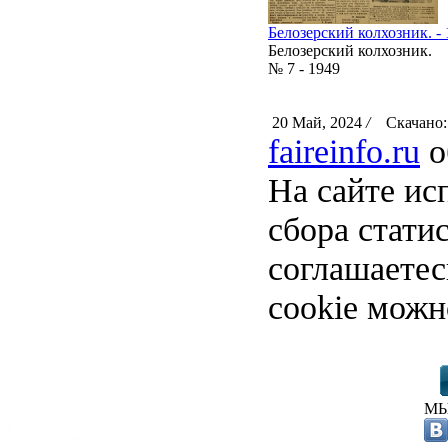
Белозерский колхозник. - 
Белозерский колхозник.
№ 7 - 1949
20 Май, 2024
/
Скачано:
faireinfo.ru
о
На сайте ис
сбора стати
соглашаете
cookie можн
МЫ