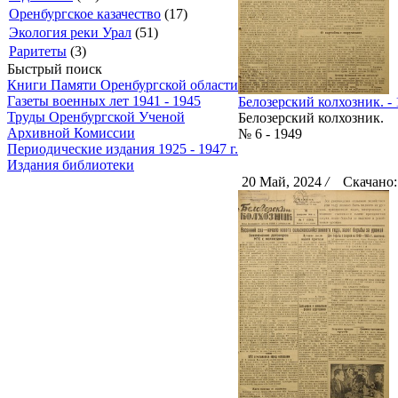
Оренбургское казачество
(17)
Экология реки Урал
(51)
Раритеты
(3)
Быстрый поиск
Книги Памяти Оренбургской области
Газеты военных лет 1941 - 1945
Белозерский колхозник. - 
Труды Оренбургской Ученой
Белозерский колхозник.
Архивной Комиссии
№ 6 - 1949
Периодические издания 1925 - 1947 г.
Издания библиотеки
20 Май, 2024
/
Скачано: