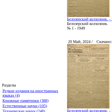
Белозерский колхозник. - 1
Белозерский колхозник.
№ 1 - 1949
20 Май, 2024
/
Скачано:
Разделы
Редкие издания на иностранных
языках (4)
Книжные памятники (388)
Естественные науки (105)
Белозерский колхозник. - 1
Технические науки (248)