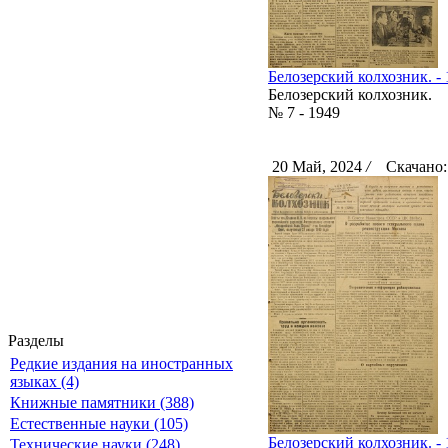
Белозерский колхозник. - 
Белозерский колхозник.
№ 7 - 1949
20 Май, 2024
/
Скачано:
Разделы
Редкие издания на иностранных
языках (4)
Книжные памятники (388)
Естественные науки (105)
Белозерский колхозник. - 
Технические науки (248)