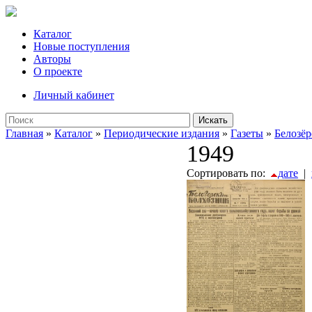
Каталог
Новые поступления
Авторы
О проекте
Личный кабинет
Искать
Главная
»
Каталог
»
Периодические издания
»
Газеты
»
Белозёр
1949
Сортировать по:
дате
|