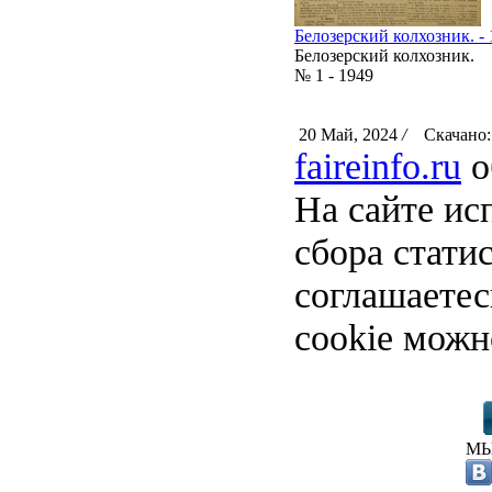
Белозерский колхозник. - 1
Белозерский колхозник.
№ 1 - 1949
20 Май, 2024
/
Скачано:
faireinfo.ru
о
На сайте ис
сбора стати
соглашаете
cookie можн
МЫ