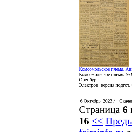
Комсомольское племя, Авг
Комсомольское племя. № 94
Оренбург.
Электрон. версия подгот. 
6 Октябрь, 2023
/
Скачан
Страница
6
16
<<
Пред