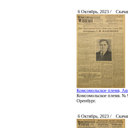
6 Октябрь, 2023
/
Скачан
Комсомольское племя, Авг
Комсомольское племя. № 95
Оренбург.
6 Октябрь, 2023
/
Скачан