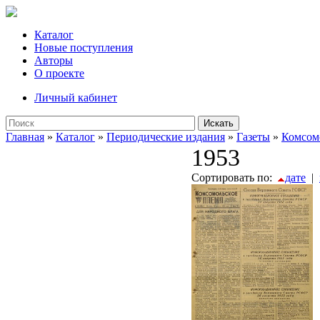
Каталог
Новые поступления
Авторы
О проекте
Личный кабинет
Искать
Главная
»
Каталог
»
Периодические издания
»
Газеты
»
Комсом
1953
Сортировать по:
дате
|