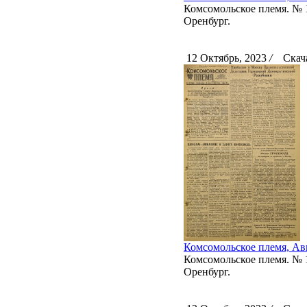
Комсомольское племя. № 10
Оренбург.
12 Октябрь, 2023
/
Скача
Комсомольское племя, Авг
Комсомольское племя. № 10
Оренбург.