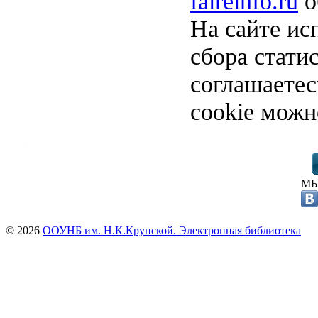
faireinfo.ru
о
На сайте ис
сбора стати
соглашаете
cookie можн
МЫ
© 2026
ООУНБ им. Н.К.Крупской. Электронная библиотека