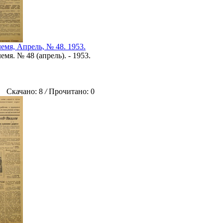
емя, Апрель, № 48. 1953.
мя. № 48 (апрель). - 1953.
Скачано: 8
/
Прочитано: 0