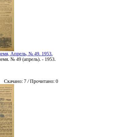
емя, Апрель, № 49. 1953.
мя. № 49 (апрель). - 1953.
Скачано: 7
/
Прочитано: 0