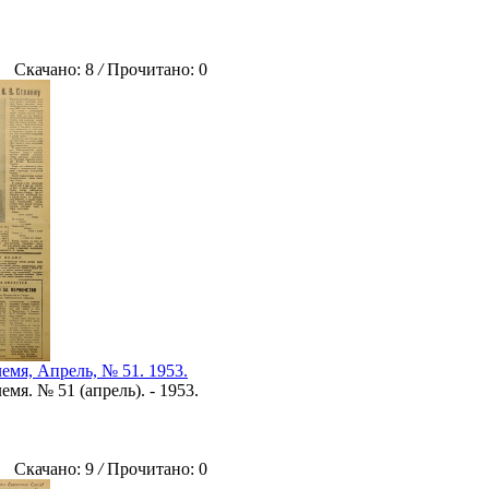
Скачано: 8
/
Прочитано: 0
емя, Апрель, № 51. 1953.
мя. № 51 (апрель). - 1953.
Скачано: 9
/
Прочитано: 0