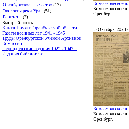
Комсомольское пл
Оренбургское казачество
(17)
Комсомольское пле
Экология реки Урал
(51)
Оренбург.
Раритеты
(3)
Быстрый поиск
Книги Памяти Оренбургской области
5 Октябрь, 2023
/
Газеты военных лет 1941 - 1945
Труды Оренбургской Ученой Архивной
Комиссии
Периодические издания 1925 - 1947 г.
Издания библиотеки
Комсомольское пл
Комсомольское пле
Оренбург.