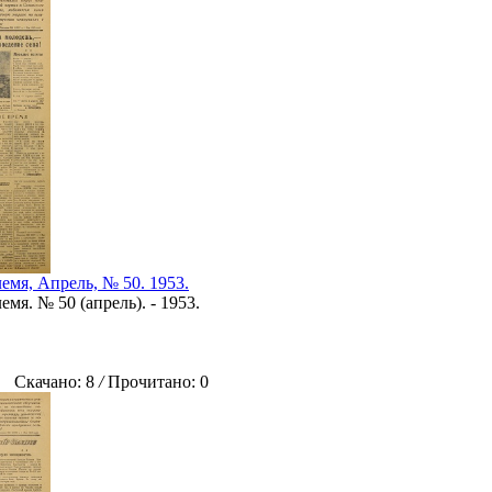
емя, Апрель, № 50. 1953.
мя. № 50 (апрель). - 1953.
Скачано: 8
/
Прочитано: 0