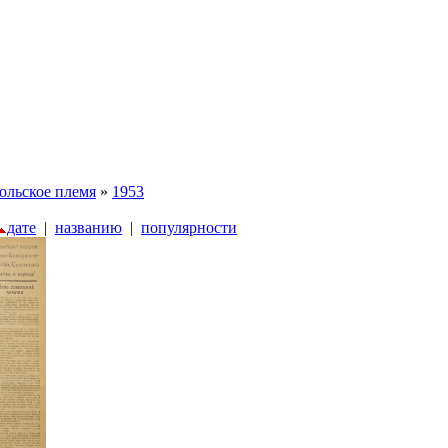
ольское племя
»
1953
дате
|
названию
|
популярности