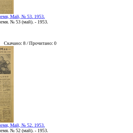
емя, Май, № 53. 1953.
мя. № 53 (май). - 1953.
Скачано: 8
/
Прочитано: 0
емя, Май, № 52. 1953.
мя. № 52 (май). - 1953.