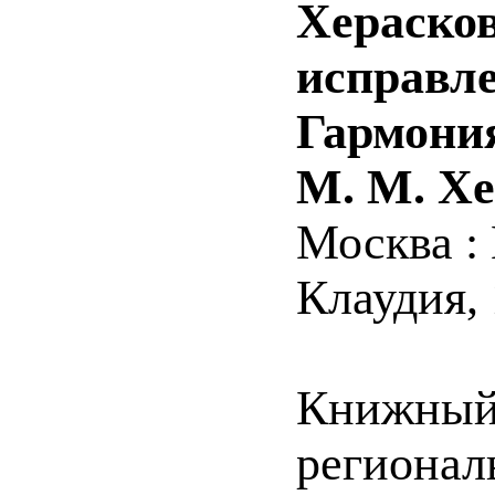
Херасков
исправле
Гармония 
М. М. Хе
Москва :
Клаудия, 1
Книжный 
регионал