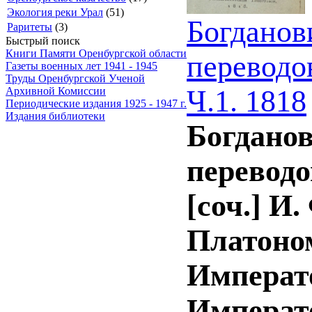
Экология реки Урал
(51)
Богданов
Раритеты
(3)
Быстрый поиск
Книги Памяти Оренбургской области
переводо
Газеты военных лет 1941 - 1945
Труды Оренбургской Ученой
Ч.1. 1818
Архивной Комиссии
Периодические издания 1925 - 1947 г.
Издания библиотеки
Богданов
переводо
[соч.] И
Платоно
Императо
Императ