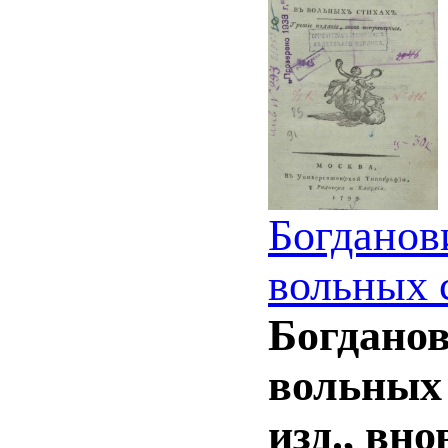
Богданов
вольных 
Богданов
вольных с
изд., вн