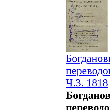
Богданов
переводо
Ч.3. 1818
Богданов
переводо