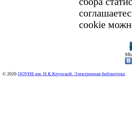
сбора стати
соглашаете
cookie можн
МЫ
© 2026
ООУНБ им. Н.К.Крупской. Электронная библиотека