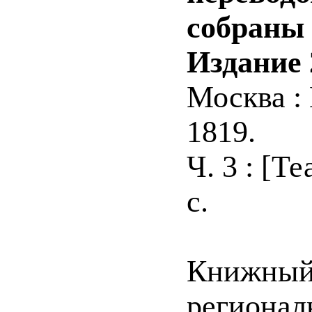
собраны 
Издание 
Москва :
1819.
Ч. 3 : [Т
с.
Книжный 
регионал