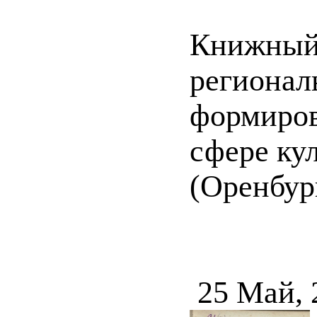
Книжный 
регионал
формиров
сфере ку
(Оренбур
25 Май, 