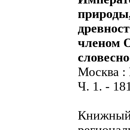
природы,
древност
членом 
словесно
Москва : 
Ч. 1. - 181
Книжный 
регионал