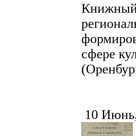
Книжный 
регионал
формиров
сфере ку
(Оренбур
10 Июнь