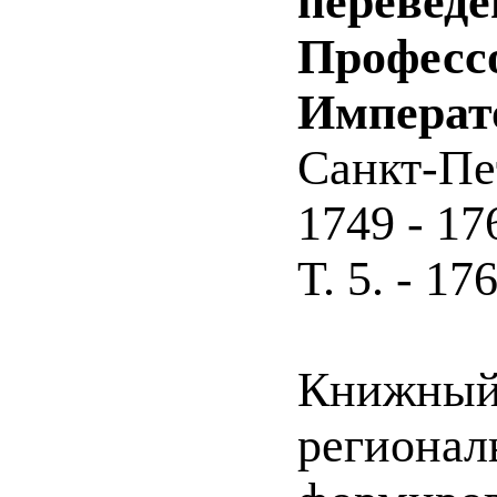
переведе
Професс
Императ
Санкт-Пе
1749 - 17
Т. 5. - 176
Книжный 
регионал