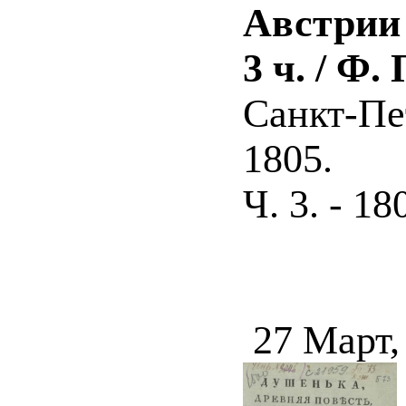
Австрии 
3 ч. / Ф.
Санкт-Пе
1805.
Ч. 3. - 18
27 Март,