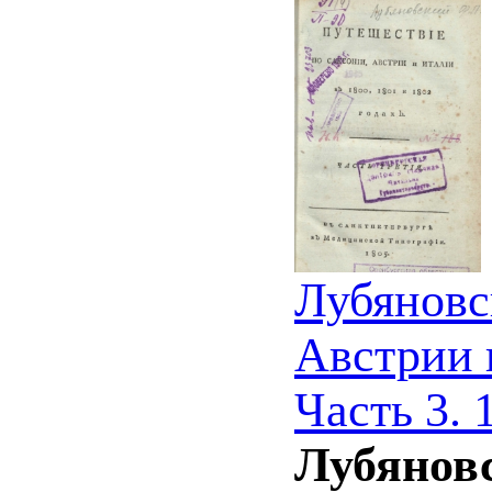
Лубяновс
Австрии и
Часть 3. 
Лубяновс