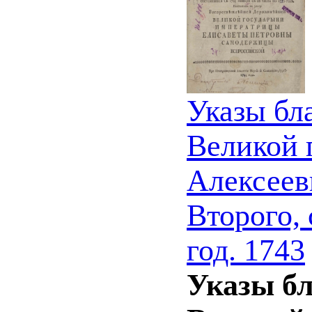
Указы бл
Великой 
Алексеев
Второго, 
год. 1743
Указы б