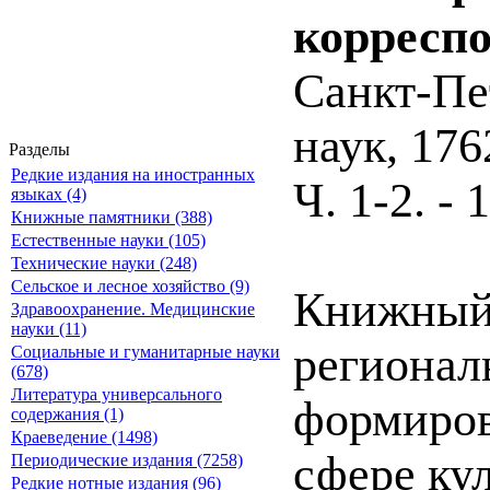
корресп
Санкт-Пе
наук, 176
Разделы
Редкие издания на иностранных
Ч. 1-2. - 
языках (4)
Книжные памятники (388)
Естественные науки (105)
Технические науки (248)
Сельское и лесное хозяйство (9)
Книжный 
Здравоохранение. Медицинские
науки (11)
регионал
Социальные и гуманитарные науки
(678)
Литература универсального
формиров
содержания (1)
Краеведение (1498)
сфере ку
Периодические издания (7258)
Редкие нотные издания (96)