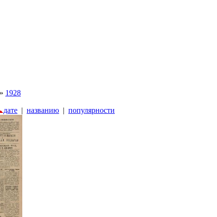
»
1928
дате
|
названию
|
популярности