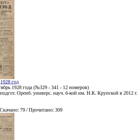
,1928 год
брь 1928 года (№329 - 341 - 12 номеров)
подгот. Оренб. универс. науч. б-кой им. Н.К. Крупской в 2012 г.
качано: 79
/
Прочитано: 309