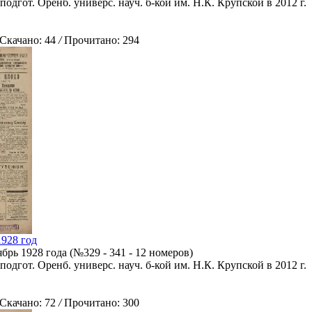
подгот. Оренб. универс. науч. б-кой им. Н.К. Крупской в 2012 г.
качано: 44
/
Прочитано: 294
1928 год
рь 1928 года (№329 - 341 - 12 номеров)
подгот. Оренб. универс. науч. б-кой им. Н.К. Крупской в 2012 г.
качано: 72
/
Прочитано: 300