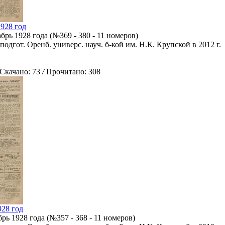
1928 год
рь 1928 года (№369 - 380 - 11 номеров)
подгот. Оренб. универс. науч. б-кой им. Н.К. Крупской в 2012 г.
качано: 73
/
Прочитано: 308
928 год
ь 1928 года (№357 - 368 - 11 номеров)