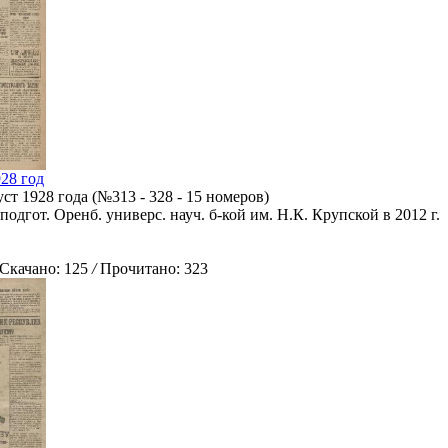
928 год
т 1928 года (№313 - 328 - 15 номеров)
подгот. Оренб. универс. науч. б-кой им. Н.К. Крупской в 2012 г.
качано: 125
/
Прочитано: 323