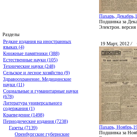
Пахарь, Декабрь,
Подшивка за Декаб
Электрон. версия 
Разделы
Редкие издания на иностранных
19 Март, 2012
/
С
языках (4)
Книжные памятники (388)
Естественные науки (105)
Технические науки (248)
Сельское и лесное хозяйство (9)
Здравоохранение. Медицинские
науки (11)
Социальные и гуманитарные науки
(678)
Литература универсального
содержания (1)
Краеведение (1498)
Периодические издания (7238)
Пахарь, Ноябрь,1
Газеты (7139)
Подшивка за Ноябр
Оренбургские губернские