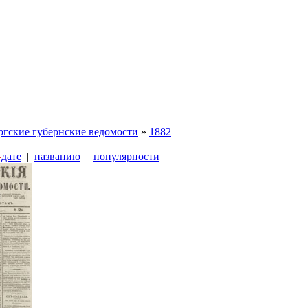
ргские губернские ведомости
»
1882
дате
|
названию
|
популярности