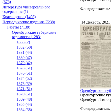
(678)
Литература универсального
Фондодержатель:
содержания (1)
Краеведение (1498)
Периодические издания (7238)
14 Декабрь, 2021
Газеты (7139)
Оренбургские губернские
ведомости (1283)
1888 (2)
1882 (50)
1881 (44)
1880 (47)
1879 (42)
1878 (51)
1876 (51)
1874 (52)
1873 (39)
1871 (51)
Оренбургские губ
1870 (51)
Оренбургские губ
1869 (48)
Оренбург : Типог
1865 (44)
Фондодержатель:
1864 (38)