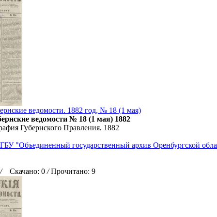
рнские ведомости. 1882 год, № 18 (1 мая)
ернские ведомости № 18 (1 мая) 1882
рафия Губернского Правления, 1882
ГБУ "Объединенный государственный архив Оренбургской обла
/
Скачано: 0
/
Прочитано: 9