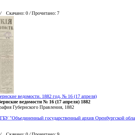
/
Скачано: 0
/
Прочитано: 7
ернские ведомости. 1882 год, № 16 (17 апреля)
ернские ведомости № 16 (17 апреля) 1882
рафия Губернского Правления, 1882
ГБУ "Объединенный государственный архив Оренбургской обла
/
Скачано: 0
/
Прочитано: 9