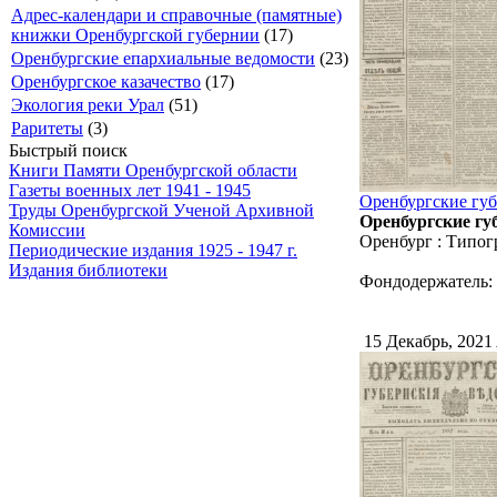
Адрес-календари и справочные (памятные)
книжки Оренбургской губернии
(17)
Оренбургские епархиальные ведомости
(23)
Оренбургское казачество
(17)
Экология реки Урал
(51)
Раритеты
(3)
Быстрый поиск
Книги Памяти Оренбургской области
Газеты военных лет 1941 - 1945
Оренбургские губе
Труды Оренбургской Ученой Архивной
Оренбургские губ
Комиссии
Оренбург : Типог
Периодические издания 1925 - 1947 г.
Издания библиотеки
Фондодержатель:
15 Декабрь, 2021