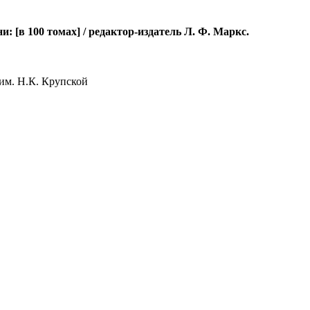
[в 100 томах] / редактор-издатель Л. Ф. Маркс.
им. Н.К. Крупской