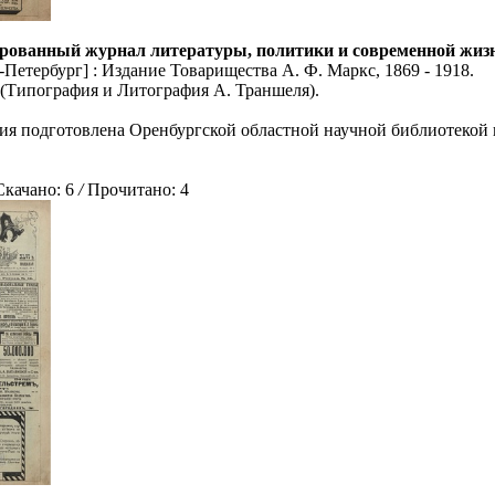
рованный журнал литературы, политики и современной жизни: 
Петербург] : Издание Товарищества А. Ф. Маркс, 1869 - 1918.
5 (Типография и Литография А. Траншеля).
ия подготовлена Оренбургской областной научной библиотекой 
ачано: 6
/
Прочитано: 4