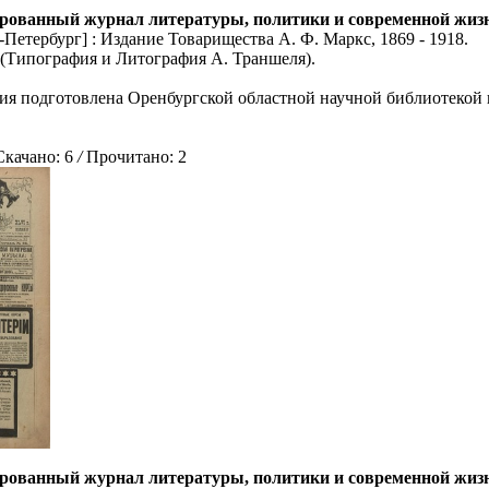
рованный журнал литературы, политики и современной жизни: 
Петербург] : Издание Товарищества А. Ф. Маркс, 1869 - 1918.
5 (Типография и Литография А. Траншеля).
ия подготовлена Оренбургской областной научной библиотекой 
ачано: 6
/
Прочитано: 2
рованный журнал литературы, политики и современной жизни: 