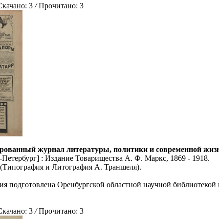
ачано: 3
/
Прочитано: 3
рованный журнал литературы, политики и современной жизни: 
Петербург] : Издание Товарищества А. Ф. Маркс, 1869 - 1918.
5 (Типография и Литография А. Траншеля).
ия подготовлена Оренбургской областной научной библиотекой 
ачано: 3
/
Прочитано: 3