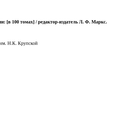
[в 100 томах] / редактор-издатель Л. Ф. Маркс.
им. Н.К. Крупской