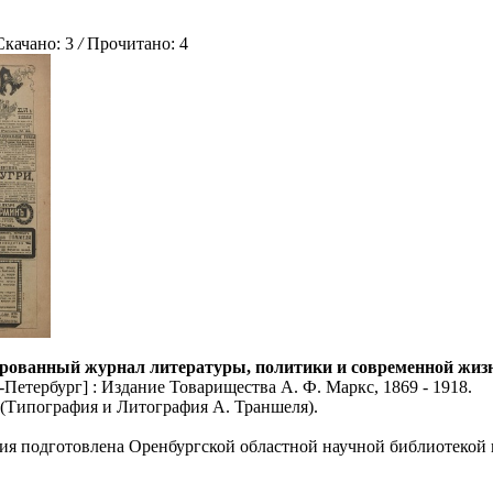
ачано: 3
/
Прочитано: 4
рованный журнал литературы, политики и современной жизни: 
Петербург] : Издание Товарищества А. Ф. Маркс, 1869 - 1918.
5 (Типография и Литография А. Траншеля).
ия подготовлена Оренбургской областной научной библиотекой 