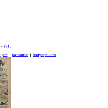
»
1915
дате
|
названию
|
популярности