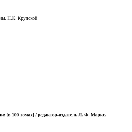
им. Н.К. Крупской
[в 100 томах] / редактор-издатель Л. Ф. Маркс.