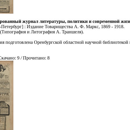
рованный журнал литературы, политики и современной жизни: 
Петербург] : Издание Товарищества А. Ф. Маркс, 1869 - 1918.
5 (Типография и Литография А. Траншеля).
ия подготовлена Оренбургской областной научной библиотекой 
ачано: 9
/
Прочитано: 8