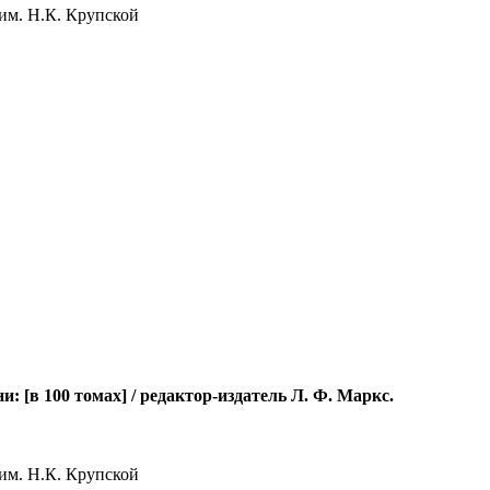
им. Н.К. Крупской
[в 100 томах] / редактор-издатель Л. Ф. Маркс.
им. Н.К. Крупской