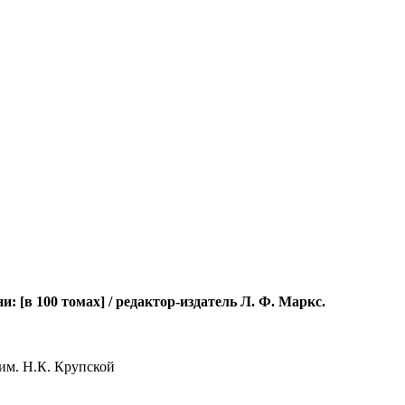
[в 100 томах] / редактор-издатель Л. Ф. Маркс.
им. Н.К. Крупской