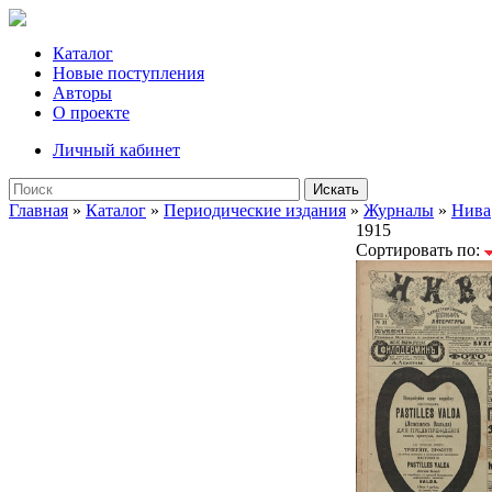
Каталог
Новые поступления
Авторы
О проекте
Личный кабинет
Искать
Главная
»
Каталог
»
Периодические издания
»
Журналы
»
Нива
1915
Сортировать по: