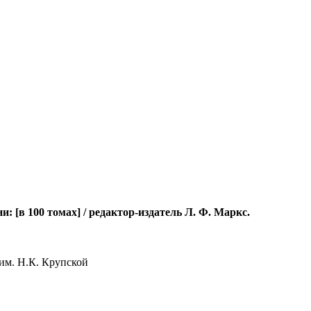
[в 100 томах] / редактор-издатель Л. Ф. Маркс.
им. Н.К. Крупской