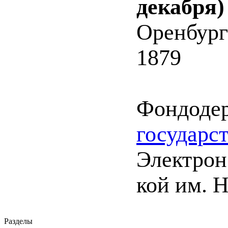
декабря)
Оренбург
1879
Фондоде
государс
Электрон.
кой им. 
Разделы