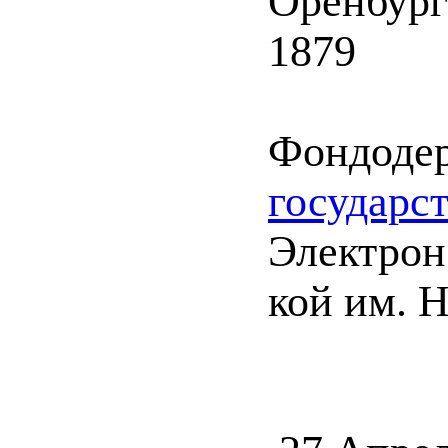
Оренбург
1879
Фондоде
государс
Электрон.
кой им. 