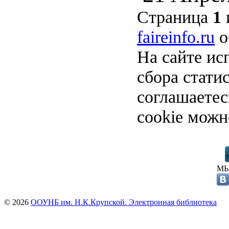
Страница
1
faireinfo.ru
о
На сайте ис
сбора стати
соглашаете
cookie можн
МЫ
© 2026
ООУНБ им. Н.К.Крупской. Электронная библиотека