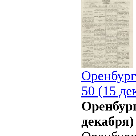
Оренбург
50 (15 де
Оренбург
декабря)