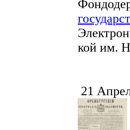
Фондоде
государс
Электрон.
кой им. 
21 Апрел