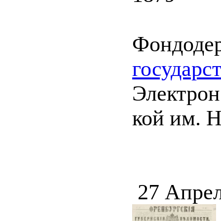
Фондоде
государс
Электрон.
кой им. 
27 Апрел