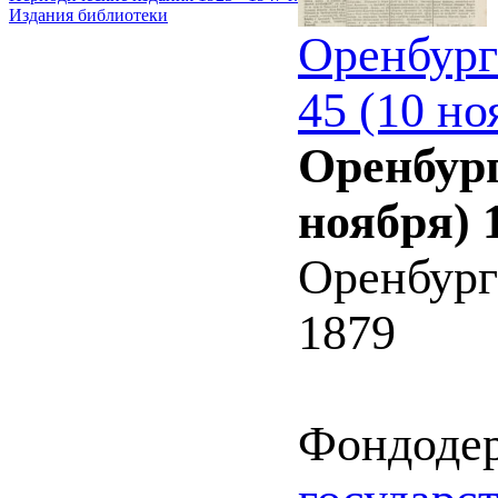
Издания библиотеки
Оренбург
45 (10 но
Оренбург
ноября) 
Оренбург
1879
Фондоде