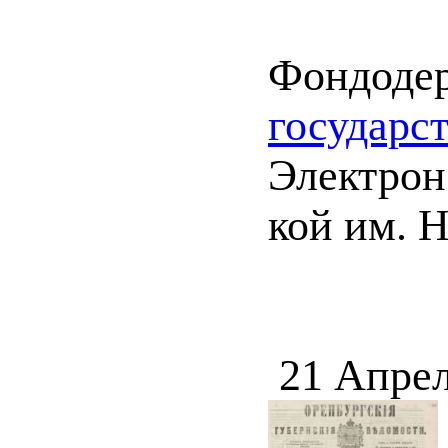
Фондоде
государс
Электрон.
кой им. 
21 Апрел