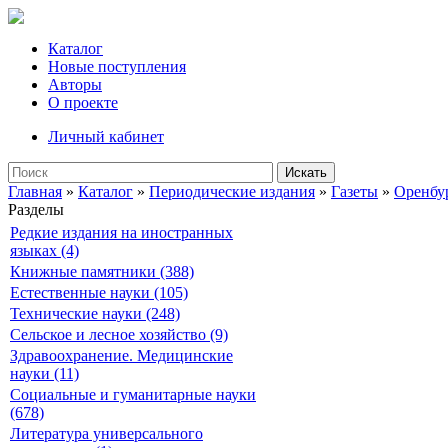
Каталог
Новые поступления
Авторы
О проекте
Личный кабинет
Искать
Главная
»
Каталог
»
Периодические издания
»
Газеты
»
Оренбу
Разделы
Редкие издания на иностранных
языках (4)
Книжные памятники (388)
Естественные науки (105)
Технические науки (248)
Сельское и лесное хозяйство (9)
Здравоохранение. Медицинские
науки (11)
Социальные и гуманитарные науки
(678)
Литература универсального