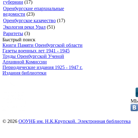
губернии
(17)
Оренбургские епархиальные
ведомости
(23)
Оренбургское казачество
(17)
Экология реки Урал
(51)
Раритеты
(3)
Быстрый поиск
Книги Памяти Оренбургской области
Газеты военных лет 1941 - 1945
Труды Оренбургской Ученой
Архивной Комиссии
Периодические издания 1925 - 1947 г.
Издания библиотеки
МЫ
© 2026
ООУНБ им. Н.К.Крупской. Электронная библиотека