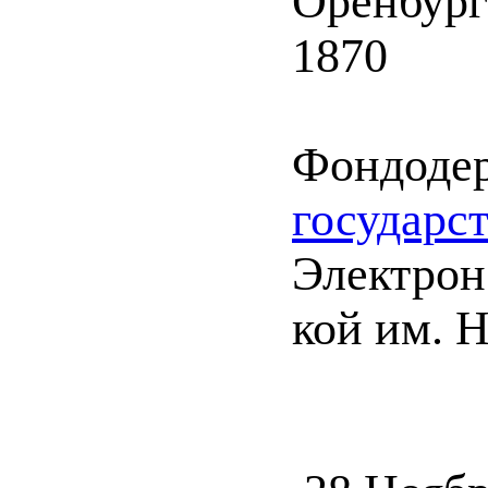
Оренбург
1870
Фондоде
государс
Электрон.
кой им. 