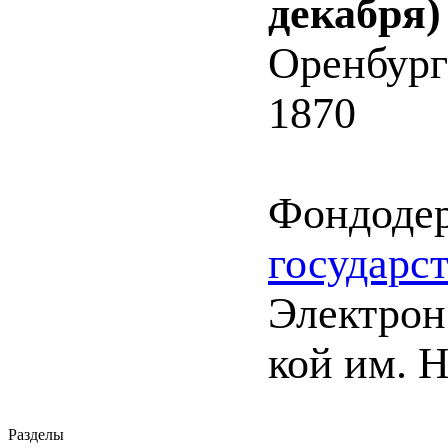
декабря)
Оренбург
1870
Фондоде
государс
Электрон.
кой им. 
Разделы