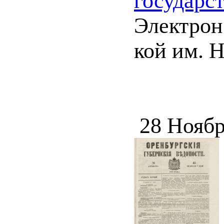
государс
Электрон.
кой им. 
28 Ноябр