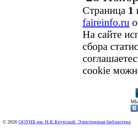
Страница
1
faireinfo.ru
о
На сайте ис
сбора стати
соглашаете
cookie можн
МЫ
© 2026
ООУНБ им. Н.К.Крупской. Электронная библиотека