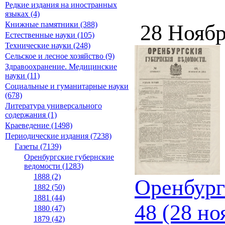
Редкие издания на иностранных
языках (4)
Книжные памятники (388)
28 Ноябр
Естественные науки (105)
Технические науки (248)
Сельское и лесное хозяйство (9)
Здравоохранение. Медицинские
науки (11)
Социальные и гуманитарные науки
(678)
Литература универсального
содержания (1)
Краеведение (1498)
Периодические издания (7238)
Газеты (7139)
Оренбургские губернские
ведомости (1283)
1888 (2)
Оренбург
1882 (50)
1881 (44)
48 (28 но
1880 (47)
1879 (42)