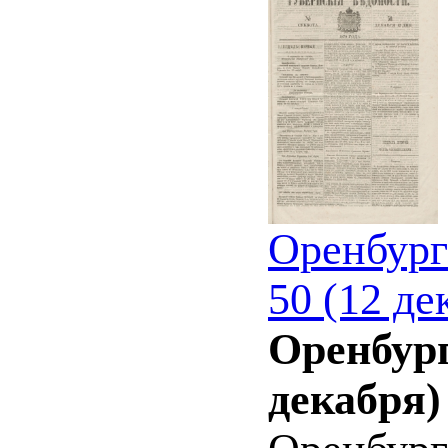
Оренбург
50 (12 де
Оренбург
декабря)