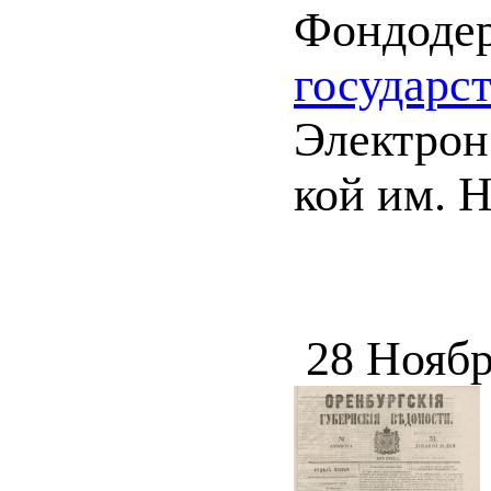
Фондоде
государс
Электрон.
кой им. 
28 Ноябр