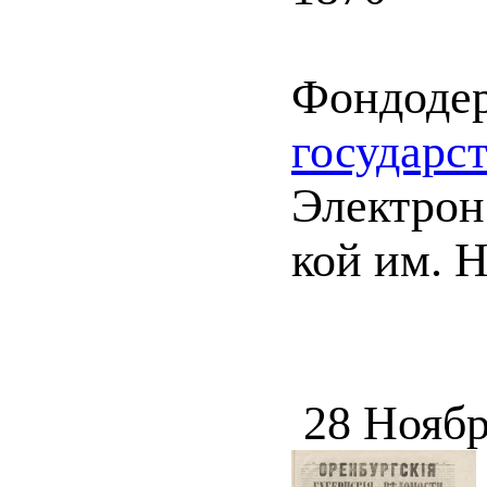
Фондоде
государс
Электрон.
кой им. 
28 Ноябр