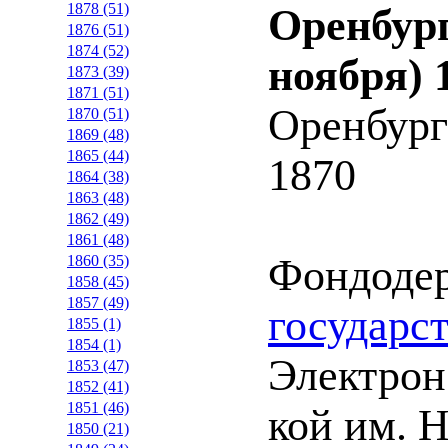
1878 (51)
Оренбург
1876 (51)
1874 (52)
ноября) 
1873 (39)
1871 (51)
Оренбург
1870 (51)
1869 (48)
1865 (44)
1870
1864 (38)
1863 (48)
1862 (49)
1861 (48)
Фондоде
1860 (35)
1858 (45)
1857 (49)
государс
1855 (1)
1854 (1)
Электрон.
1853 (47)
1852 (41)
1851 (46)
кой им. 
1850 (21)