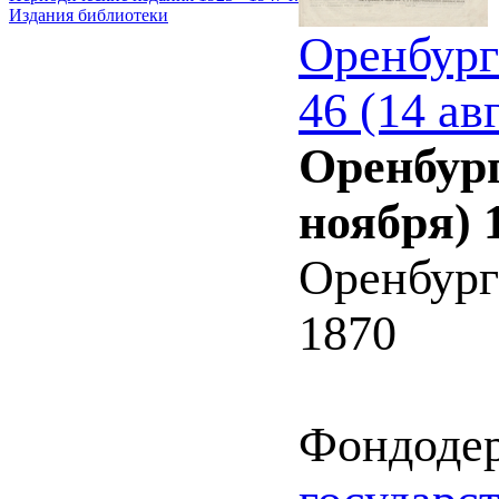
Издания библиотеки
Оренбург
46 (14 ав
Оренбург
ноября) 
Оренбург
1870
Фондоде