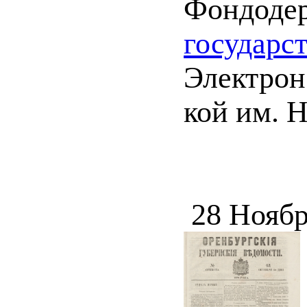
Фондоде
государс
Электрон.
кой им. 
28 Ноябр