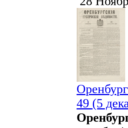
28 Ноябр
Оренбург
49 (5 дек
Оренбург