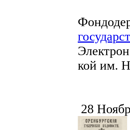
Фондоде
государс
Электрон.
кой им. 
28 Ноябр