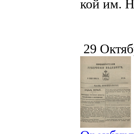
кой им. Н
29 Октяб