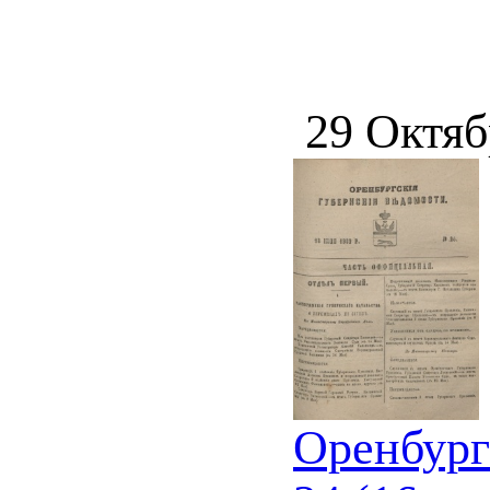
29 Октяб
Оренбург