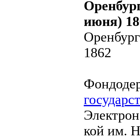
Оренбург
июня) 18
Оренбург
1862
Фондоде
государс
Электрон.
кой им. Н