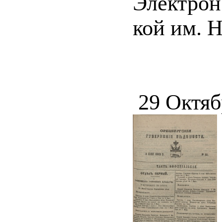
Электрон.
кой им. Н
29 Октяб