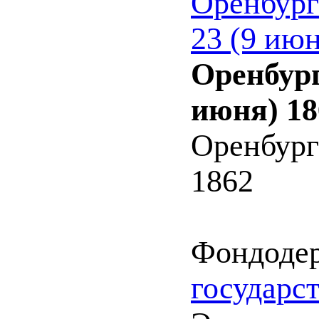
Оренбург
23 (9 июн
Оренбург
июня) 18
Оренбург
1862
Фондоде
государс