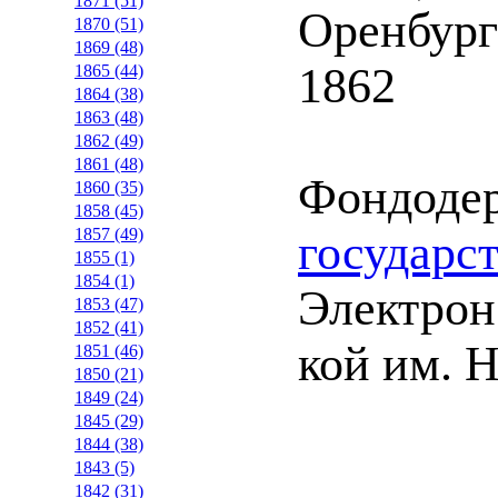
1871 (51)
Оренбург
1870 (51)
1869 (48)
1862
1865 (44)
1864 (38)
1863 (48)
1862 (49)
1861 (48)
Фондоде
1860 (35)
1858 (45)
1857 (49)
государс
1855 (1)
1854 (1)
Электрон.
1853 (47)
1852 (41)
кой им. Н
1851 (46)
1850 (21)
1849 (24)
1845 (29)
1844 (38)
1843 (5)
1842 (31)