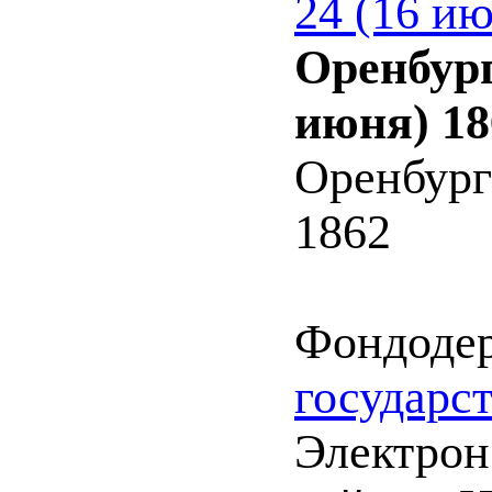
24 (16 и
Оренбург
июня) 18
Оренбург
1862
Фондоде
государс
Электрон.