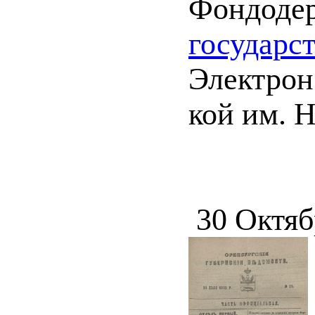
Фондоде
государс
Электрон.
кой им. Н
30 Октяб