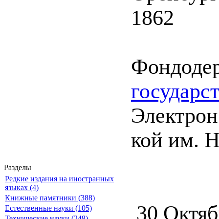
1862
Фондоде
государс
Электрон.
кой им. Н
Разделы
Редкие издания на иностранных
языках (4)
Книжные памятники (388)
30 Октяб
Естественные науки (105)
Технические науки (248)