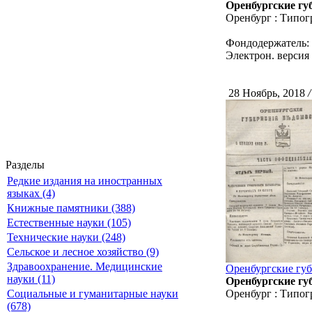
Оренбургские губ
Оренбург : Типог
Фондодержатель:
Электрон. версия 
28 Ноябрь, 2018
/
Разделы
Редкие издания на иностранных
языках (4)
Книжные памятники (388)
Естественные науки (105)
Технические науки (248)
Сельское и лесное хозяйство (9)
Здравоохранение. Медицинские
Оренбургские губе
науки (11)
Оренбургские губ
Оренбург : Типог
Социальные и гуманитарные науки
(678)