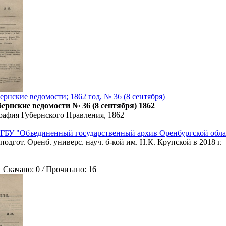
рнские ведомости; 1862 год, № 36 (8 сентября)
ернские ведомости № 36 (8 сентября) 1862
рафия Губернского Правления, 1862
ГБУ "Объединенный государственный архив Оренбургской обла
подгот. Оренб. универс. науч. б-кой им. Н.К. Крупской в 2018 г.
качано: 0
/
Прочитано: 16