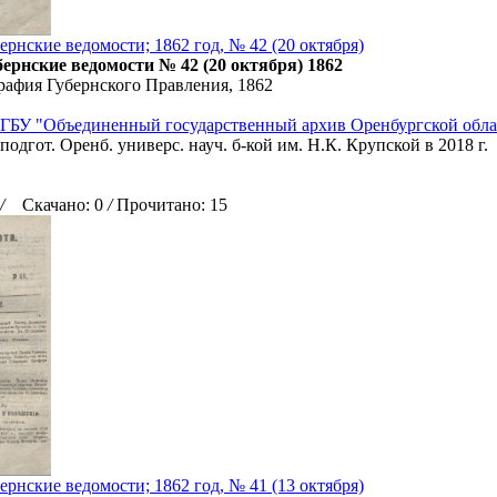
рнские ведомости; 1862 год, № 42 (20 октября)
ернские ведомости № 42 (20 октября) 1862
рафия Губернского Правления, 1862
ГБУ "Объединенный государственный архив Оренбургской обла
подгот. Оренб. универс. науч. б-кой им. Н.К. Крупской в 2018 г.
/
Скачано: 0
/
Прочитано: 15
рнские ведомости; 1862 год, № 41 (13 октября)