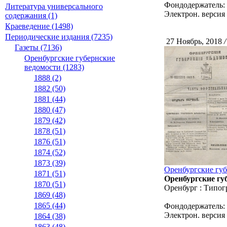
Фондодержатель:
Литература универсального
Электрон. версия 
содержания (1)
Краеведение (1498)
Периодические издания (7235)
27 Ноябрь, 2018
/
Газеты (7136)
Оренбургские губернские
ведомости (1283)
1888 (2)
1882 (50)
1881 (44)
1880 (47)
1879 (42)
1878 (51)
1876 (51)
1874 (52)
1873 (39)
Оренбургские губе
1871 (51)
Оренбургские губ
1870 (51)
Оренбург : Типог
1869 (48)
1865 (44)
Фондодержатель:
Электрон. версия 
1864 (38)
1863 (48)