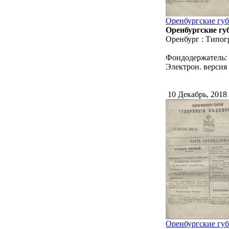
Оренбургские губе
Оренбургские губ
Оренбург : Типог
Фондодержатель:
Электрон. версия 
10 Декабрь, 2018
Оренбургские губе