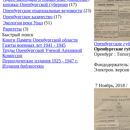
книжки Оренбургской губернии
(17)
Оренбургские епархиальные ведомости
(23)
Оренбургское казачество
(17)
Экология реки Урал
(51)
Раритеты
(3)
Быстрый поиск
Книги Памяти Оренбургской области
Оренбургские губе
Газеты военных лет 1941 - 1945
Оренбургские губ
Труды Оренбургской Ученой Архивной
Оренбург : Типог
Комиссии
Периодические издания 1925 - 1947 г.
Фондодержатель:
Издания библиотеки
Электрон. версия 
7 Ноябрь, 2018
/
С