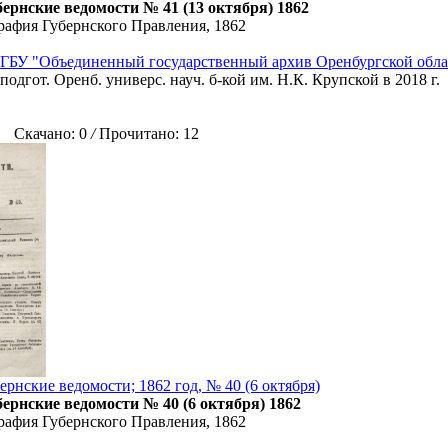
ернские ведомости № 41 (13 октября) 1862
рафия Губернского Правления, 1862
ГБУ "Объединенный государственный архив Оренбургской обла
подгот. Оренб. универс. науч. б-кой им. Н.К. Крупской в 2018 г.
Скачано: 0
/
Прочитано: 12
рнские ведомости; 1862 год, № 40 (6 октября)
ернские ведомости № 40 (6 октября) 1862
рафия Губернского Правления, 1862