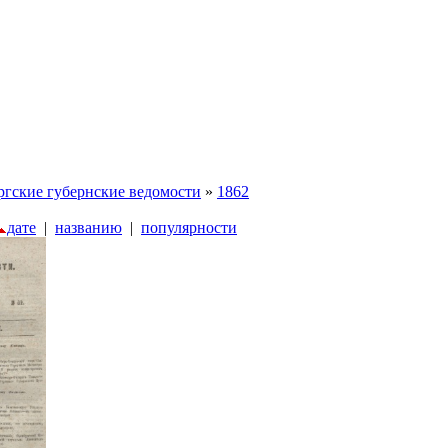
ргские губернские ведомости
»
1862
дате
|
названию
|
популярности