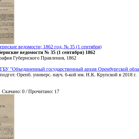
рнские ведомости; 1862 год, № 35 (1 сентября)
ернские ведомости № 35 (1 сентября) 1862
рафия Губернского Правления, 1862
ГБУ "Объединенный государственный архив Оренбургской обла
подгот. Оренб. универс. науч. б-кой им. Н.К. Крупской в 2018 г.
качано: 0
/
Прочитано: 17