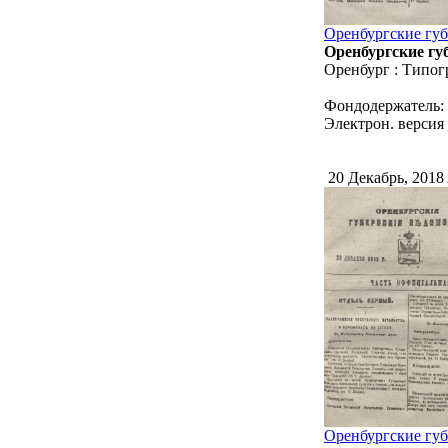
Оренбургские губе
Оренбургские губ
Оренбург : Типог
Фондодержатель:
Электрон. версия 
20 Декабрь, 2018
Оренбургские губе