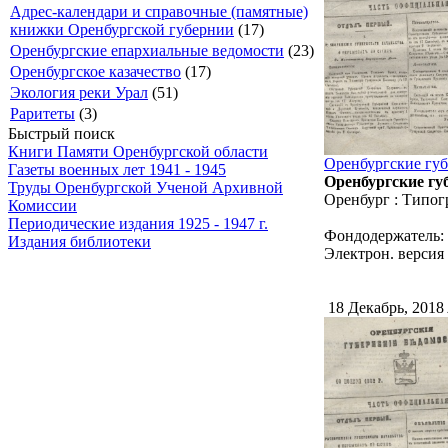
Адрес-календари и справочные (памятные)
книжки Оренбургской губернии
(17)
Оренбургские епархиальные ведомости
(23)
Оренбургское казачество
(17)
Экология реки Урал
(51)
Раритеты
(3)
Быстрый поиск
Книги Памяти Оренбургской области
Оренбургские губ
Газеты военных лет 1941 - 1945
Оренбургские губ
Труды Оренбургской Ученой Архивной
Оренбург : Типог
Комиссии
Периодические издания 1925 - 1947 г.
Фондодержатель:
Издания библиотеки
Электрон. версия 
18 Декабрь, 2018