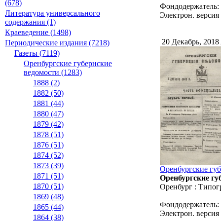
(678)
Фондодержатель:
Литература универсального
Электрон. версия 
содержания (1)
Краеведение (1498)
20 Декабрь, 2018
Периодические издания (7218)
Газеты (7119)
Оренбургские губернские
ведомости (1283)
1888 (2)
1882 (50)
1881 (44)
1880 (47)
1879 (42)
1878 (51)
1876 (51)
1874 (52)
1873 (39)
Оренбургские губе
1871 (51)
Оренбургские губ
1870 (51)
Оренбург : Типог
1869 (48)
Фондодержатель:
1865 (44)
Электрон. версия 
1864 (38)