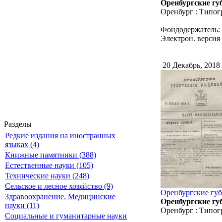
Оренбургские губ
Оренбург : Типог
Фондодержатель:
Электрон. версия 
20 Декабрь, 2018
Разделы
Редкие издания на иностранных
языках (4)
Книжные памятники (388)
Естественные науки (105)
Технические науки (248)
Сельское и лесное хозяйство (9)
Оренбургские губе
Здравоохранение. Медицинские
Оренбургские губ
науки (11)
Оренбург : Типог
Социальные и гуманитарные науки