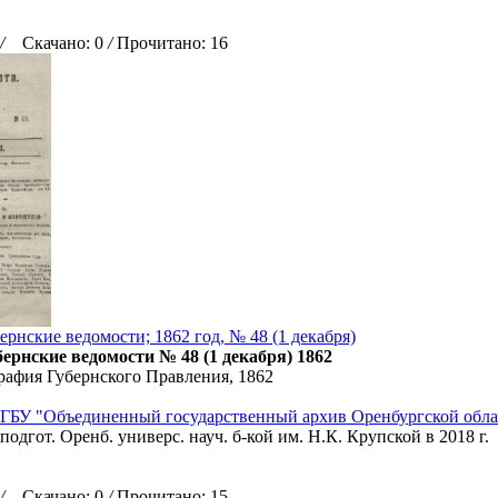
/
Скачано: 0
/
Прочитано: 16
рнские ведомости; 1862 год, № 48 (1 декабря)
ернские ведомости № 48 (1 декабря) 1862
рафия Губернского Правления, 1862
ГБУ "Объединенный государственный архив Оренбургской обла
подгот. Оренб. универс. науч. б-кой им. Н.К. Крупской в 2018 г.
/
Скачано: 0
/
Прочитано: 15