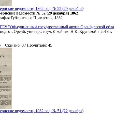
рнские ведомости; 1862 год, № 52 (29 декабря)
ернские ведомости № 52 (29 декабря) 1862
рафия Губернского Правления, 1862
ГБУ "Объединенный государственный архив Оренбургской обла
подгот. Оренб. универс. науч. б-кой им. Н.К. Крупской в 2018 г.
/
Скачано: 0
/
Прочитано: 45
рнские ведомости; 1862 год, № 51 (22 декабря)