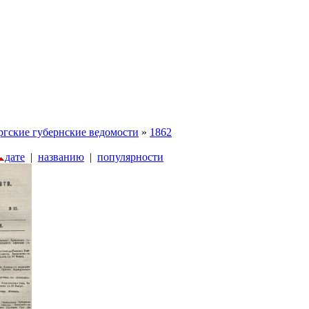
ргские губернские ведомости
»
1862
дате
|
названию
|
популярности