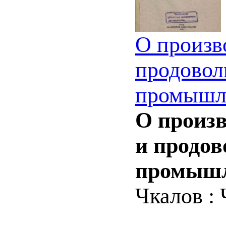
О произв
продовол
промышле
О произв
и продов
промышле
Чкалов : 