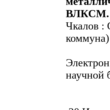
металли
ВЛКСМ.
Чкалов :
коммуна).
Электрон
научной б