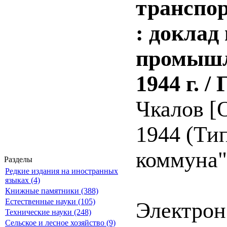
транспор
: доклад
промышл
1944 г. /
Чкалов [О
1944 (Ти
коммуна").
Разделы
Редкие издания на иностранных
языках (4)
Книжные памятники (388)
Естественные науки (105)
Электрон
Технические науки (248)
Сельское и лесное хозяйство (9)