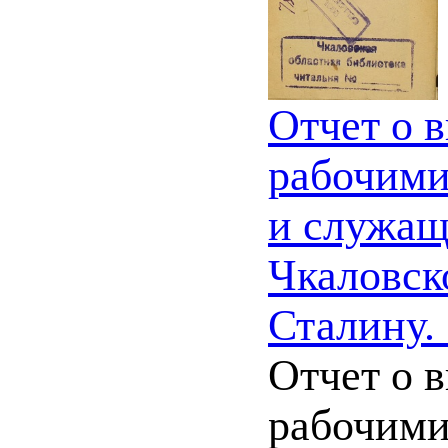
Отчет о 
рабочими
и служащ
Чкаловск
Сталину.
Отчет о 
рабочими