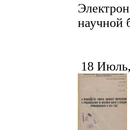
Электрон
научной б
18 Июль