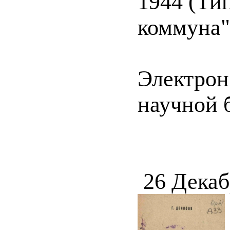
1944 (Ти
коммуна").
Электрон
научной 
26 Декаб