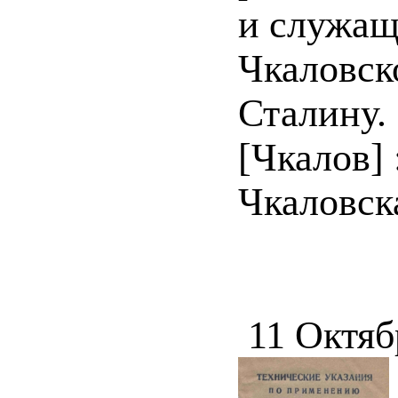
и служащ
Чкаловск
Сталину.
[Чкалов] 
Чкаловска
11 Октяб