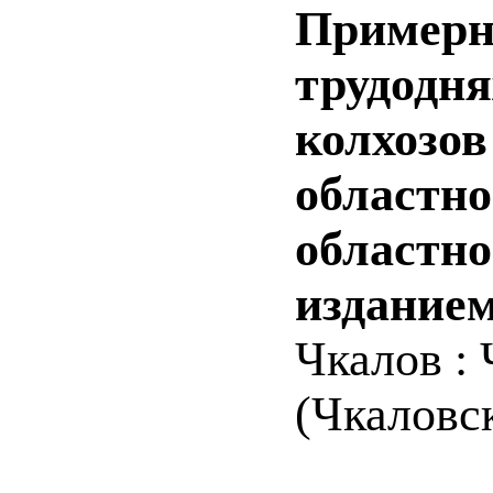
Примерн
трудодня
колхозов
областно
областно
изданием
Чкалов : 
(Чкаловск