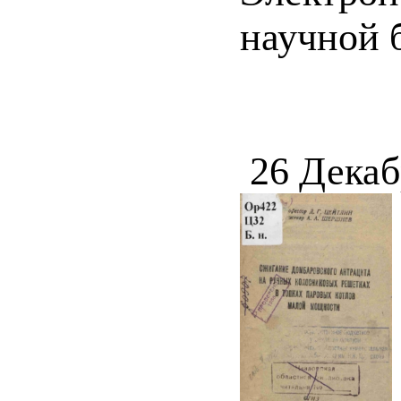
научной 
26 Декаб