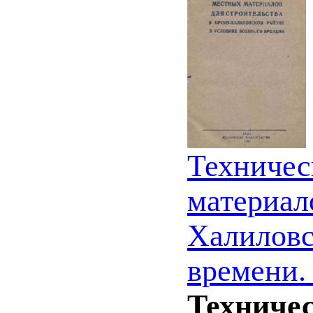
Техничес
материал
Халиловс
времени.
Техниче