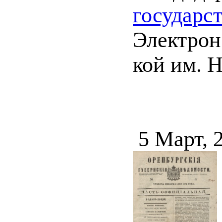
государс
Электрон.
кой им. Н
5 Март, 