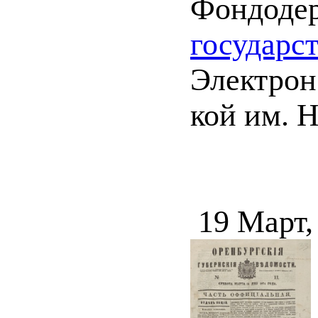
Фондоде
государс
Электрон.
кой им. Н
19 Март,