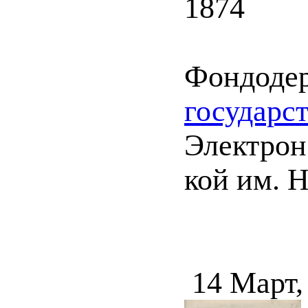
1874
Фондоде
государс
Электрон.
кой им. Н
14 Март,