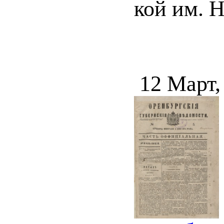
кой им. Н
12 Март,