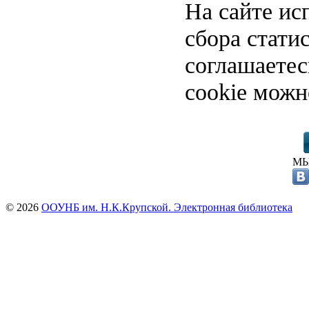
На сайте ис
сбора стати
соглашаете
cookie можн
МЫ
© 2026
ООУНБ им. Н.К.Крупской. Электронная библиотека