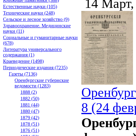
14 Март,
Книжные памятники (388)
Естественные науки (105)
Технические науки (248)
Сельское и лесное хозяйство (9)
Здравоохранение. Медицинские
науки (11)
Социальные и гуманитарные науки
(678)
Литература универсального
содержания (1)
Краеведение (1498)
Периодические издания (7235)
Газеты (7136)
Оренбургские губернские
ведомости (1283)
Оренбург
1888 (2)
1882 (50)
8 (24 фев
1881 (44)
1880 (47)
1879 (42)
Оренбург
1878 (51)
1876 (51)