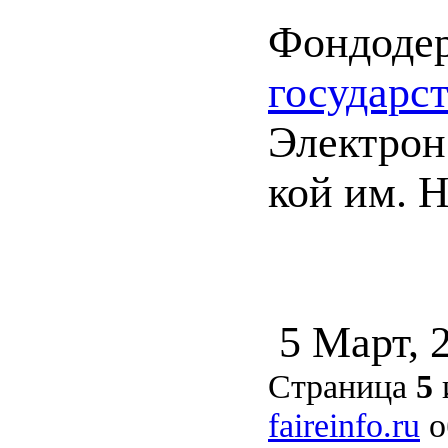
Фондоде
государс
Электрон.
кой им. Н
5 Март, 
Страница
5
faireinfo.ru
о