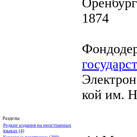
Оренбург
1874
Фондоде
государс
Электрон.
кой им. Н
Разделы
Редкие издания на иностранных
языках (4)