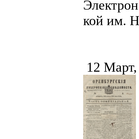
Электрон.
кой им. Н
12 Март,