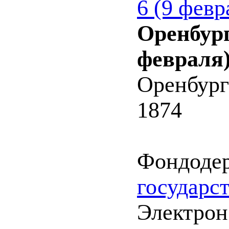
6 (9 февр
Оренбург
февраля)
Оренбург
1874
Фондоде
государс
Электрон.