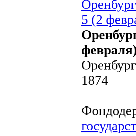
Оренбург
5 (2 февр
Оренбург
февраля)
Оренбург
1874
Фондоде
государс