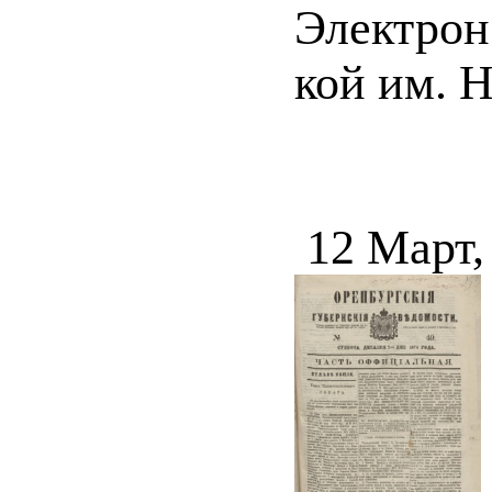
Электрон.
кой им. Н
12 Март,