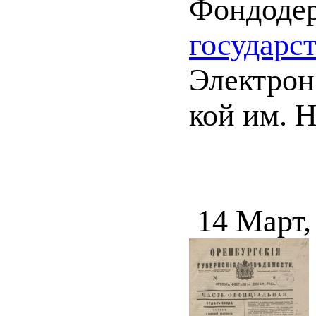
Фондоде
государс
Электрон.
кой им. Н
14 Март,