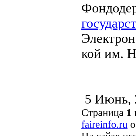
Фондоде
государс
Электрон.
кой им. Н
5 Июнь,
Страница
1
faireinfo.ru
о