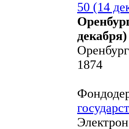
50 (14 де
Оренбург
декабря)
Оренбург
1874
Фондоде
государс
Электрон.