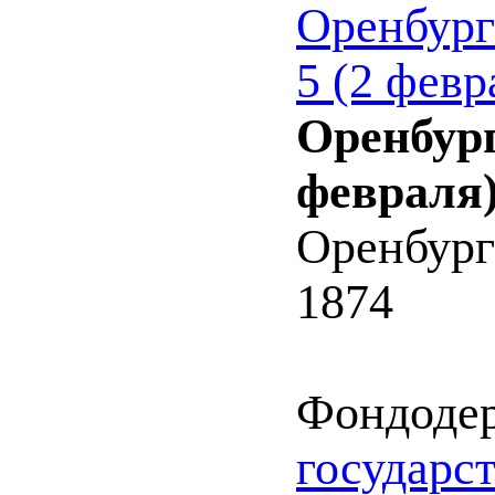
Оренбург
5 (2 февр
Оренбург
февраля)
Оренбург
1874
Фондоде
государс