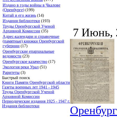
Издано в годы войны в Чкалове
(Оренбурге)
(199)
Китай и его жизнь
(14)
Издания библиотеки
(193)
Труды Оренбургской Ученой
7 Июнь,
Архивной Комиссии
(35)
Адрес-календари и справочные
(памятные) книжки Оренбургской
губернии
(17)
Оренбургские епархиальные
ведомости
(23)
Оренбургское казачество
(17)
Экология реки Урал
(51)
Раритеты
(3)
Быстрый поиск
Книги Памяти Оренбургской области
Газеты военных лет 1941 - 1945
Труды Оренбургской Ученой
Архивной Комиссии
Периодические издания 1925 - 1947 г.
Издания библиотеки
Оренбург