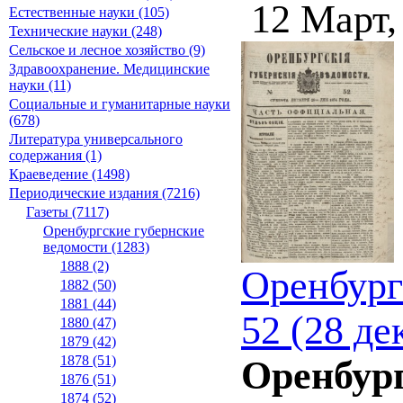
12 Март,
Естественные науки (105)
Технические науки (248)
Сельское и лесное хозяйство (9)
Здравоохранение. Медицинские
науки (11)
Социальные и гуманитарные науки
(678)
Литература универсального
содержания (1)
Краеведение (1498)
Периодические издания (7216)
Газеты (7117)
Оренбургские губернские
ведомости (1283)
1888 (2)
Оренбург
1882 (50)
1881 (44)
52 (28 де
1880 (47)
1879 (42)
1878 (51)
Оренбург
1876 (51)
1874 (52)