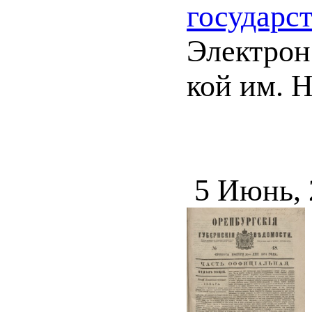
государс
Электрон.
кой им. Н
5 Июнь,