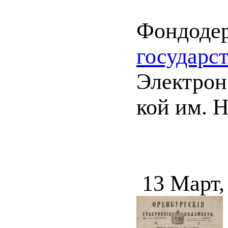
Фондоде
государс
Электрон.
кой им. Н
13 Март,