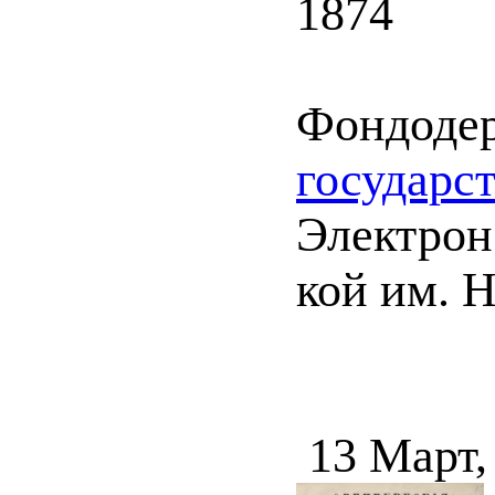
1874
Фондоде
государс
Электрон.
кой им. Н
13 Март,