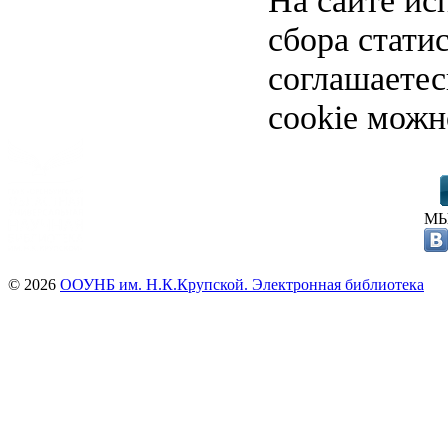
На сайте ис
сбора стати
соглашаете
cookie можн
МЫ
© 2026
ООУНБ им. Н.К.Крупской. Электронная библиотека