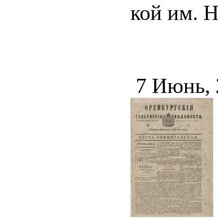
кой им. Н
7 Июнь,