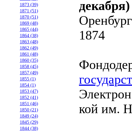
декабря)
1873 (39)
1871 (51)
Оренбург
1870 (51)
1869 (48)
1865 (44)
1874
1864 (38)
1863 (48)
1862 (49)
1861 (48)
Фондоде
1860 (35)
1858 (45)
1857 (49)
государс
1855 (1)
1854 (1)
Электрон.
1853 (47)
1852 (41)
1851 (46)
кой им. Н
1850 (21)
1849 (24)
1845 (29)
1844 (38)