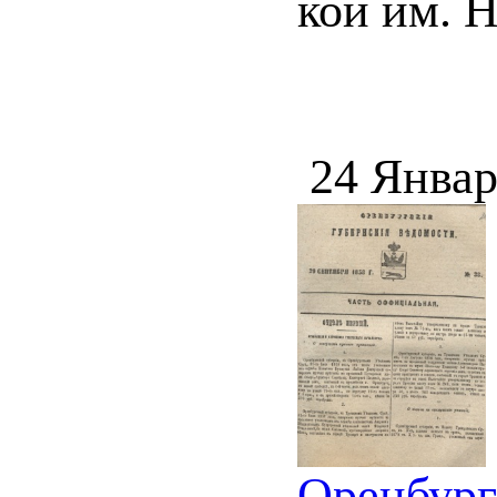
кой им. Н
24 Январ
Оренбург