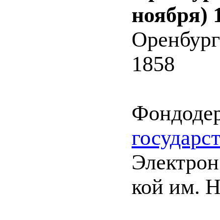
ноября) 
Оренбург
1858
Фондоде
государс
Электрон.
кой им. Н