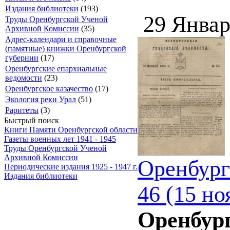
Издания библиотеки
(193)
29 Январ
Труды Оренбургской Ученой
Архивной Комиссии
(35)
Адрес-календари и справочные
(памятные) книжки Оренбургской
губернии
(17)
Оренбургские епархиальные
ведомости
(23)
Оренбургское казачество
(17)
Экология реки Урал
(51)
Раритеты
(3)
Быстрый поиск
Книги Памяти Оренбургской области
Газеты военных лет 1941 - 1945
Труды Оренбургской Ученой
Архивной Комиссии
Оренбург
Периодические издания 1925 - 1947 г.
Издания библиотеки
46 (15 но
Оренбург