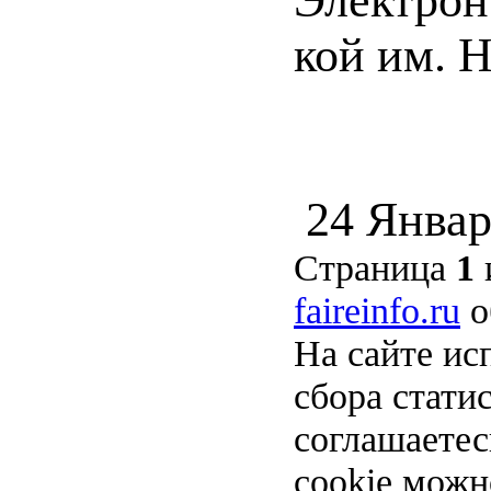
кой им. Н
24 Январ
Страница
1
faireinfo.ru
о
На сайте ис
сбора стати
соглашаете
cookie можн