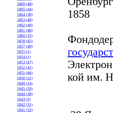
Оренбург
1869 (48)
1865 (44)
1858
1864 (38)
1863 (48)
1862 (49)
1861 (48)
Фондоде
1860 (35)
1858 (45)
1857 (49)
государс
1855 (1)
1854 (1)
Электрон.
1853 (47)
1852 (41)
1851 (46)
кой им. Н
1850 (21)
1849 (24)
1845 (29)
1844 (38)
1843 (5)
1842 (31)
1841 (32)