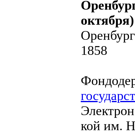
Оренбург
октября)
Оренбург
1858
Фондоде
государс
Электрон.
кой им. Н