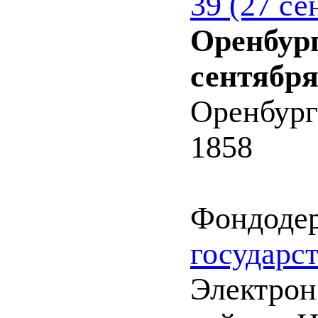
39 (27 се
Оренбург
сентября
Оренбург
1858
Фондоде
государс
Электрон.