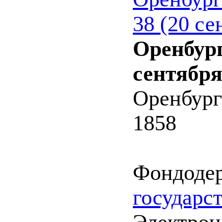
38 (20 се
Оренбург
сентября
Оренбург
1858
Фондоде
государс
Электрон.