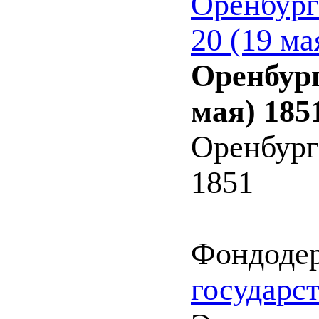
Оренбург
20 (19 ма
Оренбург
мая) 185
Оренбург
1851
Фондоде
государс