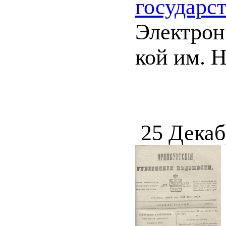
государс
Электрон.
кой им. Н
25 Декаб