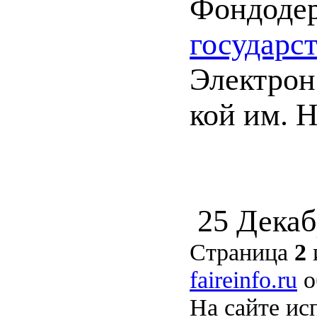
Фондоде
государс
Электрон.
кой им. Н
25 Декаб
Страница
2
faireinfo.ru
о
На сайте ис