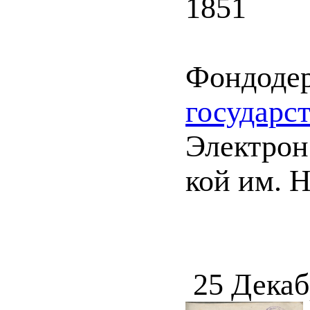
1851
Фондоде
государс
Электрон.
кой им. Н
25 Декаб