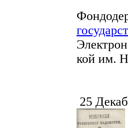
Фондоде
государс
Электрон.
кой им. Н
25 Декаб