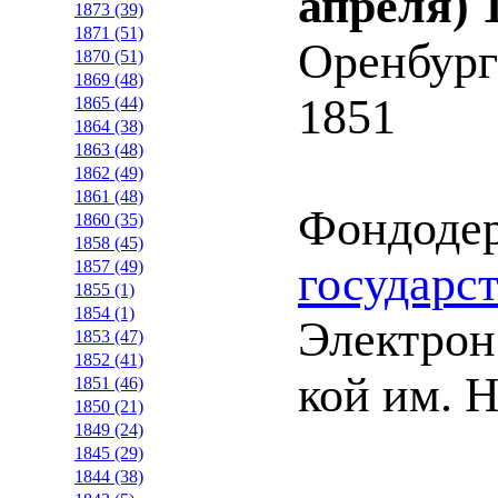
апреля) 
1873 (39)
1871 (51)
Оренбург
1870 (51)
1869 (48)
1851
1865 (44)
1864 (38)
1863 (48)
1862 (49)
1861 (48)
Фондоде
1860 (35)
1858 (45)
государс
1857 (49)
1855 (1)
1854 (1)
Электрон.
1853 (47)
1852 (41)
кой им. Н
1851 (46)
1850 (21)
1849 (24)
1845 (29)
1844 (38)