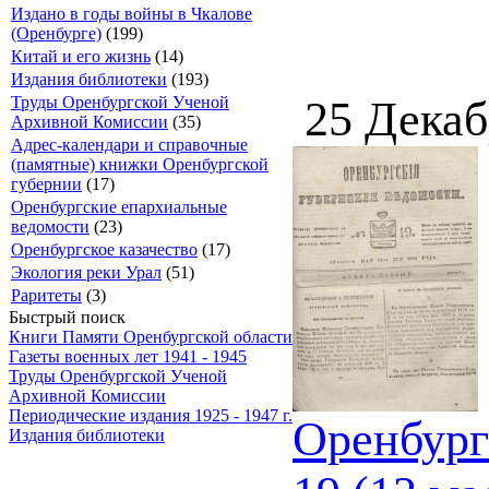
Издано в годы войны в Чкалове
(Оренбурге)
(199)
Китай и его жизнь
(14)
Издания библиотеки
(193)
25 Декаб
Труды Оренбургской Ученой
Архивной Комиссии
(35)
Адрес-календари и справочные
(памятные) книжки Оренбургской
губернии
(17)
Оренбургские епархиальные
ведомости
(23)
Оренбургское казачество
(17)
Экология реки Урал
(51)
Раритеты
(3)
Быстрый поиск
Книги Памяти Оренбургской области
Газеты военных лет 1941 - 1945
Труды Оренбургской Ученой
Архивной Комиссии
Периодические издания 1925 - 1947 г.
Оренбург
Издания библиотеки