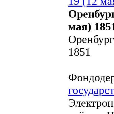
19 (12 ма
Оренбург
мая) 185
Оренбург
1851
Фондоде
государс
Электрон.