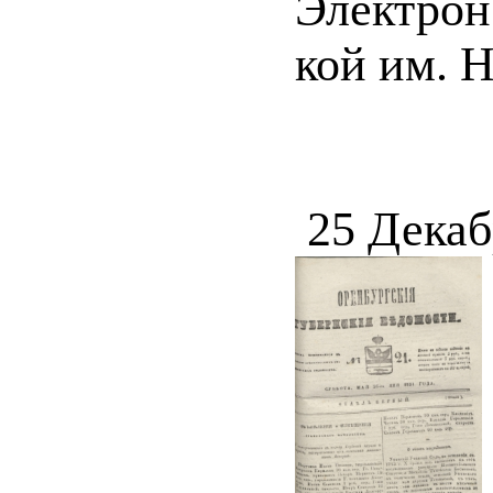
Электрон.
кой им. Н
25 Декаб