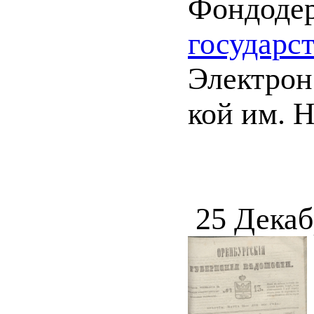
Фондоде
государс
Электрон.
кой им. Н
25 Декаб