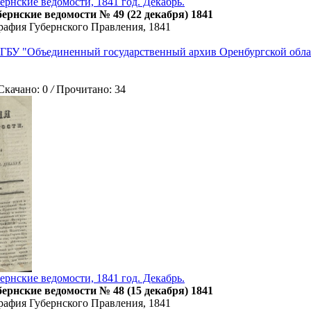
ернские ведомости, 1841 год. Декабрь.
ернские ведомости № 49 (22 декабря) 1841
рафия Губернского Правления, 1841
ГБУ "Объединенный государственный архив Оренбургской обла
ачано: 0
/
Прочитано: 34
ернские ведомости, 1841 год. Декабрь.
ернские ведомости № 48 (15 декабря) 1841
рафия Губернского Правления, 1841