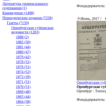
Литература универсального
Фондодержатель:
содержания (1)
Краеведение (1498)
Периодические издания (7258)
9 Июнь, 2017
/
Ск
Газеты (7159)
Оренбургские губернские
ведомости (1283)
1888 (2)
1882 (50)
1881 (44)
1880 (47)
1879 (42)
1878 (51)
1876 (51)
1874 (52)
1873 (39)
1871 (51)
Оренбургские губ
Оренбургские губ
1870 (51)
Оренбург : Типог
1869 (48)
1865 (44)
Фондодержатель:
1864 (38)