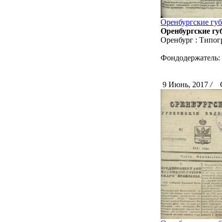
Оренбургские губ
Оренбургские губ
Оренбург : Типог
Фондодержатель:
9 Июнь, 2017
/
Ск