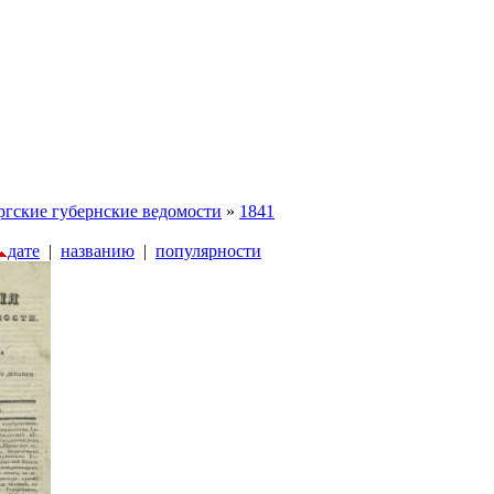
ргские губернские ведомости
»
1841
дате
|
названию
|
популярности