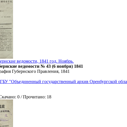
ернские ведомости, 1841 год. Ноябрь.
ернские ведомости № 43 (6 ноября) 1841
рафия Губернского Правления, 1841
ГБУ "Объединенный государственный архив Оренбургской обла
ачано: 0
/
Прочитано: 18