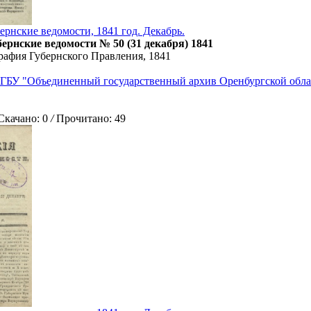
ернские ведомости, 1841 год. Декабрь.
ернские ведомости № 50 (31 декабря) 1841
рафия Губернского Правления, 1841
ГБУ "Объединенный государственный архив Оренбургской обла
ачано: 0
/
Прочитано: 49