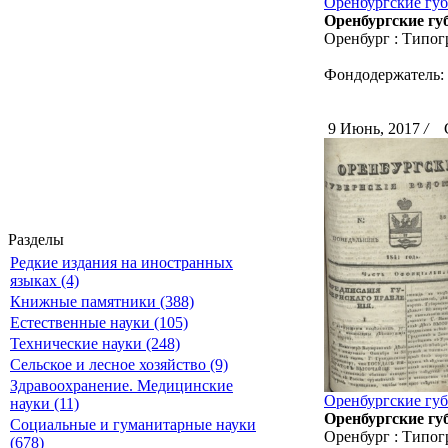
Оренбургские губ
Оренбургские губ
Оренбург : Типог
Фондодержатель:
9 Июнь, 2017
/
Ск
Разделы
Редкие издания на иностранных
языках (4)
Книжные памятники (388)
Естественные науки (105)
Технические науки (248)
Сельское и лесное хозяйство (9)
Здравоохранение. Медицинские
Оренбургские губ
науки (11)
Оренбургские губ
Социальные и гуманитарные науки
Оренбург : Типог
(678)