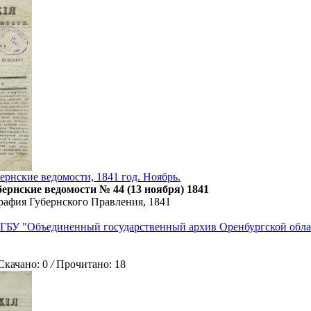
ернские ведомости, 1841 год. Ноябрь.
ернские ведомости № 44 (13 ноября) 1841
рафия Губернского Правления, 1841
ГБУ "Объединенный государственный архив Оренбургской обла
ачано: 0
/
Прочитано: 18