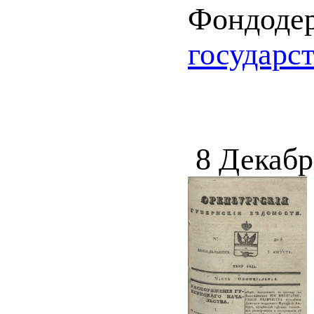
Фондоде
государс
8 Декабр