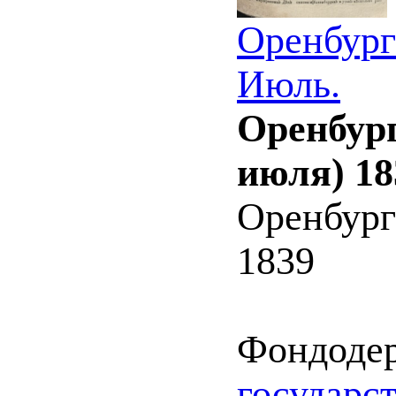
Оренбург
Июль.
Оренбург
июля) 18
Оренбург
1839
Фондоде
государс