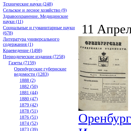
Технические науки (248)
Сельское и лесное хозяйство (9)
Здравоохранение. Медицинские
науки (11)
11 Апрел
Социальные и гуманитарные науки
(678)
Литература универсального
содержания (1)
Краеведение (1498)
Периодические издания (7258)
Газеты (7159)
Оренбургские губернские
ведомости (1283)
1888 (2)
1882 (50)
1881 (44)
1880 (47)
1879 (42)
1878 (51)
Оренбург
1876 (51)
1874 (52)
1873 (39)