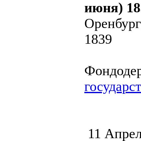
июня) 18
Оренбург
1839
Фондоде
государс
11 Апрел