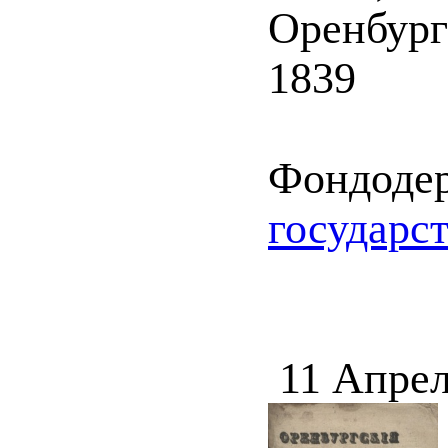
Оренбург
1839
Фондоде
государс
11 Апрел