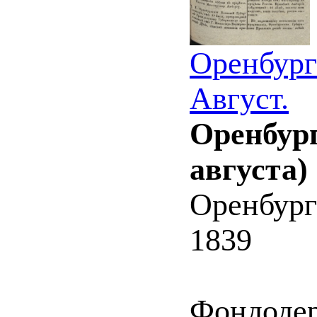
Оренбург
Август.
Оренбург
августа)
Оренбург
1839
Фондоде