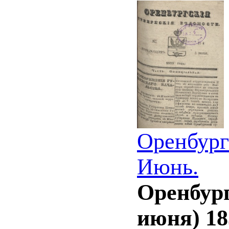
Оренбург
Июнь.
Оренбург
июня) 18