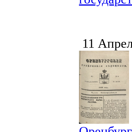
11 Апрел
Оренбург