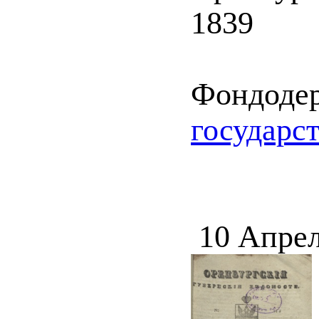
1839
Фондоде
государс
10 Апрел