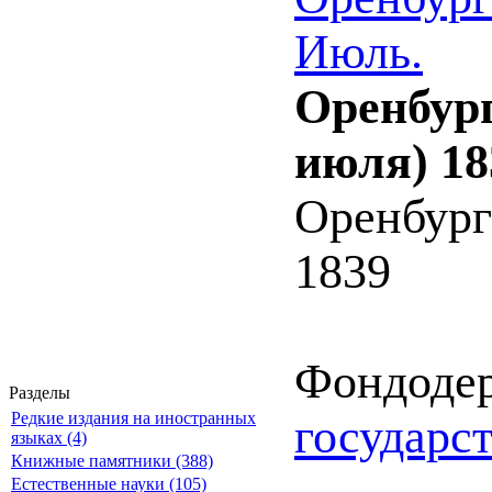
Июль.
Оренбург
июля) 18
Оренбург
1839
Фондоде
Разделы
Редкие издания на иностранных
государс
языках (4)
Книжные памятники (388)
Естественные науки (105)