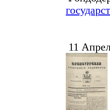
государс
11 Апрел