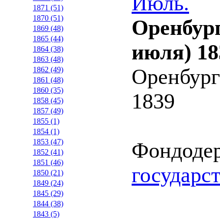
Июль.
1871 (51)
1870 (51)
Оренбург
1869 (48)
1865 (44)
июля) 18
1864 (38)
1863 (48)
Оренбург
1862 (49)
1861 (48)
1860 (35)
1839
1858 (45)
1857 (49)
1855 (1)
1854 (1)
1853 (47)
Фондоде
1852 (41)
1851 (46)
государс
1850 (21)
1849 (24)
1845 (29)
1844 (38)
1843 (5)