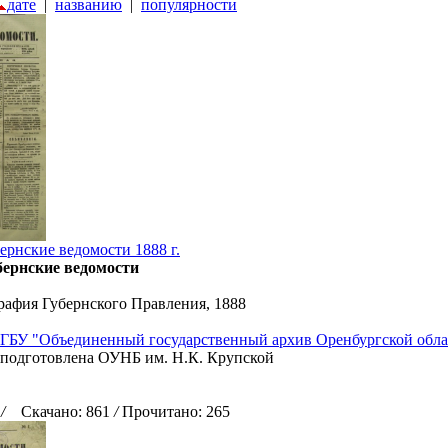
дате
|
названию
|
популярности
ернские ведомости 1888 г.
бернские ведомости
рафия Губернского Правления, 1888
ГБУ "Объединенный государственный архив Оренбургской обла
 подготовлена ОУНБ им. Н.К. Крупской
3
/
Скачано: 861
/
Прочитано: 265