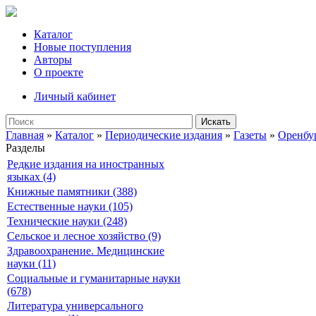
Каталог
Новые поступления
Авторы
О проекте
Личный кабинет
Искать
Главная
»
Каталог
»
Периодические издания
»
Газеты
»
Оренбу
Разделы
Редкие издания на иностранных
языках (4)
Книжные памятники (388)
Естественные науки (105)
Технические науки (248)
Сельское и лесное хозяйство (9)
Здравоохранение. Медицинские
науки (11)
Социальные и гуманитарные науки
(678)
Литература универсального