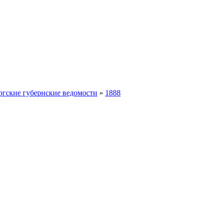
ргские губернские ведомости
»
1888