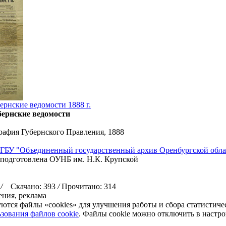
ернские ведомости 1888 г.
бернские ведомости
рафия Губернского Правления, 1888
ГБУ "Объединенный государственный архив Оренбургской обла
 подготовлена ОУНБ им. Н.К. Крупской
3
/
Скачано: 393
/
Прочитано: 314
ния, реклама
уются файлы «cookies» для улучшения работы и сбора статистич
зования файлов cookie
. Файлы cookie можно отключить в настро