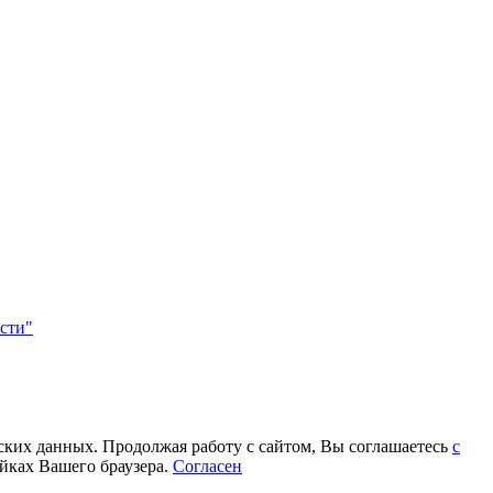
сти"
еских данных. Продолжая работу с сайтом, Вы соглашаетесь
с
йках Вашего браузера.
Согласен