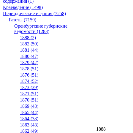
содержания (1)
Краеведение (1498)
Периодические издания (7258)
Газеты (7159)
Оренбургские губернские
ведомости (1283)
1888 (2)
1882 (50)
1881 (44)
1880 (47)
1879 (42)
1878 (51)
1876 (51)
1874 (52)
1873 (39)
1871 (51)
1870 (51)
1869 (48)
1865 (44)
1864 (38)
1863 (48)
1888
1862 (49)