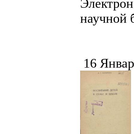
Электрон
научной 
16 Январ