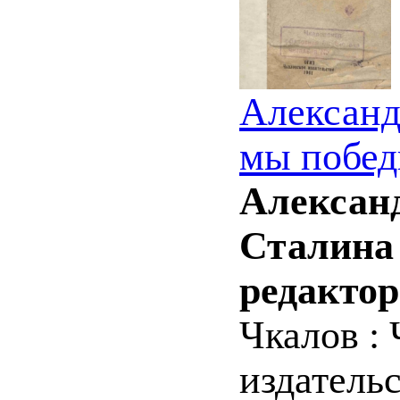
Александ
мы побед
Александ
Сталина 
редактор
Чкалов : 
издательс