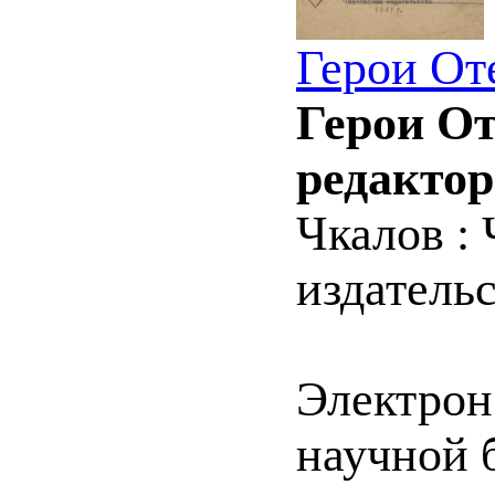
Герои От
Герои От
редактор
Чкалов : 
издательс
Электрон
научной 