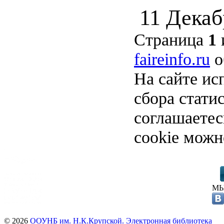
11 Декаб
Страница
1
faireinfo.ru
о
На сайте ис
сбора стати
соглашаете
cookie можн
МЫ
© 2026
ООУНБ им. Н.К.Крупской. Электронная библиотека