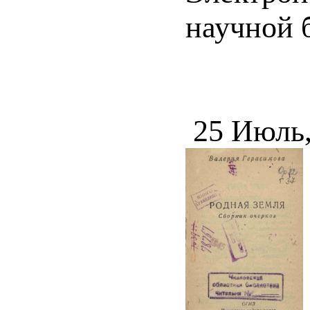
научной 
25 Июль