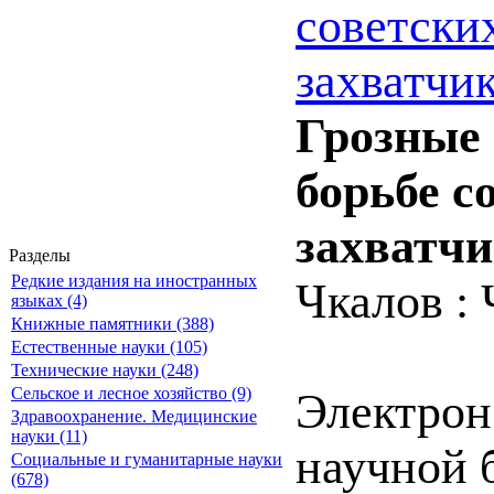
советски
захватчик
Грозные 
борьбе с
захватчи
Разделы
Редкие издания на иностранных
Чкалов : 
языках (4)
Книжные памятники (388)
Естественные науки (105)
Технические науки (248)
Сельское и лесное хозяйство (9)
Электрон
Здравоохранение. Медицинские
науки (11)
научной 
Социальные и гуманитарные науки
(678)