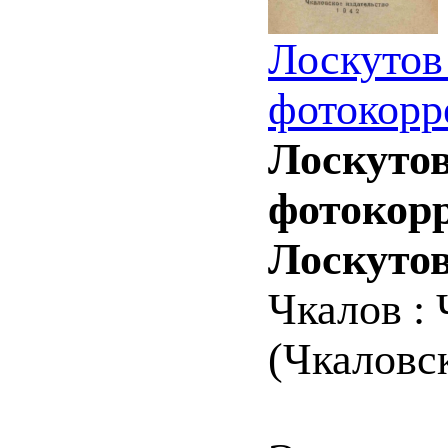
Лоскутов 
фотокорр
Лоскутов
фотокорр
Лоскутов
Чкалов : 
(Чкаловск