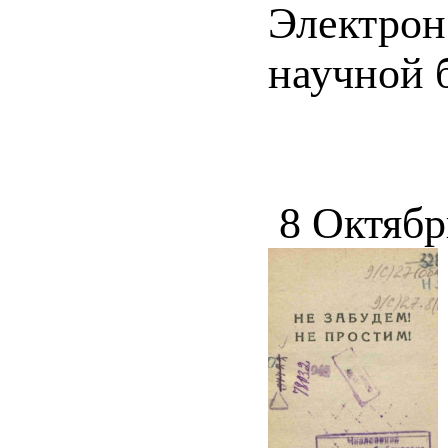
Электрон
научной 
8 Октябр