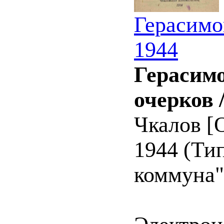
Герасимов
1944
Герасимо
очерков 
Чкалов [О
1944 (Ти
коммуна").