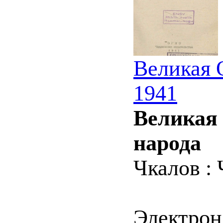
Великая 
1941
Великая 
народа
Чкалов : 
Электрон