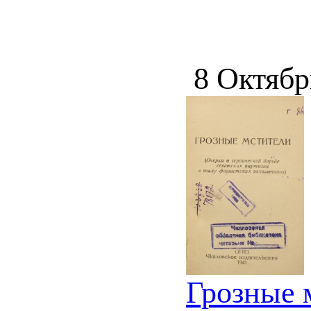
8 Октябр
Грозные м