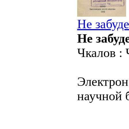
Не забуде
Не забуд
Чкалов : 
Электрон
научной 