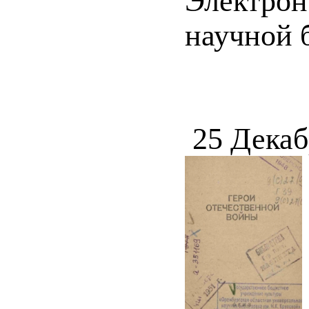
Электрон
научной 
25 Декаб