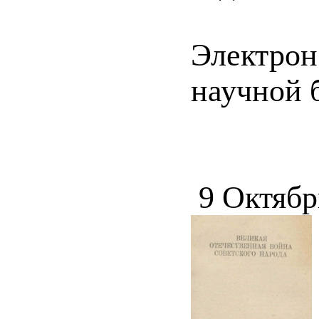
Электрон
научной 
9 Октябр