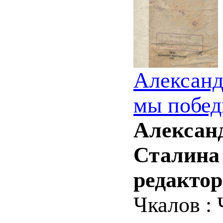
Александ
мы побед
Александ
Сталина 
редактор
Чкалов : 