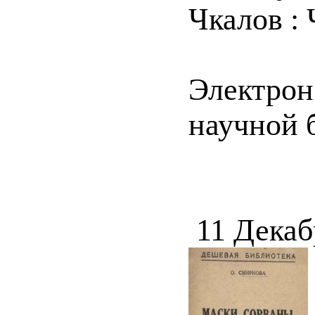
Чкалов : 
Электрон
научной 
11 Декаб