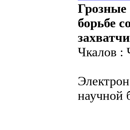
Грозные 
борьбе с
захватчи
Чкалов : 
Электрон
научной 