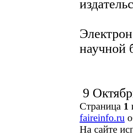
издательс
Электрон
научной 
9 Октябр
Страница
1
faireinfo.ru
о
На сайте ис