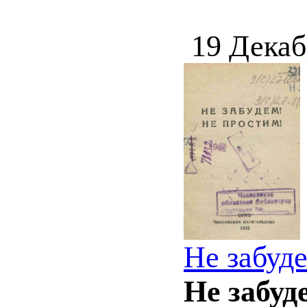
19 Декаб
Не забуде
Не забуд