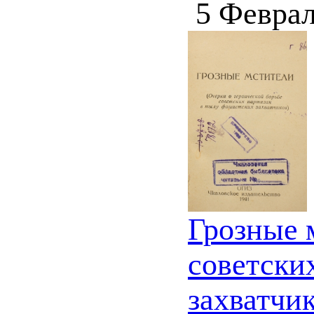
5 Феврал
Грозные м
советски
захватчик