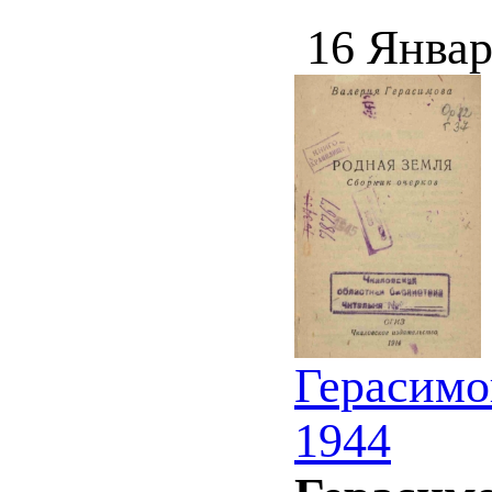
16 Январ
Герасимов
1944