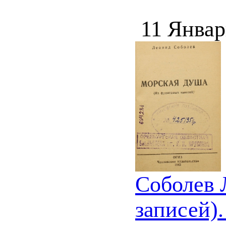
11 Январ
Соболев 
записей).