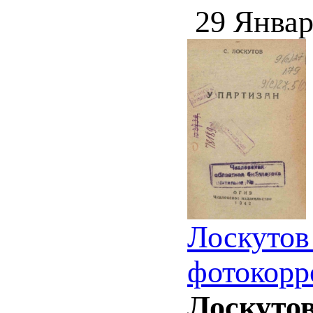
29 Январ
Лоскутов 
фотокорр
Лоскутов