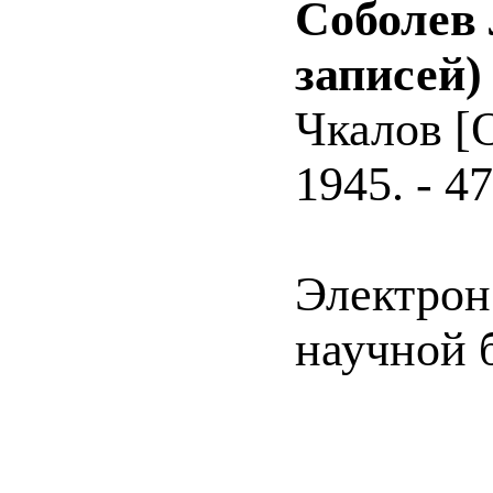
Соболев 
записей)
Чкалов [О
1945. - 47
Электрон
научной 