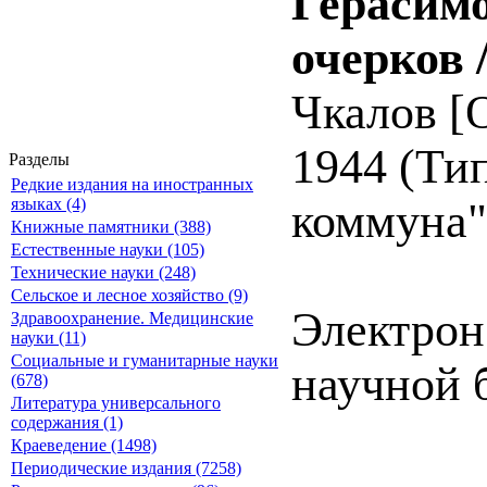
Герасимо
очерков 
Чкалов [О
1944 (Ти
Разделы
Редкие издания на иностранных
языках (4)
коммуна").
Книжные памятники (388)
Естественные науки (105)
Технические науки (248)
Сельское и лесное хозяйство (9)
Электрон
Здравоохранение. Медицинские
науки (11)
Социальные и гуманитарные науки
научной 
(678)
Литература универсального
содержания (1)
Краеведение (1498)
Периодические издания (7258)