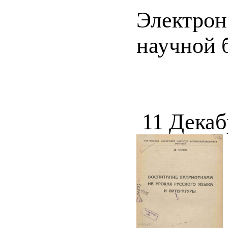
Электрон
научной 
11 Декаб