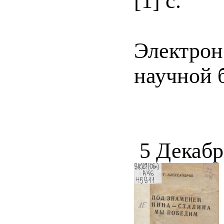
[1] с.
Электрон
научной 
5 Декабр