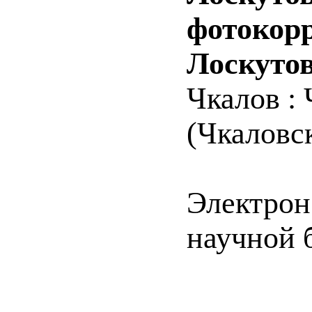
фотокорр
Лоскутов
Чкалов : 
(Чкаловск
Электрон
научной 