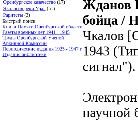
Жданов Н
Оренбургское казачество
(17)
Экология реки Урал
(51)
Раритеты
(3)
бойца / 
Быстрый поиск
Книги Памяти Оренбургской области
Чкалов [О
Газеты военных лет 1941 - 1945
Труды Оренбургской Ученой
Архивной Комиссии
1943 (Ти
Периодические издания 1925 - 1947 г.
Издания библиотеки
сигнал"). 
Электрон
научной 