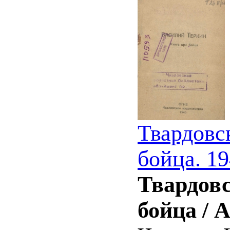
Твардовс
бойца. 1
Твардовс
бойца / 