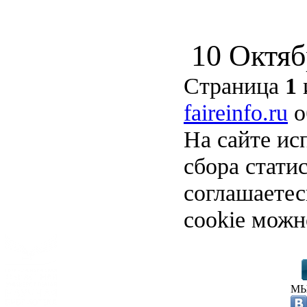
10 Октяб
Страница
1
faireinfo.ru
о
На сайте ис
сбора стати
соглашаете
cookie можн
МЫ