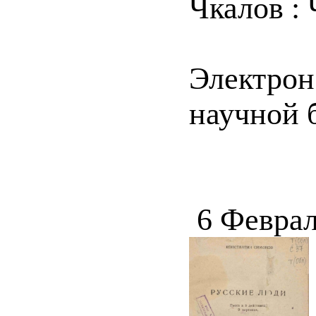
Чкалов : 
Электрон
научной 
6 Феврал