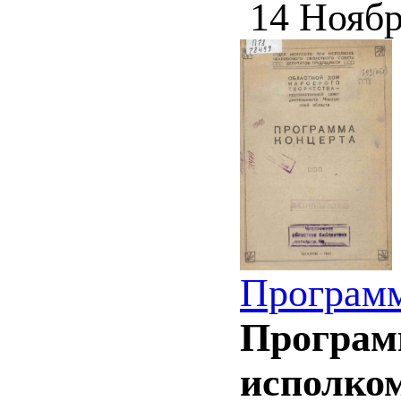
14 Ноябр
Программ
Программ
исполком