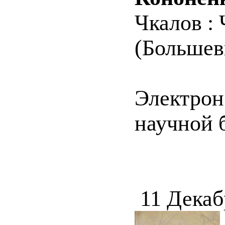
Чкалов : 
(Большеви
Электрон
научной 
11 Декаб