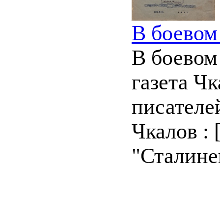
В боевом
В боевом
газета Ч
писателе
Чкалов : 
"Сталинец