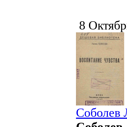
8 Октябр
Соболев 
Соболев 