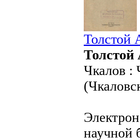
Толстой А
Толстой 
Чкалов : 
(Чкаловск
Электрон
научной б