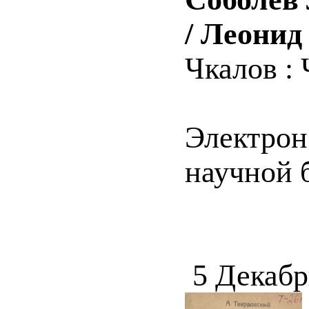
/ Леонид
Чкалов : 
Электрон
научной 
5 Декабр