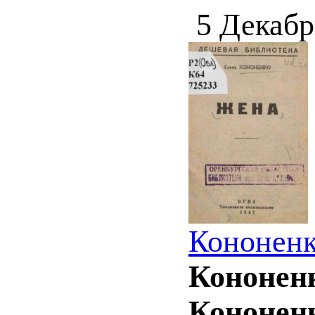
5 Декабр
Кононенк
Кононенк
Кононен