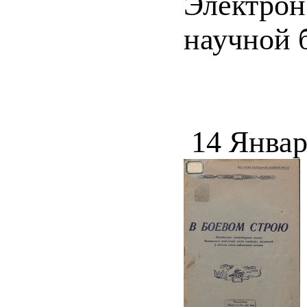
Электрон
научной 
14 Январ