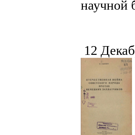
научной 
12 Декаб