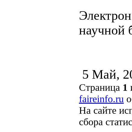
Электрон
научной б
5 Май, 
Страница
1
faireinfo.ru
о
На сайте ис
сбора стати