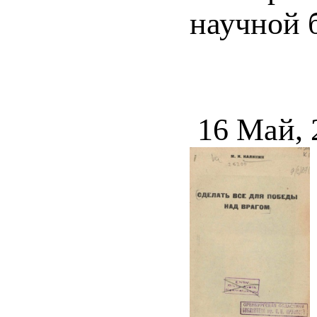
научной б
16 Май, 