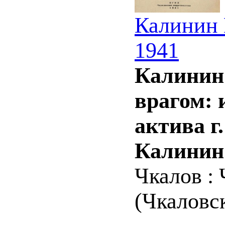
Калинин 
1941
Калинин 
врагом: 
актива г
Калинин
Чкалов : 
(Чкаловск