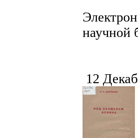
Электрон
научной 
12 Декаб