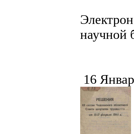
Электрон
научной 
16 Январ