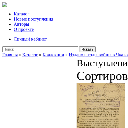
Каталог
Новые поступления
Авторы
О проекте
Личный кабинет
Искать
Главная
»
Каталог
»
Коллекции
»
Издано в годы войны в Чкало
Выступлени
Сортиров