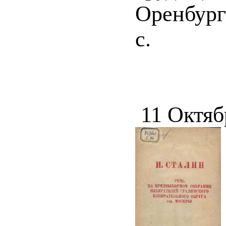
Оренбург 
с.
11 Октяб