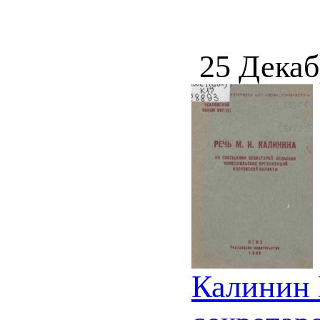
25 Декаб
Калинин 