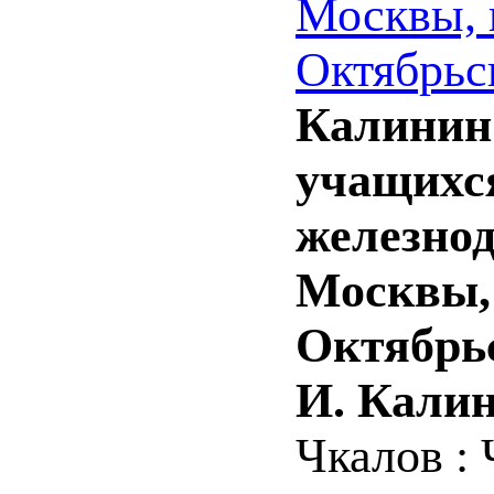
Москвы, 
Октябрьс
Калинин 
учащихся
железно
Москвы,
Октябрьс
И. Калин
Чкалов : 