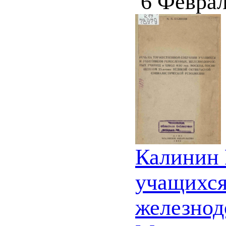
6 Феврал
Калинин 
учащихся
железнод