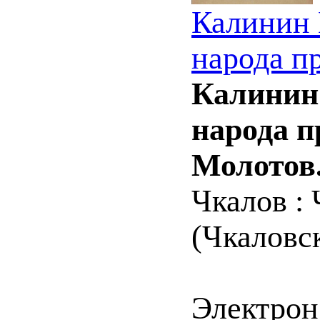
Калинин 
народа п
Калинин 
народа п
Молотов
Чкалов : 
(Чкаловск
Электрон