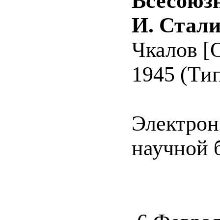
Всесоюзн
И. Стали
Чкалов [О
1945 (Тип
Электрон
научной 