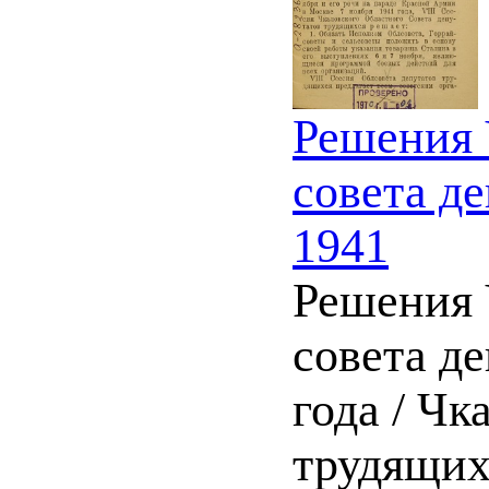
Решения 
совета де
1941
Решения 
совета де
года / Ч
трудящих