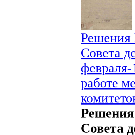
Решения 
Совета д
февраля-
работе м
комитето
Решения 
Совета д