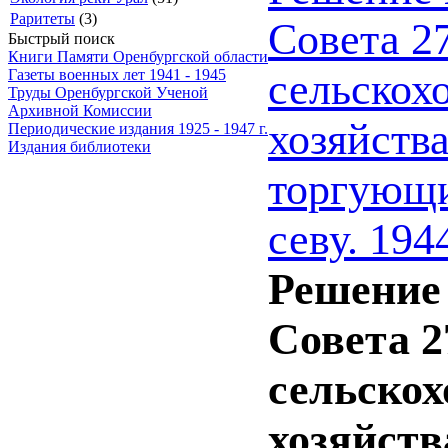
Раритеты
(3)
Совета 27
Быстрый поиск
Книги Памяти Оренбургской области
сельскох
Газеты военных лет 1941 - 1945
Труды Оренбургской Ученой
Архивной Комиссии
хозяйств
Периодические издания 1925 - 1947 г.
Издания библиотеки
торгующи
севу. 194
Решение 
Совета 2
сельскох
хозяйств