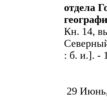
отдела Г
географи
Кн. 14, в
Северный 
: б. и.]. -
29 Июнь