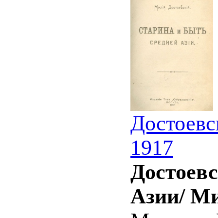
Достоевс
1917
Достоевс
Азии/ М