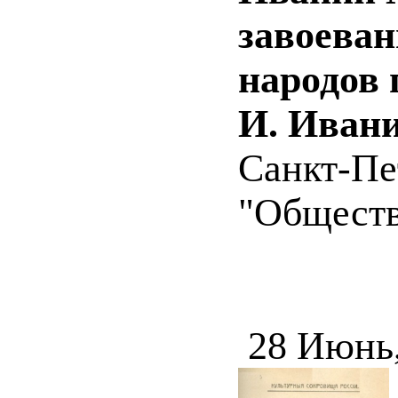
завоеван
народов 
И. Ивани
Санкт-Пе
"Обществе
28 Июнь