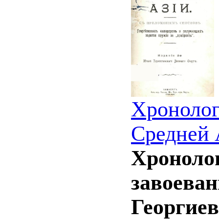
Хронолог
Средней 
Хронолог
завоеван
Георгиев