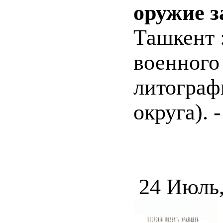
оружие за
Ташкент 
военного
литограф
округа). -
24 Июль