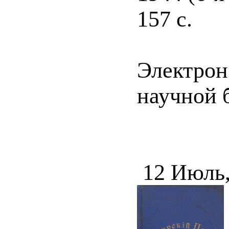
157 с.
Электрон
научной б
12 Июль