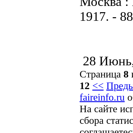
Москва :
1917. - 88
28 Июнь
Страница
8
12
<<
Пред
faireinfo.ru
о
На сайте ис
сбора стати
соглашаете