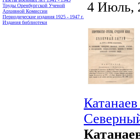
4 Июль,
Труды Оренбургской Ученой
Архивной Комиссии
Периодические издания 1925 - 1947 г.
Издания библиотеки
Катанаев
Северный
Катанаев