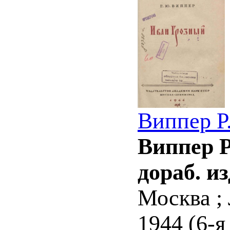
Виппер Р
Виппер Р
дораб. из
Москва ;
1944 (6-я