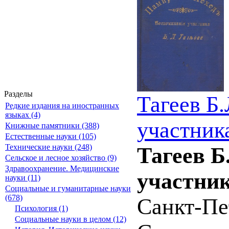
Разделы
Тагеев Б
Редкие издания на иностранных
языках (4)
участника
Книжные памятники (388)
Естественные науки (105)
Технические науки (248)
Тагеев Б
Сельское и лесное хозяйство (9)
Здравоохранение. Медицинские
участник
науки (11)
Социальные и гуманитарные науки
(678)
Санкт-Пет
Психология (1)
Социальные науки в целом (12)