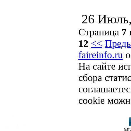
26 Июль
Страница
7
12
<<
Пред
faireinfo.ru
о
На сайте ис
сбора стати
соглашаете
cookie можн
МЫ