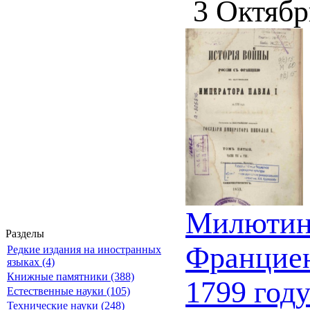
3 Октябр
Милютин 
Разделы
Франциею
Редкие издания на иностранных
языках (4)
Книжные памятники (388)
1799 год
Естественные науки (105)
Технические науки (248)