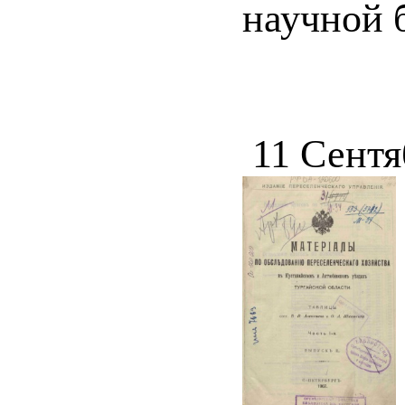
научной б
11 Сентя