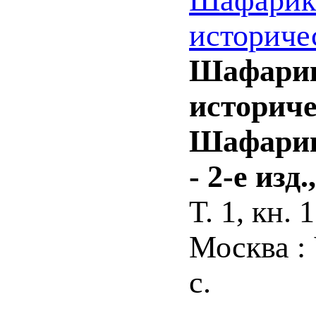
историческ
Шафарик 
историчес
Шафарика
- 2-е изд
Т. 1, кн. 1
Москва :
с.