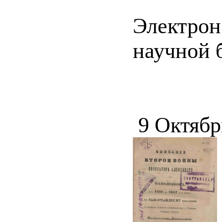
Электрон
научной б
9 Октябр