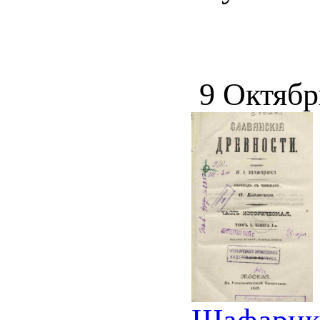
9 Октябр
Шафарик 