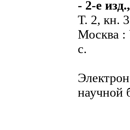
- 2-е изд
Т. 2, кн. 3
Москва :
с.
Электрон
научной б