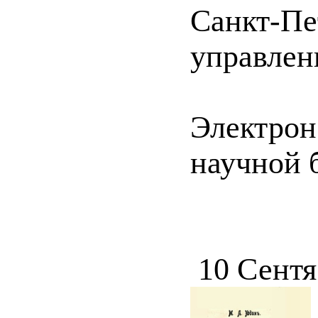
Санкт-Пе
управления
Электрон
научной б
10 Сентя