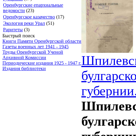
Оренбургские епархиальные
ведомости
(23)
Оренбургское казачество
(17)
Экология реки Урал
(51)
Раритеты
(3)
Быстрый поиск
Книги Памяти Оренбургской области
Газеты военных лет 1941 - 1945
Труды Оренбургской Ученой
Шпилевск
Архивной Комиссии
Периодические издания 1925 - 1947 г.
Издания библиотеки
булгарск
губернии
Шпилевск
булгарск