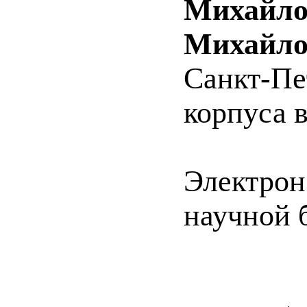
Михайло
Михайлов
Санкт-Пе
корпуса в
Электрон
научной б