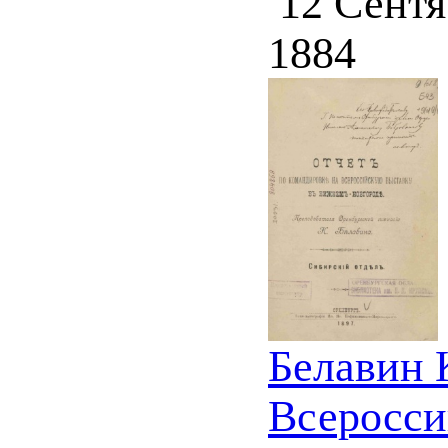
12 Сентя
1884
Белавин 
Всеросси