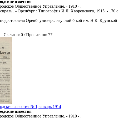
родские известия
родское Общественное Управление. - 1910 - .
февраль . - Оренбург : Типография И.Л. Хворовского, 1915. - 170 с
 подготовлена Оренб. универс. научной б-кой им. Н.К. Крупской 
Скачано: 0
/
Прочитано: 77
одские известия № 1, январь 1914
родские известия
родское Общественное Управление. - 1910 - .