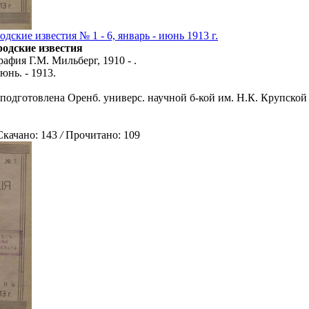
дские известия № 1 - 6, январь - июнь 1913 г.
родские известия
афия Г.М. Мильберг, 1910 - .
июнь. - 1913.
 подготовлена Оренб. универс. научной б-кой им. Н.К. Крупской 
ачано: 143
/
Прочитано: 109