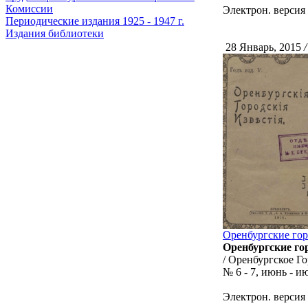
Комиссии
Электрон. версия
Периодические издания 1925 - 1947 г.
Издания библиотеки
28 Январь, 2015
/
Оренбургские гор
Оренбургские го
/ Оренбургское Го
№ 6 - 7, июнь - и
Электрон. версия