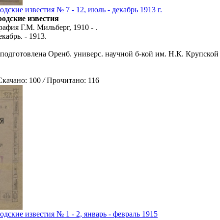
дские известия № 7 - 12, июль - декабрь 1913 г.
родские известия
афия Г.М. Мильберг, 1910 - .
екабрь. - 1913.
 подготовлена Оренб. универс. научной б-кой им. Н.К. Крупской 
ачано: 100
/
Прочитано: 116
дские известия № 1 - 2, январь - февраль 1915