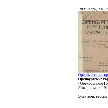
28 Январь, 2015
/
Оренбургские гор
Оренбургские го
/ Оренбургское Го
Январь - март 191
Электрон. версия