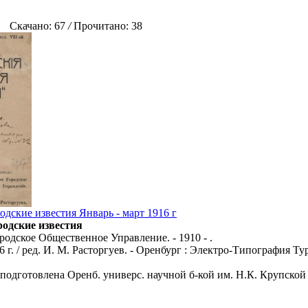
Скачано: 67
/
Прочитано: 38
одские известия Январь - март 1916 г
родские известия
родское Общественное Управление. - 1910 - .
6 г. / ред. И. М. Расторгуев. - Оренбург : Электро-Типография Ту
 подготовлена Оренб. универс. научной б-кой им. Н.К. Крупской 