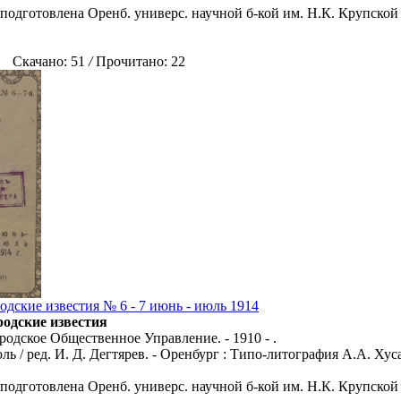
 подготовлена Оренб. универс. научной б-кой им. Н.К. Крупской 
Скачано: 51
/
Прочитано: 22
одские известия № 6 - 7 июнь - июль 1914
родские известия
родское Общественное Управление. - 1910 - .
юль / ред. И. Д. Дегтярев. - Оренбург : Типо-литография А.А. Хуса
 подготовлена Оренб. универс. научной б-кой им. Н.К. Крупской 