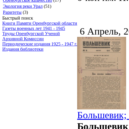
Оренбургское казачество
(17)
Экология реки Урал
(51)
Раритеты
(3)
Быстрый поиск
Книги Памяти Оренбургской области
6 Апрель, 
Газеты военных лет 1941 - 1945
Труды Оренбургской Ученой
Архивной Комиссии
Периодические издания 1925 - 1947 г.
Издания библиотеки
Большевик; 
Большевик