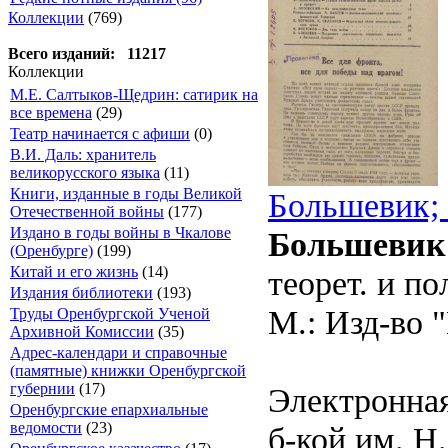
Коллекции
(769)
Всего изданий: 11217
Коллекции
М.Е. Салтыков-Щедрин: сатирик на
все времена
(29)
Театр начинается с афиши
(0)
В.И. Даль: хранитель
великорусского языка
(11)
Книги, изданные в годы Великой
Большевик; 
Отечественной войны
(177)
Издано в годы войны в Чкалове
Большевик
(Оренбурге)
(199)
Китай и его жизнь
(14)
теорет. и п
Издания библиотеки
(193)
М.: Изд-во "
Труды Оренбургской Ученой
Архивной Комиссии
(35)
Адрес-календари и справочные
(памятные) книжки Оренбургской
губернии
(17)
Электронная
Оренбургские епархиальные
ведомости
(23)
б-кой им. Н.