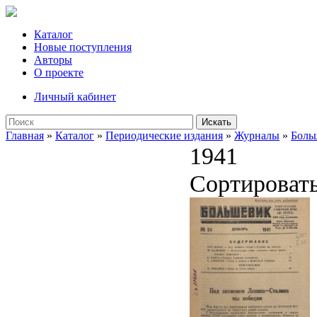
Каталог
Новые поступления
Авторы
О проекте
Личный кабинет
Искать
Главная
»
Каталог
»
Периодические издания
»
Журналы
»
Боль
1941
Сортироват