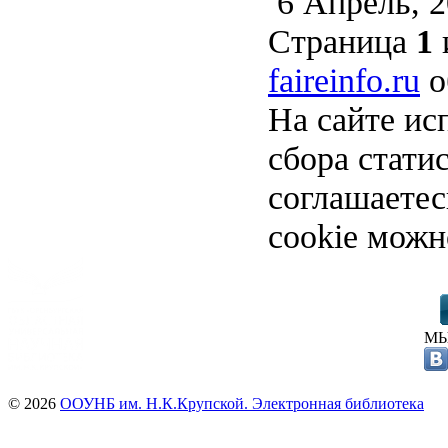
6 Апрель, 
Страница
1
faireinfo.ru
о
На сайте ис
сбора стати
соглашаете
cookie можн
МЫ
© 2026
ООУНБ им. Н.К.Крупской. Электронная библиотека