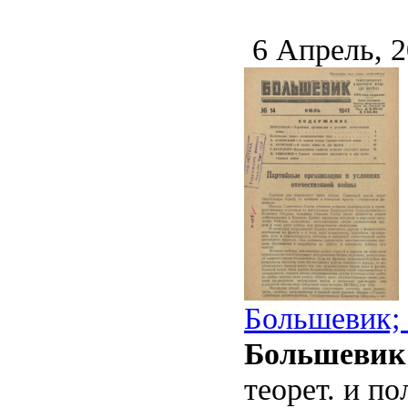
6 Апрель, 
Большевик; 
Большевик
теорет. и п