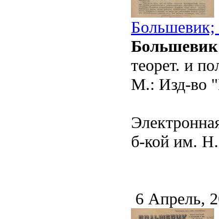
Большевик; 
Большевик
теорет. и п
М.: Изд-во "
Электронная
б-кой им. Н.
6 Апрель, 