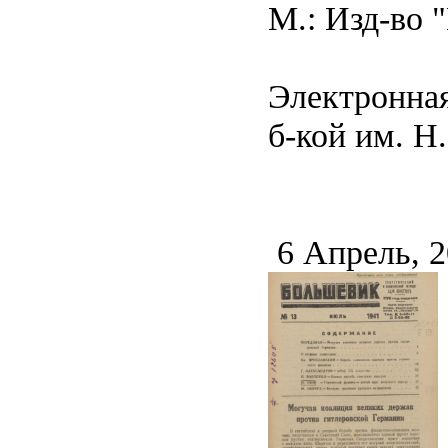
М.: Изд-во "
Электронная
б-кой им. Н.
6 Апрель, 