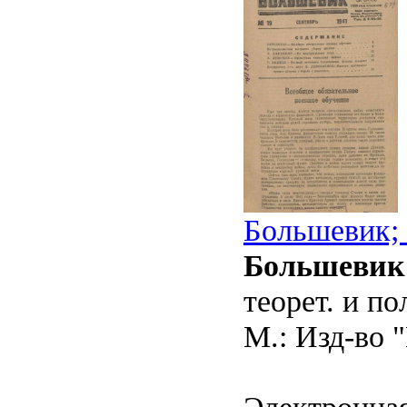
Большевик; 
Большевик
теорет. и п
М.: Изд-во "
Электронная