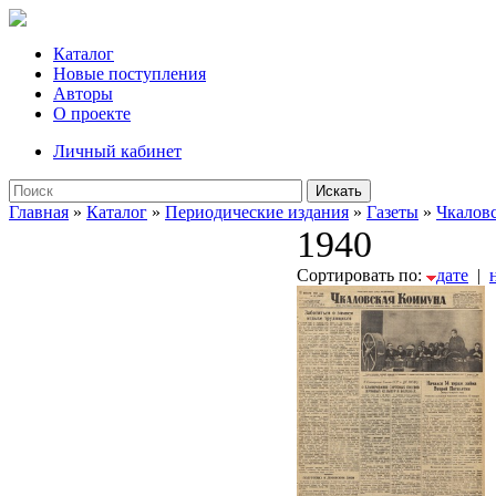
Каталог
Новые поступления
Авторы
О проекте
Личный кабинет
Искать
Главная
»
Каталог
»
Периодические издания
»
Газеты
»
Чкалов
1940
Сортировать по:
дате
|