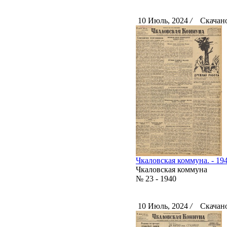
10 Июль, 2024
/
Скачано
Чкаловская коммуна. - 194
Чкаловская коммуна
№ 23 - 1940
10 Июль, 2024
/
Скачано