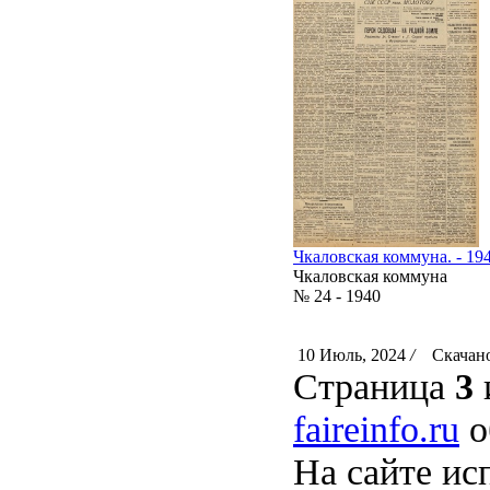
Чкаловская коммуна. - 194
Чкаловская коммуна
№ 24 - 1940
10 Июль, 2024
/
Скачано
Страница
3
faireinfo.ru
о
На сайте ис