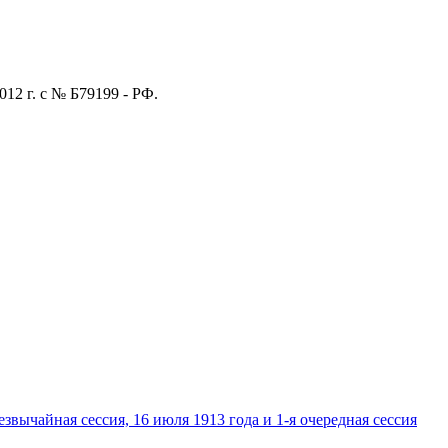
012 г. с № Б79199 - РФ.
вычайная сессия, 16 июля 1913 года и 1-я очередная сессия