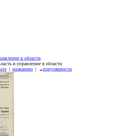
правление в области
власть и управление в области
дате
|
названию
|
популярности