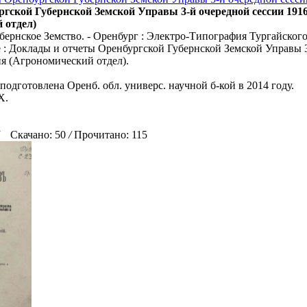
гской Губернской Земской Управы 3-й очередной сессии 1916
 отдел)
бернское Земство. - Оренбург : Электро-Типография Тургайского
сте : Доклады и отчеты Оренбургской Губернской Земской Управы 
я (Агрономический отдел).
подготовлена Оренб. обл. универс. научной б-кой в 2014 году.
Х.
Скачано: 50
/
Прочитано: 115