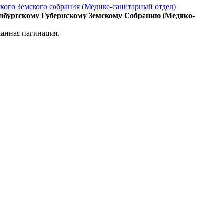
кого Земского собрания (Медико-санитарный отдел)
енбургскому Губернскому Земскому Собранию (Медико-
шанная пагинация.