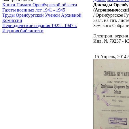
Доклады Оренбур
Книги Памяти Оренбургской области
(Агрономический
Газеты военных лет 1941 - 1945
/ Оренбургское Гу
Труды Оренбургской Ученой Архивной
Загл. на тит. ли
Комиссии
Земского Собрани
Периодические издания 1925 - 1947 г.
Издания библиотеки
Электрон. версия 
Инв. № 79237 - К
15 Апрель, 2014
/