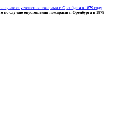
о случаю опустошения пожарами г. Оренбурга в 1879 году
о по случаю опустошения пожарами г. Оренбурга в 1879