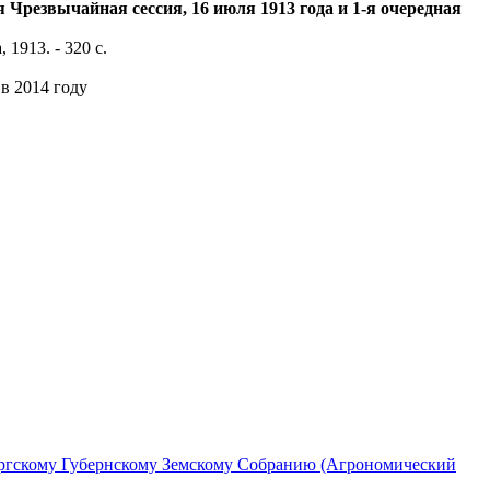
Чрезвычайная сессия, 16 июля 1913 года и 1-я очередная
1913. - 320 с.
в 2014 году
ургскому Губернскому Земскому Собранию (Агрономический