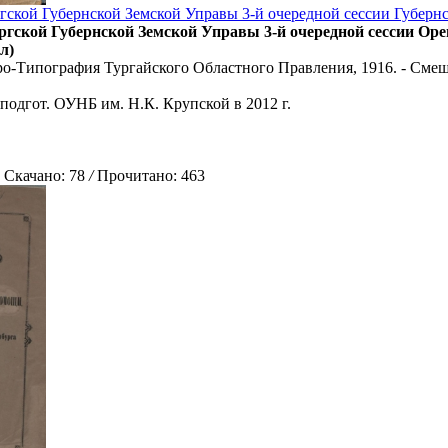
ской Губернской Земской Управы 3-й очередной сессии Губернс
гской Губернской Земской Управы 3-й очередной сессии Ор
л)
ро-Типография Тургайского Областного Правления, 1916. - Сме
подгот. ОУНБ им. Н.К. Крупской в 2012 г.
качано: 78
/
Прочитано: 463