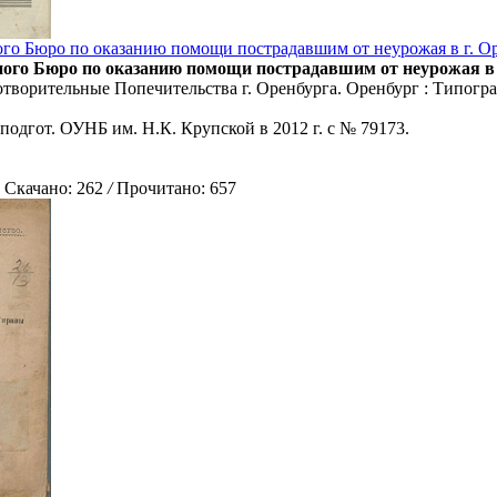
го Бюро по оказанию помощи пострадавшим от неурожая в г. Орен
го Бюро по оказанию помощи пострадавшим от неурожая в г. О
творительные Попечительства г. Оренбурга. Оренбург : Типография
подгот. ОУНБ им. Н.К. Крупской в 2012 г. с № 79173.
качано: 262
/
Прочитано: 657