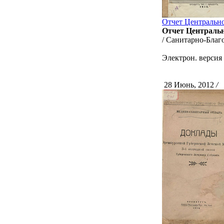
Отчет Центрально
Отчет Центрально
/ Санитарно-Благо
Электрон. версия 
28 Июнь, 2012
/
С