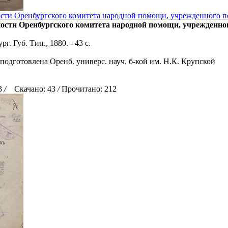
ости Оренбургского комитета народной помощи, учрежденного п
ности Оренбургского комитета народной помощи, учрежденног
г. Губ. Тип., 1880. - 43 с.
подготовлена Оренб. универс. науч. б-кой им. Н.К. Крупской
13
/
Скачано: 43
/
Прочитано: 212