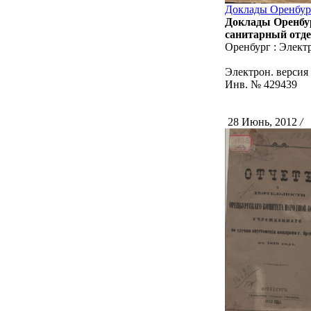
Доклады Оренбург
Доклады Оренбур
санитарный отде
Оренбург : Элект
Электрон. версия 
Инв. № 429439
28 Июнь, 2012
/
С