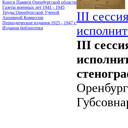
Книги Памяти Оренбургской области
Газеты военных лет 1941 - 1945
III сесси
Труды Оренбургской Ученой
Архивной Комиссии
Периодические издания 1925 - 1947 г.
исполнит
Издания библиотеки
III сесс
исполнит
стеногра
Оренбург 
Губсовнар