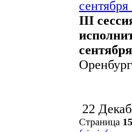
сентября 
III сесс
исполнит
сентября
Оренбург :
22 Декаб
Страница
1