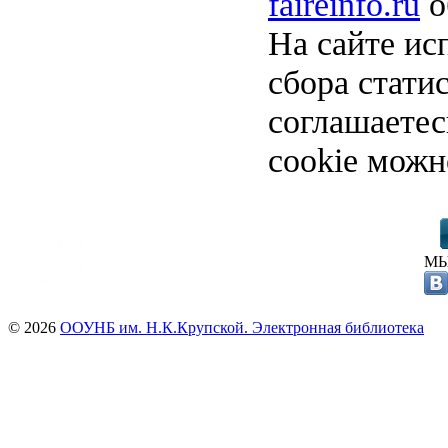
faireinfo.ru
о
На сайте ис
сбора стати
соглашаете
cookie можн
МЫ
© 2026
ООУНБ им. Н.К.Крупской. Электронная библиотека