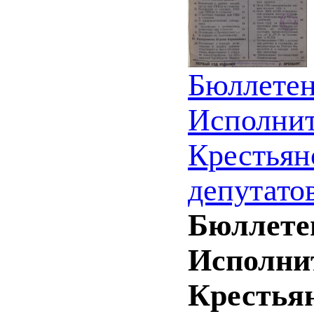
Бюллетен
Исполнит
Крестьян
депутатов
Бюллете
Исполнит
Крестьян