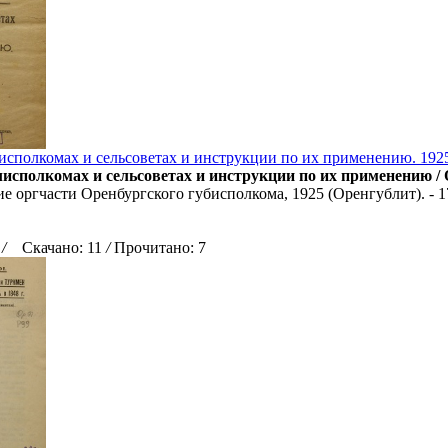
сполкомах и сельсоветах и инструкции по их применению. 192
исполкомах и сельсоветах и инструкции по их применению /
е оргчасти Оренбургского губисполкома, 1925 (Оренгублит). - 176
2
/
Скачано: 11
/
Прочитано: 7