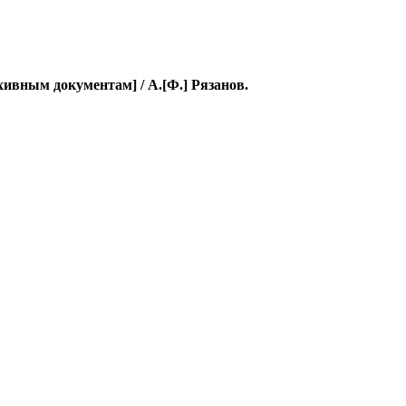
рхивным документам] / А.[Ф.] Рязанов.