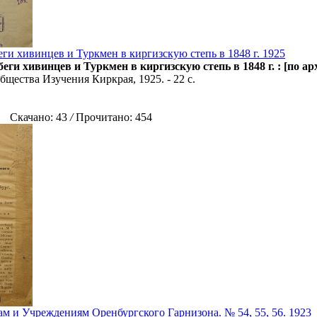
еги хивинцев и Туркмен в киргизскую степь в 1848 г. 1925
еги хивинцев и Туркмен в киргизскую степь в 1848 г. : [по а
бщества Изучения Киркрая, 1925. - 22 с.
Скачано: 43
/
Прочитано: 454
м и Учреждениям Оренбургского Гарнизона. № 54, 55, 56. 1923