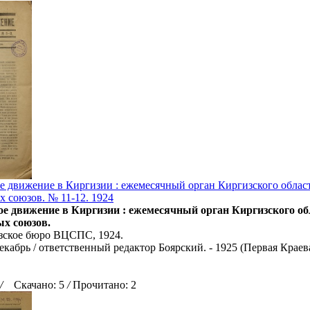
 движение в Киргизии : ежемесячный орган Киргизского област
 союзов. № 11-12. 1924
е движение в Киргизии : ежемесячный орган Киргизского обл
х союзов.
зское бюро ВЦСПС, 1924.
екабрь / ответственный редактор Боярский. - 1925 (Первая Краев
/
Скачано: 5
/
Прочитано: 2