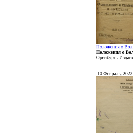
Положения о Воли
Положения о Вол
Оренбург : Издани
10 Февраль, 202