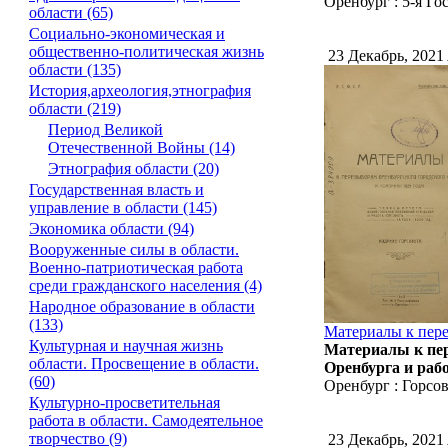
Оренбург : 5-я Гос
области (65)
Социально-экономическая и
общественно-политическая жизнь
23 Декабрь, 2021
области (135)
История,археология,этнография
области (219)
Период Великой
Отечественной Войны (14)
Этнография области (20)
Государственная власть и
управление в области (145)
Экономика области (94)
Вооруженные силы в области.
Военно-патриотическая работа
среди гражданского населения (4)
Народное образование в области
(133)
Материалы к пере
Культурная и научная жизнь
Материалы к пер
области. Просвещение в области.
Оренбурга и рабо
(60)
Оренбург : Горсов
Культурно-просветительная
работа в области. Самодеятельное
творчество (9)
23 Декабрь, 2021