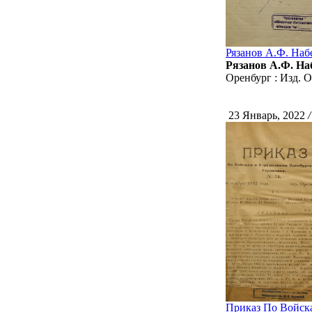
Рязанов А.Ф. Наб
Рязанов А.Ф. Наб
Оренбург : Изд. О
23 Январь, 2022
/
Приказ По Войска