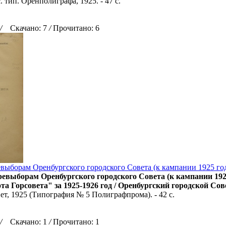
. тип. Оренполиграфа, 1925. - 47 с.
/
Скачано: 7
/
Прочитано: 6
выборам Оренбургского городского Совета (к кампании 1925 год
евыборам Оренбургского городского Совета (к кампании 1925
та Горсовета" за 1925-1926 год / Оренбургский городской Сове
ет, 1925 (Типография № 5 Полиграфпрома). - 42 с.
/
Скачано: 1
/
Прочитано: 1