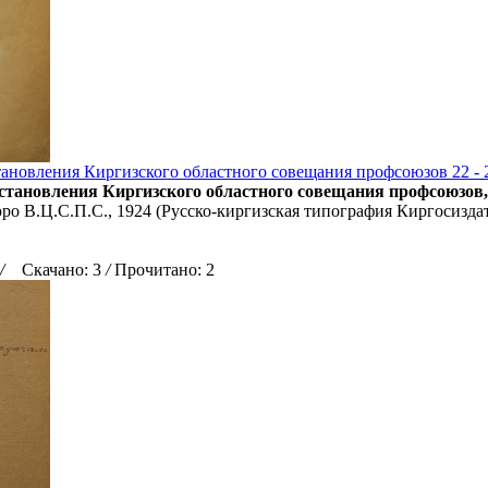
ановления Киргизского областного совещания профсоюзов 22 - 25
тановления Киргизского областного совещания профсоюзов, 22
о В.Ц.С.П.С., 1924 (Русско-киргизская типография Киргосиздата)
/
Скачано: 3
/
Прочитано: 2