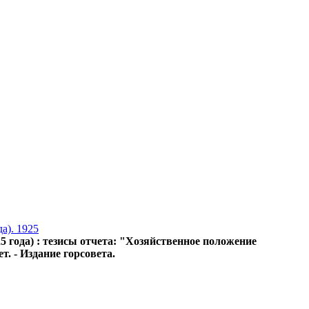
а). 1925
 года) : тезисы отчета: "Хозяйственное положение
т. - Издание горсовета.