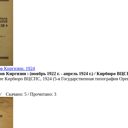
в Киргизии. 1924
в Киргизии : (ноябрь 1922 г. - апрель 1924 г.) / Кирбюро ВЦ
ие Кирбюро ВЦСПС, 1924 (5-я Государственная типография Оренп
/
Скачано: 5
/
Прочитано: 3