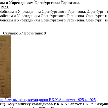
ам и Учреждениям Оренбургского Гарнизона.
 1923.
Войскам и Учреждениям Оренбургского Гарнизона. .Оренбург : ти
ойскам и Учреждениям Оренбургского Гарнизона. Оренбург : тип
ойскам и Учреждениям Оренбургского Гарнизона. Оренбург : тип
Скачано: 5
/
Прочитано: 8
щ. 3-му выпуску командиров Р.К.К.А.: август 1925 г. 1925
ящ. 3-му выпуску командиров Р.К.К.А.: август 1925 г. / Изд