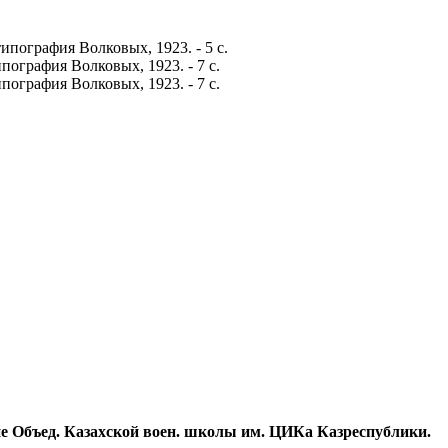
пография Волковых, 1923. - 5 с.
ография Волковых, 1923. - 7 с.
ография Волковых, 1923. - 7 с.
-ние Объед. Казахской воен. школы им. ЦИКа Казреспублики.