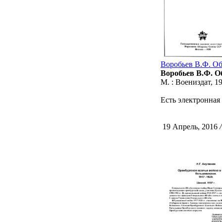
Воробьев В.Ф. Обо
Воробьев В.Ф. Об
М. : Воениздат, 193
Есть электронная
19 Апрель, 2016
/