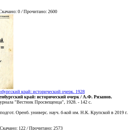
ачано: 0
/
Прочитано: 2600
нбургский край: исторический очерк. 1928
нбургский край: исторический очерк / А.Ф. Рязанов.
урнала "Вестник Просвещенца", 1928. - 142 с.
подгот. Оренб. универс. науч. б-кой им. Н.К. Крупской в 2019 г.
качано: 122
/
Прочитано: 2573