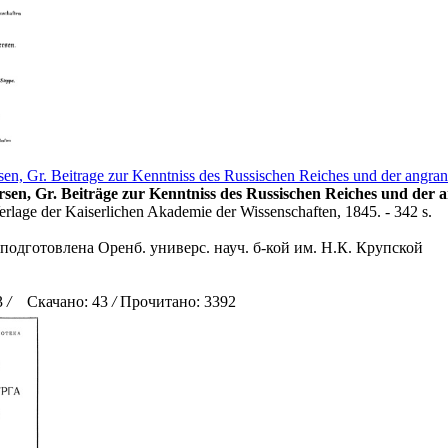
sen, Gr. Beitrage zur Kenntniss des Russischen Reiches und der angr
rsen, Gr. Beiträge zur Kenntniss des Russischen Reiches und der
erlage der Kaiserlichen Akademie der Wissenschaften, 1845. - 342 s.
подготовлена Оренб. универс. науч. б-кой им. Н.К. Крупской
3
/
Скачано: 43
/
Прочитано: 3392