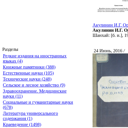
Акулинин И.Г. Оре
Акулинин И.Г. Ор
Шанхай: [б. и.], 19
Разделы
24 Июнь, 2016
/
С
Редкие издания на иностранных
языках (4)
Книжные памятники (388)
Естественные науки (105)
Технические науки (248)
Сельское и лесное хозяйство (9)
Здравоохранение. Медицинские
науки (11)
Социальные и гуманитарные науки
(678)
Литература универсального
содержания (1)
Краеведение (1498)