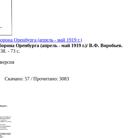
рона Оренбурга (апрель - май 1919 г.)
орона Оренбурга (апрель - май 1919 г.)/ В.Ф. Воробьев.
8. - 73 с.
 версия
Скачано: 57
/
Прочитано: 3083