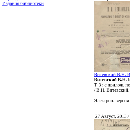
Издания библиотеки
Витевский В.Н. И
Витевский В.Н. И
Т. 3 : с прилож. 
/ В.Н. Витевский.
Электрон. версия 
27 Август, 2013
/