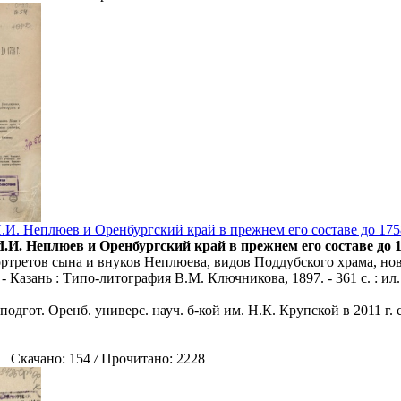
.И. Неплюев и Оренбургский край в прежнем его составе до 1758 
.И. Неплюев и Оренбургский край в прежнем его составе до 17
портретов сына и внуков Неплюева, видов Поддубского храма, но
 - Казань : Типо-литография В.М. Ключникова, 1897. - 361 с. : ил.
подгот. Оренб. универс. науч. б-кой им. Н.К. Крупской в 2011 г.
Скачано: 154
/
Прочитано: 2228