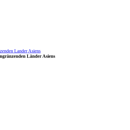
anzenden Lander Asiens
 angränzenden Länder Asiens