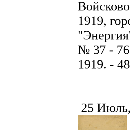
Войсково
1919, гор
"Энергия"
№ 37 - 76
1919. - 48
25 Июль