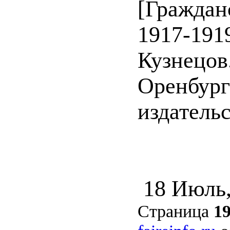
[Граждан
1917-1919
Кузнецов
Оренбург
издательст
18 Июль
Страница
1