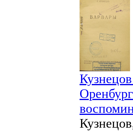
Кузнецов
Оренбургс
воспомин
Кузнецов