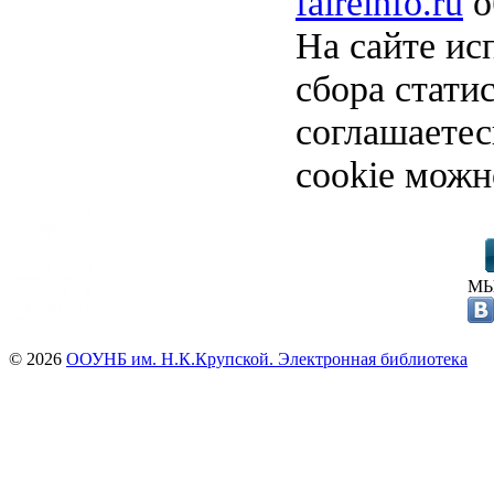
faireinfo.ru
о
На сайте ис
сбора стати
соглашаете
cookie можн
МЫ
© 2026
ООУНБ им. Н.К.Крупской. Электронная библиотека