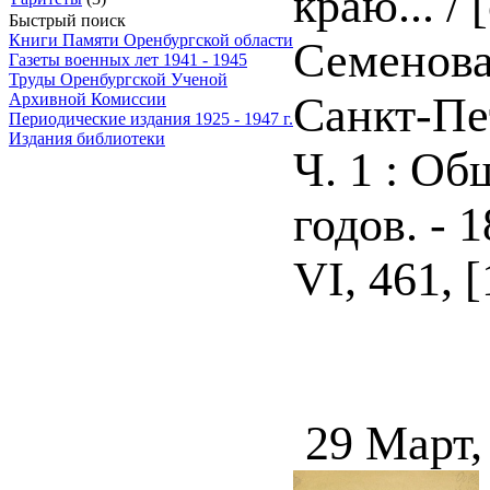
краю... /
Быстрый поиск
Книги Памяти Оренбургской области
Семенов
Газеты военных лет 1941 - 1945
Труды Оренбургской Ученой
Санкт-Пет
Архивной Комиссии
Периодические издания 1925 - 1947 г.
Издания библиотеки
Ч. 1 : О
годов. - 
VI, 461, [
29 Март,