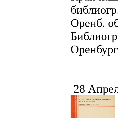
библиогр.
Оренб. об
Библиогр.
Оренбург 
28 Апрел