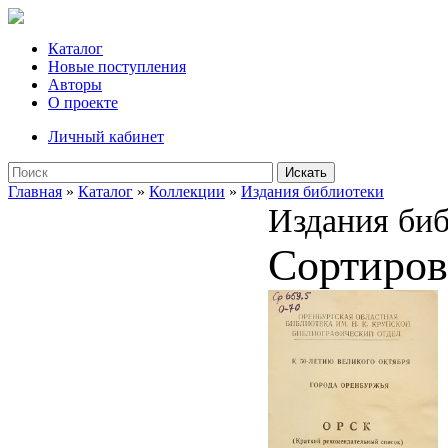
Каталог
Новые поступления
Авторы
О проекте
Личный кабинет
Искать
Главная
»
Каталог
»
Коллекции
»
Издания библиотеки
Издания би
Сортиров