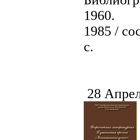
1960.
1985 / со
с.
28 Апрел