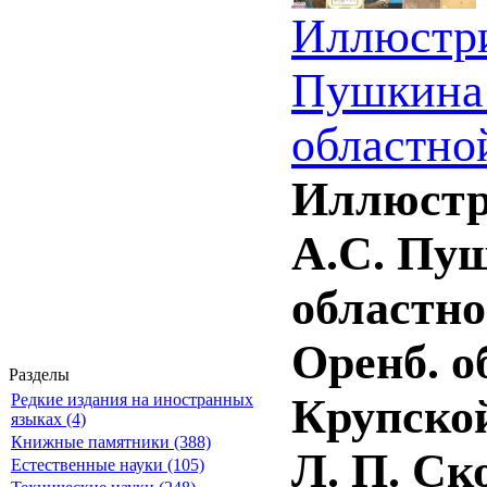
Иллюстри
Пушкина 
областно
Иллюстр
А.С. Пуш
областно
Оренб. о
Разделы
Крупской 
Редкие издания на иностранных
языках (4)
Книжные памятники (388)
Л. П. Ско
Естественные науки (105)