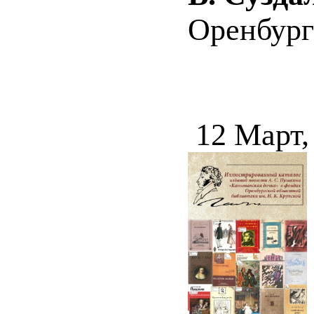
Оренбург :
12 Март,