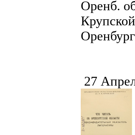
Оренб. об
Крупской
Оренбург 
27 Апрел