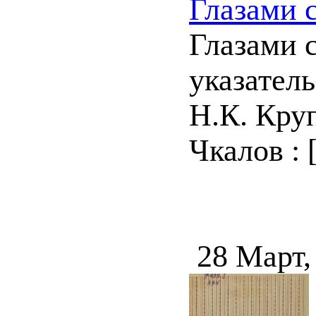
Глазами 
Глазами 
указатель
Н.К. Кру
Чкалов : [
28 Март,