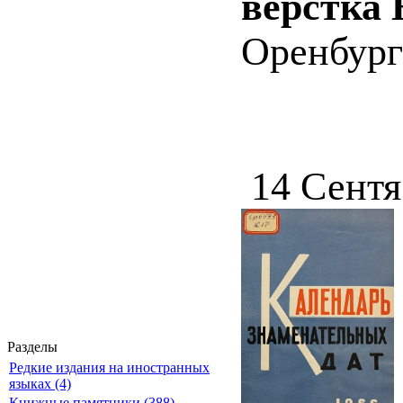
верстка 
Оренбург
14 Сентя
Разделы
Редкие издания на иностранных
языках (4)
Книжные памятники (388)