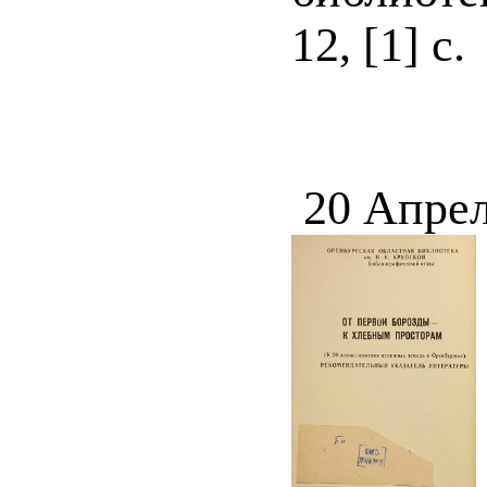
12, [1] с.
20 Апрел