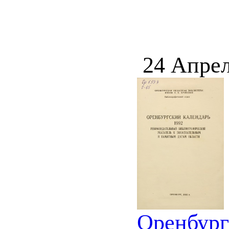
24 Апрел
Оренбург