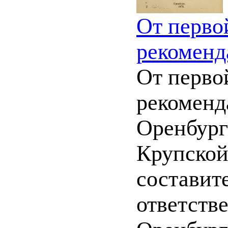
От перво
рекоменд
От перво
рекоменд
Оренбург
Крупской
составите
ответств