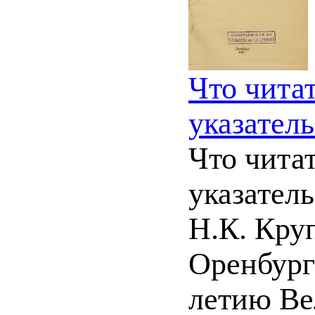
Что читат
указатель
Что читат
указатель
Н.К. Круп
Оренбург :
летию Ве