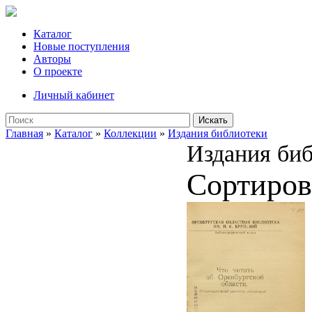
Каталог
Новые поступления
Авторы
О проекте
Личный кабинет
Искать
Главная
»
Каталог
»
Коллекции
»
Издания библиотеки
Издания би
Сортиров