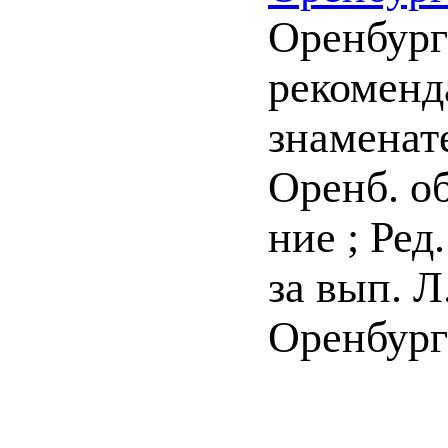
Оренбургс
рекоменд
знаменат
Оренб. об
ние ; Ред
за вып. Л
Оренбург :