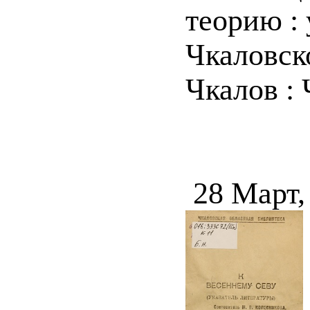
теорию : 
Чкаловск
Чкалов : 
28 Март,