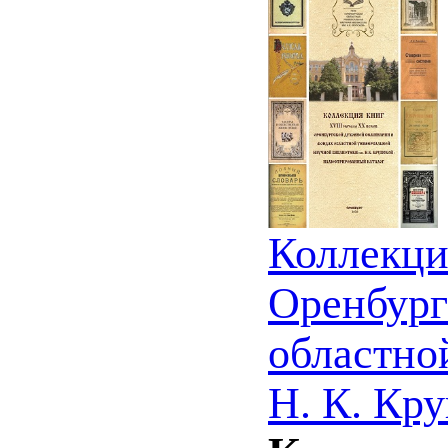
Коллекци
Оренбург
областно
Н. К. Кр