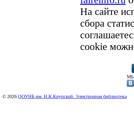
На сайте ис
сбора стати
соглашаете
cookie можн
МЫ
© 2026
ООУНБ им. Н.К.Крупской. Электронная библиотека