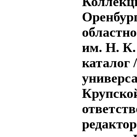
Коллекци
Оренбург
областно
им. Н. К
каталог 
универса
Крупской
ответств
редактор