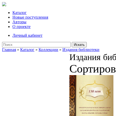
Каталог
Новые поступления
Авторы
О проекте
Личный кабинет
Искать
Главная
»
Каталог
»
Коллекции
»
Издания библиотеки
Издания би
Сортиров