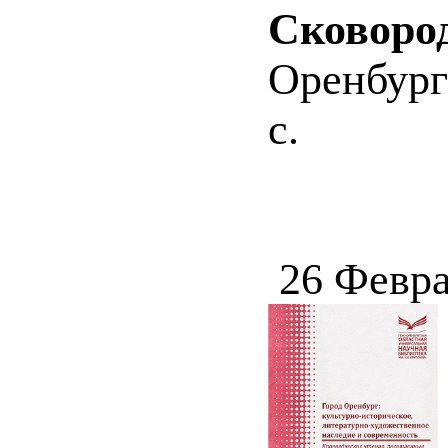
Сковород
Оренбург
с.
26 Февра