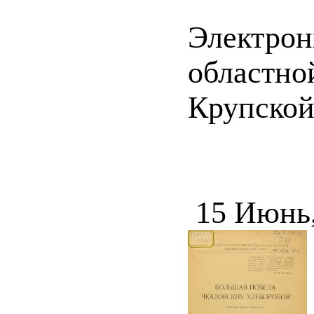
Электрон
областно
Крупско
15 Июнь