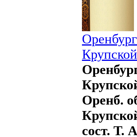
Оренбург
Крупской
Оренбург
Крупской
Оренб. об
Крупской
сост. Т. 