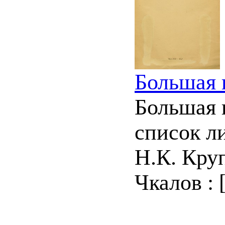
Большая 
Большая 
список ли
Н.К. Кру
Чкалов : [