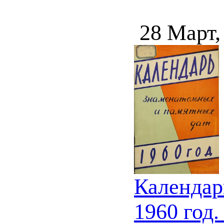
28 Март,
Календар
1960 год.