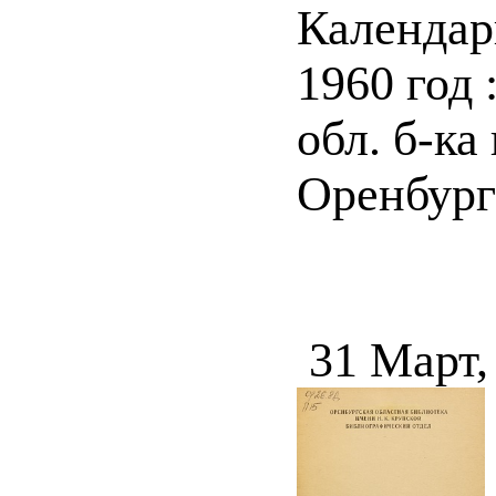
Календар
1960 год 
обл. б-ка
Оренбург 
31 Март,