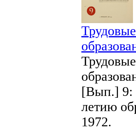
Трудовые
образова
Трудовые
образован
[Вып.] 9
летию обр
1972.