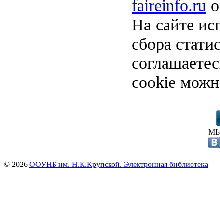
faireinfo.ru
о
На сайте ис
сбора стати
соглашаете
cookie можн
МЫ
© 2026
ООУНБ им. Н.К.Крупской. Электронная библиотека