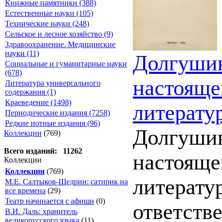
Книжные памятники (388)
Естественные науки (105)
Технические науки (248)
Сельское и лесное хозяйство (9)
Здравоохранение. Медицинские
науки (11)
Долгушин
Социальные и гуманитарные науки
(678)
настояще
Литература универсального
содержания (1)
Краеведение (1498)
литерату
Периодические издания (7258)
Редкие нотные издания (96)
Долгушин
Коллекции
(769)
Всего изданий: 11262
настояще
Коллекции
Коллекции
(769)
литератур
М.Е. Салтыков-Щедрин: сатирик на
все времена
(29)
Театр начинается с афиши
(0)
ответстве
В.И. Даль: хранитель
великорусского языка
(11)