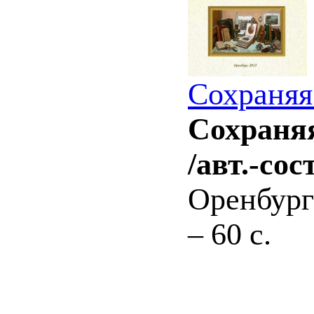
Сохраняя
Сохраняя
/авт.-сос
Оренбург
– 60 с.