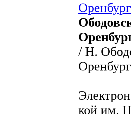
Оренбургс
Ободовск
Оренбург
/ Н. Обод
Оренбург 
Электрон.
кой им. 