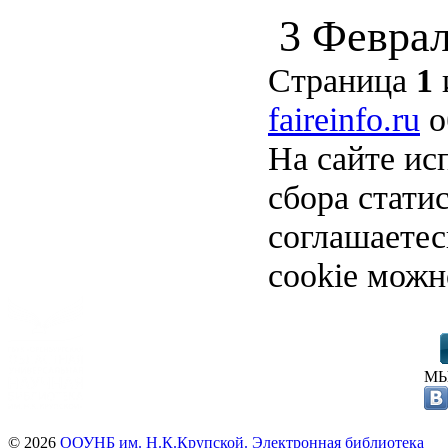
3 Феврал
Страница
1
faireinfo.ru
о
На сайте ис
сбора стати
соглашаете
cookie можн
МЫ
© 2026
ООУНБ им. Н.К.Крупской. Электронная библиотека