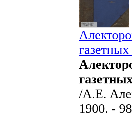
Алекторо
газетных 
Алекторо
газетных
/А.Е. Але
1900. - 98