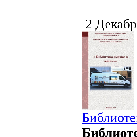
2 Декабр
Библиоте
Библиоте