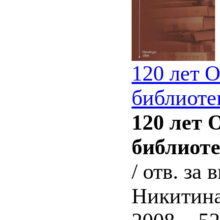
120 лет 
библиоте
120 лет 
библиоте
/ отв. за
Никитина,