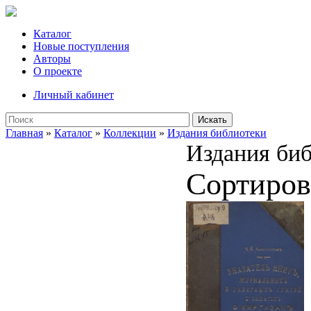
Каталог
Новые поступления
Авторы
О проекте
Личный кабинет
Искать
Главная
»
Каталог
»
Коллекции
»
Издания библиотеки
Издания би
Сортиров