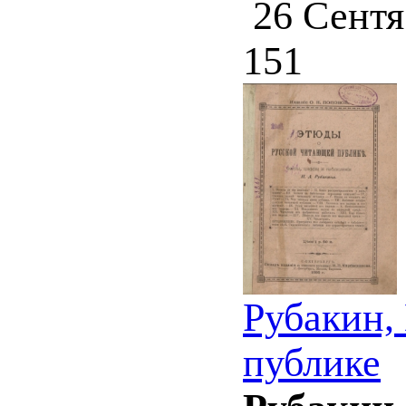
26 Сентя
151
Рубакин,
публике