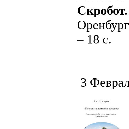
Скробот.
Оренбург
– 18 с.
3 Феврал