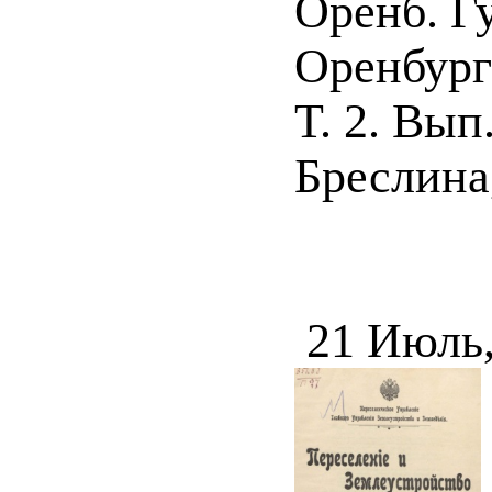
Оренб. Гу
Оренбург
Т. 2. Вып
Бреслина,
21 Июль