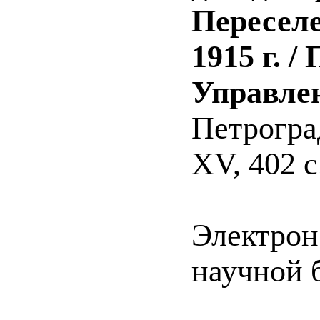
Переселе
1915 г. 
Управлен
Петроград
XV, 402 с
Электрон
научной б