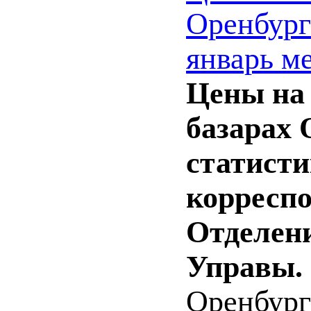
Оренбургс
январь ме
Цены на 
базарах 
статисти
корреспо
Отделени
Управы.
Оренбург