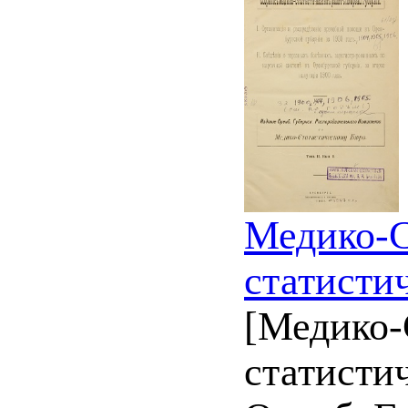
Медико-С
статисти
[Медико-
статистич