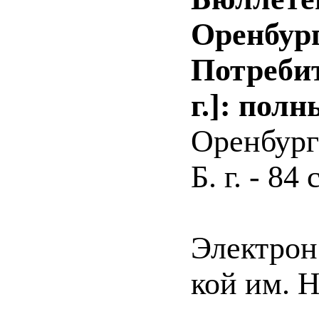
Оренбург
Потребит
г.]: полн
Оренбург 
Б. г. - 84 с
Электрон.
кой им. 