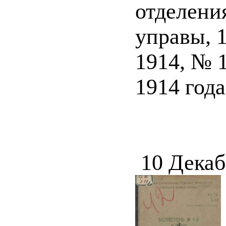
отделени
управы, 1
1914, № 1
1914 года.
10 Декаб