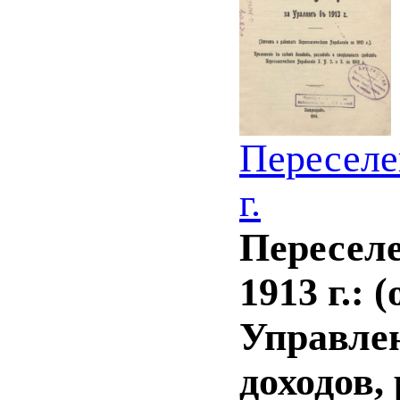
Переселе
г.
Переселе
1913 г.:
Управлен
доходов,