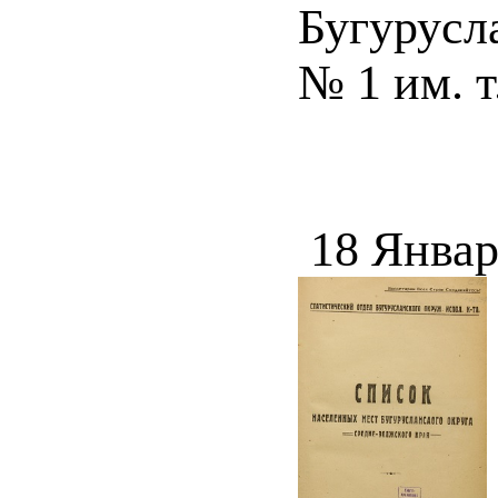
Бугурусл
№ 1 им. т
18 Январ