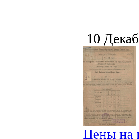
10 Декаб
Цены на 