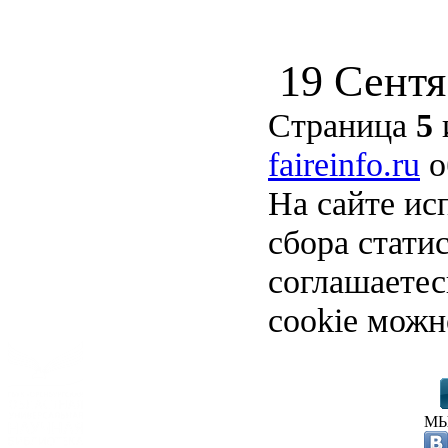
19 Сентя
Страница
5
faireinfo.ru
о
На сайте ис
сбора стати
соглашаете
cookie можн
МЫ