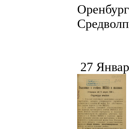
Оренбург 
Средволпо
27 Январ