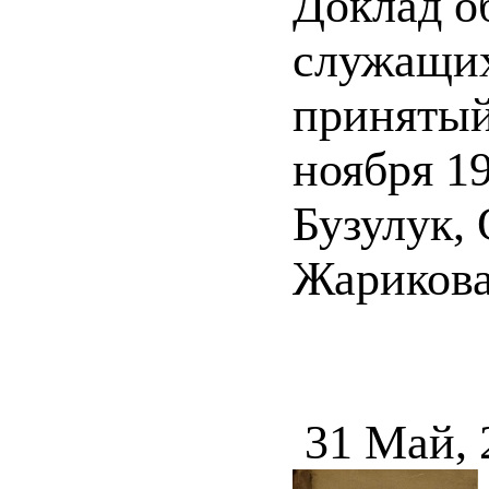
Доклад о
служащих
принятый
ноября 19
Бузулук, 
Жарикова,
31 Май, 