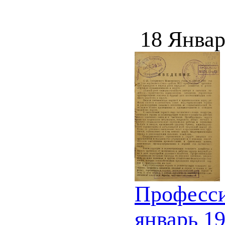
18 Январ
Професси
январь 19