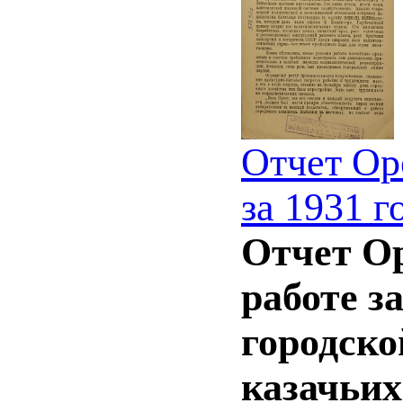
Отчет Оре
за 1931 г
Отчет Ор
работе з
городско
казачьих