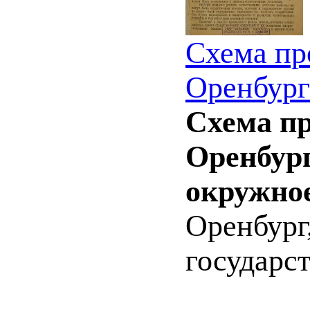
Схема пр
Оренбургс
Схема п
Оренбург
окружное
Оренбург
государст