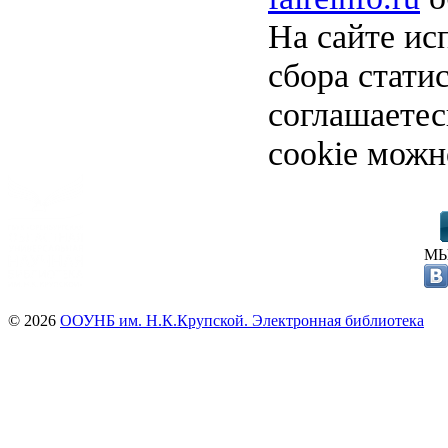
На сайте ис
сбора стати
соглашаете
cookie можн
МЫ
© 2026
ООУНБ им. Н.К.Крупской. Электронная библиотека