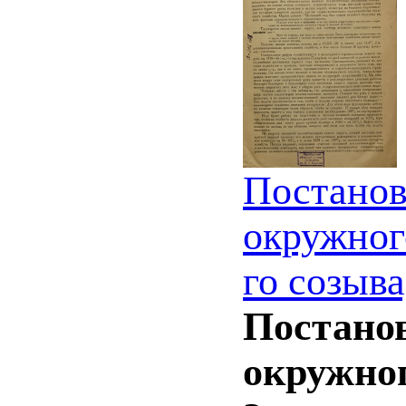
Постанов
окружног
го созыва
Постанов
окружног