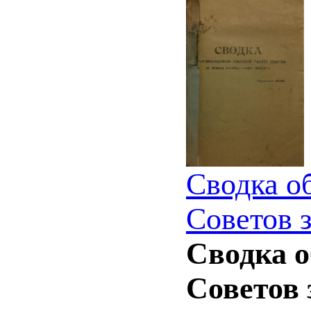
Сводка о
Советов з
Сводка о
Советов з