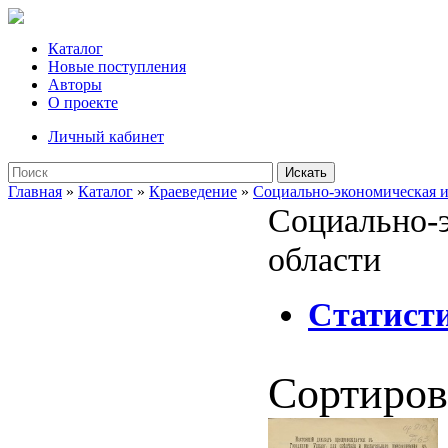
Каталог
Новые поступления
Авторы
О проекте
Личный кабинет
Искать
Главная
»
Каталог
»
Краеведение
»
Социально-экономическая и
Социально-
области
Статисти
Сортиров