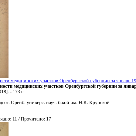
ости медицинских участков Оренбургской губернии за январь 191
ности медицинских участков Оренбургской губернии за январ
918]. - 173 с.
дгот. Оренб. универс. науч. б-кой им. Н.К. Крупской
ано: 11
/
Прочитано: 17