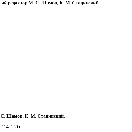
нный редактор М. С. Шамов, К. М. Стацинский.
.
А. С. Шамов, К. М. Стацинский.
, 114, 156 с.