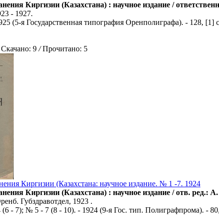
нения Киргизии (Казахстана) : научное издание / ответстве
23 - 1927.
 1925 (5-я Государственная типография Оренполиграфа). - 128, [1] с
качано: 9
/
Прочитано: 5
ения Киргизии (Казахстана: научное издание. № 1 -7. 1924
нения Киргизии (Казахстана) : научное издание / отв. ред.: 
ренб. Губздравотдел, 1923 .
4 (6 - 7); № 5 - 7 (8 - 10). - 1924 (9-я Гос. тип. Полиграфпрома). - 80