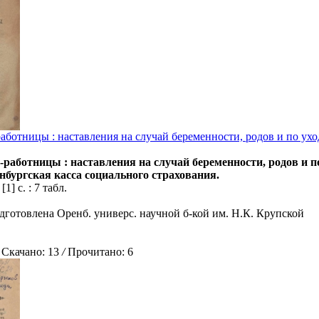
ботницы : наставления на случай беременности, родов и по ухо
аботницы : наставления на случай беременности, родов и п
нбургская касса социального страхования.
[1] с. : 7 табл.
дготовлена Оренб. универс. научной б-кой им. Н.К. Крупской
качано: 13
/
Прочитано: 6