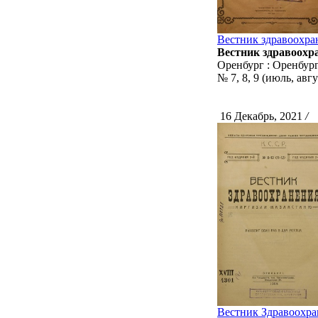
Вестник здравоохран
Вестник здравоохра
Оренбург : Оренбург
№ 7, 8, 9 (июль, авгу
16 Декабрь, 2021
/
С
Вестник Здравоохран