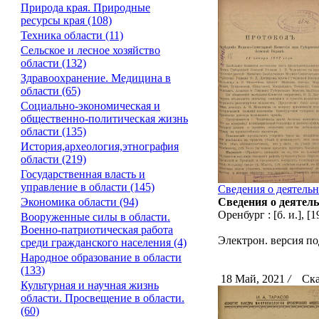
Природа края. Природные
ресурсы края (108)
Техника области (11)
Сельское и лесное хозяйство
области (132)
Здравоохранение. Медицина в
области (65)
Социально-экономическая и
общественно-политическая жизнь
области (135)
История,археология,этнография
области (219)
Государственная власть и
управление в области (145)
Сведения о деятельн
Экономика области (94)
Сведения о деятель
Оренбург : [б. и.], [1
Вооруженные силы в области.
Военно-патриотическая работа
Электрон. версия по
среди гражданского населения (4)
Народное образование в области
(133)
18 Май, 2021
/
Скач
Культурная и научная жизнь
области. Просвещение в области.
(60)