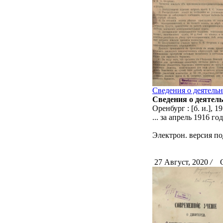
Сведения о деятельн
Сведения о деятел
Оренбург : [б. и.], 19
... за апрель 1916 года
Электрон. версия по
27 Август, 2020
/
Ск