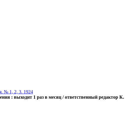
 № 1, 2, 3. 1924
ния : выходит 1 раз в месяц / ответственный редактор К.