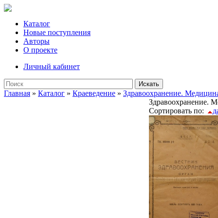
Каталог
Новые поступления
Авторы
О проекте
Личный кабинет
Искать
Главная
»
Каталог
»
Краеведение
»
Здравоохранение. Медицина
Здравоохранение. М
Сортировать по:
д