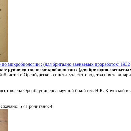
 по микробиологии : (для бригадно-звеньевых проработок) 1932
кое руководство по микробиологии : (для бригадно-звеньевых 
Библиотеки Оренбургского института скотоводства и ветеринари
дготовлена Оренб. универс. научной б-кой им. Н.К. Крупской в 
качано: 5
/
Прочитано: 4