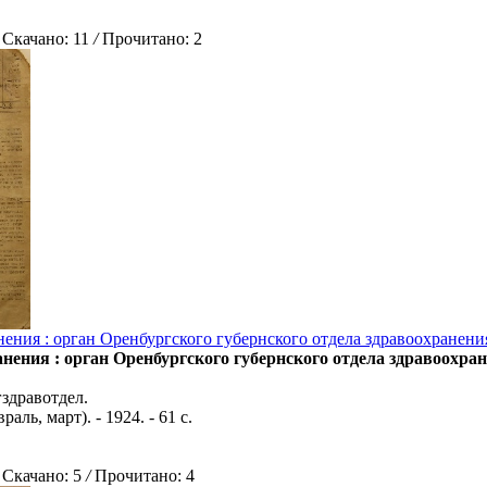
качано: 11
/
Прочитано: 2
ения : орган Оренбургского губернского отдела здравоохранения.
нения : орган Оренбургского губернского отдела здравоохране
здравотдел.
раль, март). - 1924. - 61 с.
качано: 5
/
Прочитано: 4