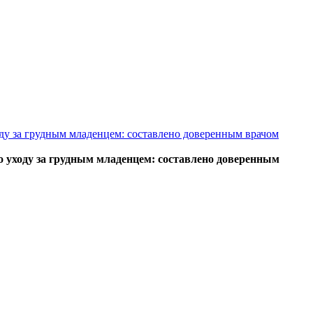
ду за грудным младенцем: составлено доверенным врачом
о уходу за грудным младенцем: составлено доверенным