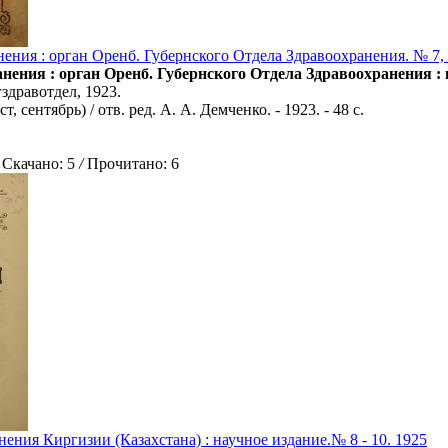
ения : орган Оренб. Губернского Отдела Здравоохранения. № 7, 8
нения : орган Оренб. Губернского Отдела Здравоохранения : 
здравотдел, 1923.
ст, сентябрь) / отв. ред. А. А. Демченко. - 1923. - 48 с.
качано: 5
/
Прочитано: 6
ения Киргизии (Казахстана) : научное издание.№ 8 - 10. 1925