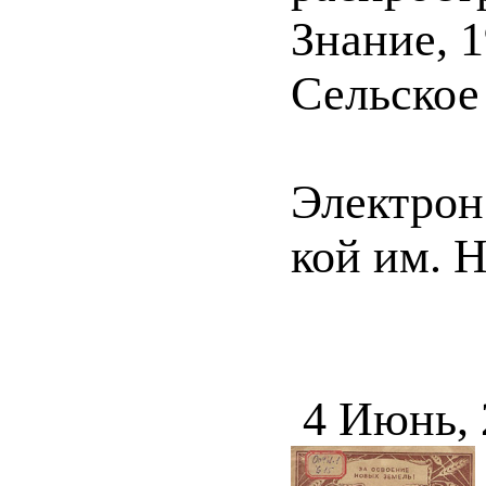
Знание, 19
Сельское 
Электрон.
кой им. Н
4 Июнь,