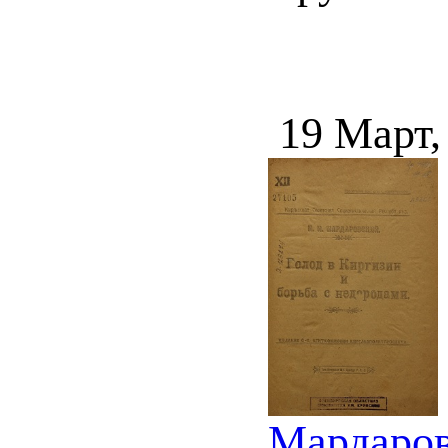
19 Март,
Мардаров