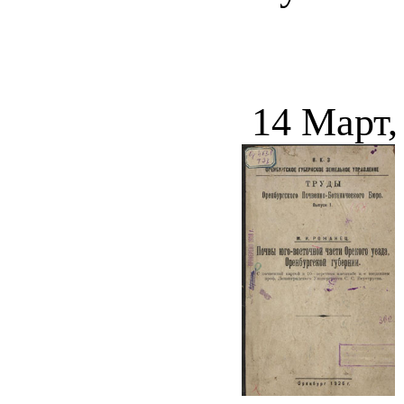
14 Март,