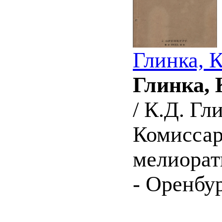
Глинка, 
Глинка, 
/ К.Д. Г
Комиссар
мелиорат
- Оренбур