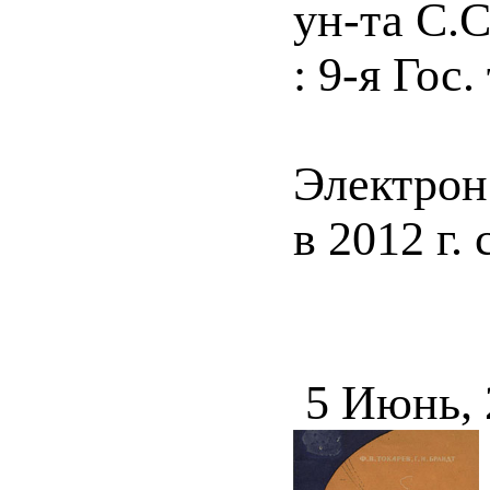
ун-та С.С
: 9-я Гос
Электрон
в 2012 г.
5 Июнь,