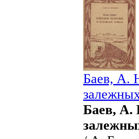
Баев, А.
залежных
Баев, А.
залежны