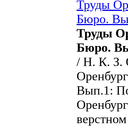
Труды Ор
Бюро. Вы
Труды О
Бюро. В
/ Н. К. З
Оренбург :
Вып.1: П
Оренбургс
верстном