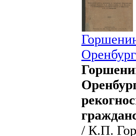
Горшенин
Оренбург
Горшенин
Оренбург
рекогнос
гражданс
/ К.П. Г