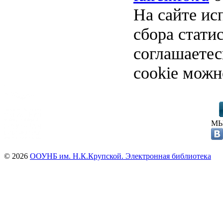
На сайте ис
сбора стати
соглашаете
cookie можн
МЫ
© 2026
ООУНБ им. Н.К.Крупской. Электронная библиотека