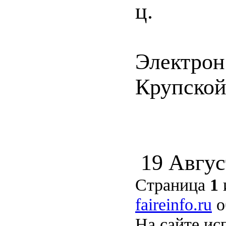
ц.
Электрон
Крупской 
19 Авгус
Страница
1
faireinfo.ru
о
На сайте ис