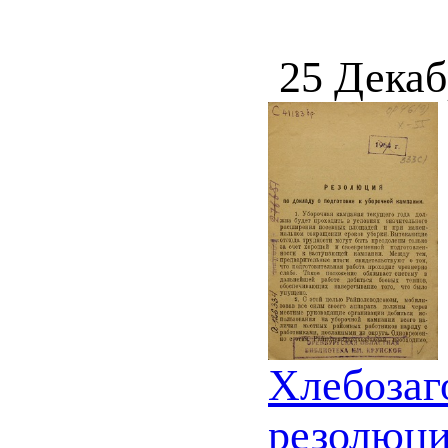
25 Декаб
Хлебозаг
резолюци