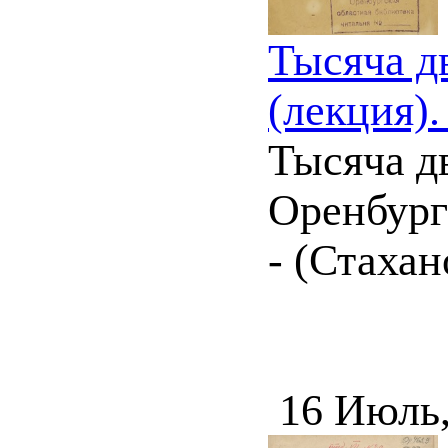
Тысяча д
(лекция).
Тысяча дв
Оренбург 
- (Стахан
16 Июль