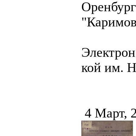
Оренбург
"Каримов,
Электрон.
кой им. 
4 Март, 