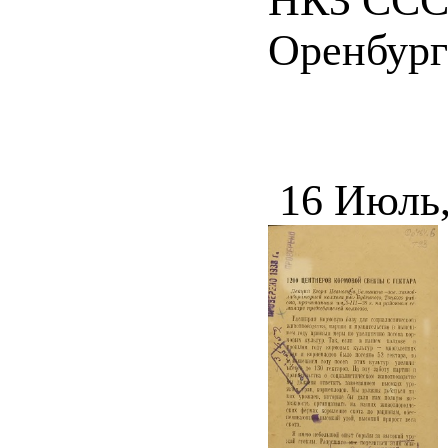
НКЗ ССС
Оренбург :
16 Июль