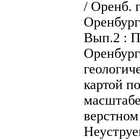
/ Оренб. 
Оренбург
Вып.2 : 
Оренбург
геологич
картой п
масштабе
верстном
Неуструева