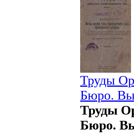
Труды Ор
Бюро. Вы
Труды О
Бюро. В