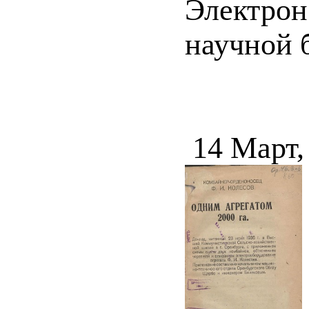
Электрон
научной б
14 Март,