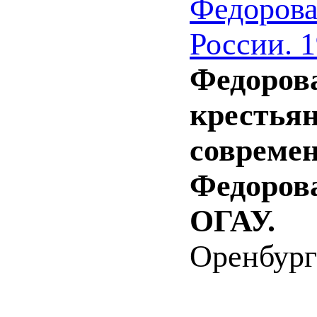
Федорова
России. 
Федорова
крестьян
современ
Федорова
ОГАУ.
Оренбург 