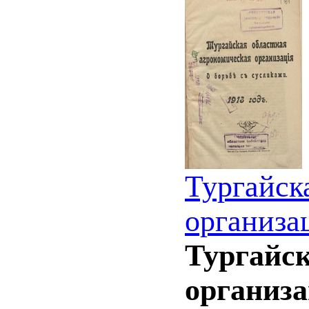
Тургайск
организа
Тургайск
организа