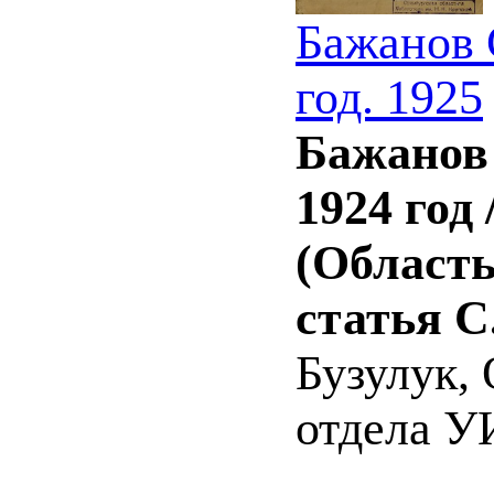
Бажанов 
год. 1925
Бажанов 
1924 год
(Область
статья С
Бузулук,
отдела УИ