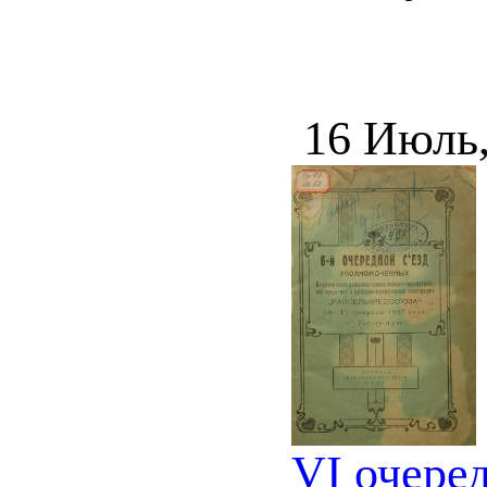
16 Июль
VI очере