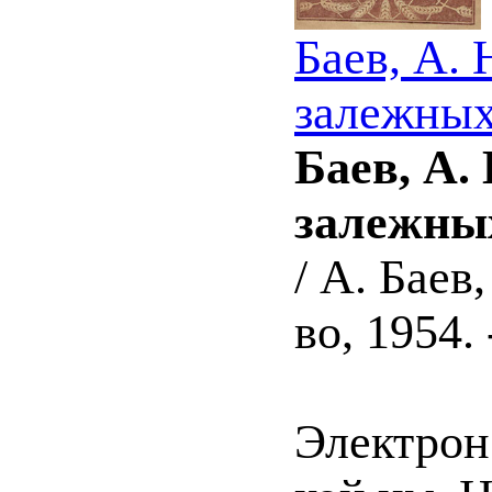
Баев, А.
залежных
Баев, А.
залежны
/ А. Баев
во, 1954.
Электрон.