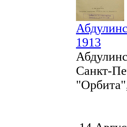
Абдулинс
1913
Абдулинс
Санкт-Пе
"Орбита",