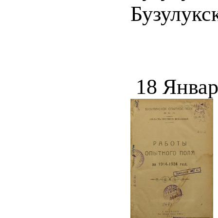
Бузулукск
18 Январ