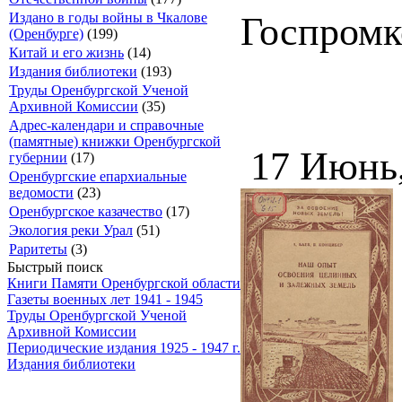
Издано в годы войны в Чкалове
Госпромко
(Оренбурге)
(199)
Китай и его жизнь
(14)
Издания библиотеки
(193)
Труды Оренбургской Ученой
Архивной Комиссии
(35)
Адрес-календари и справочные
(памятные) книжки Оренбургской
17 Июнь
губернии
(17)
Оренбургские епархиальные
ведомости
(23)
Оренбургское казачество
(17)
Экология реки Урал
(51)
Раритеты
(3)
Быстрый поиск
Книги Памяти Оренбургской области
Газеты военных лет 1941 - 1945
Труды Оренбургской Ученой
Архивной Комиссии
Периодические издания 1925 - 1947 г.
Издания библиотеки