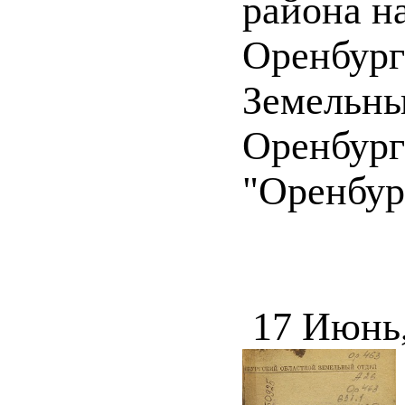
района н
Оренбургс
Земельны
Оренбург 
"Оренбург
17 Июнь