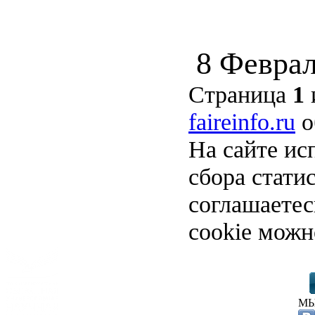
8 Феврал
Страница
1
faireinfo.ru
о
На сайте ис
сбора стати
соглашаете
cookie можн
МЫ