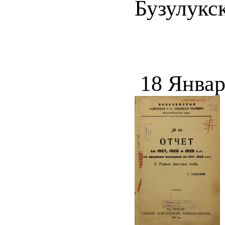
Бузулукск
18 Январ