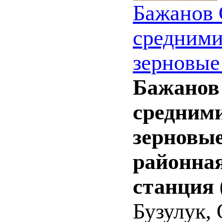
Бажанов С
средними 
зерновые
Бажанов С
средними
зерновые
районная
станция 
Бузулук, 